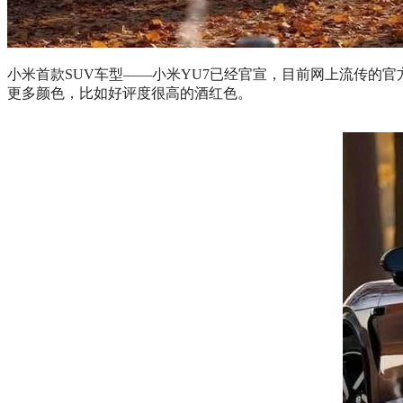
小米首款SUV车型——小米YU7已经官宣，目前网上流传的官
更多颜色，比如好评度很高的酒红色。