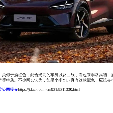
类似于酒红色，配合光亮的车身以及曲线，看起来非常高端，
华等特质。不少网友认为，如果小米YU7真有这款配色，应该会
渲染图曝光
https://jd.zol.com.cn/931/9311330.html