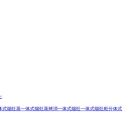
上
体式烟灶蒸
一体式烟灶蒸烤消
一体式烟灶
一体式烟灶柜
分体式