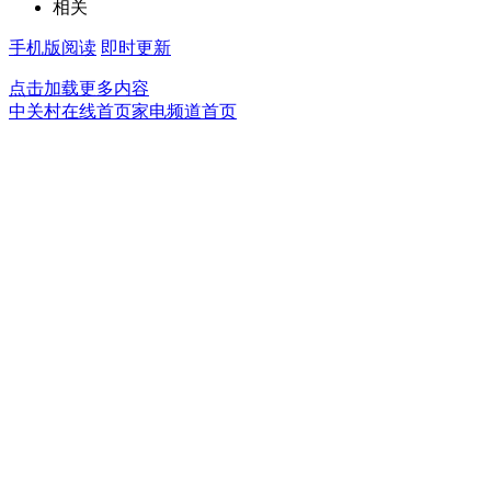
相关
手机版阅读
即时更新
点击加载更多内容
中关村在线首页
家电频道首页