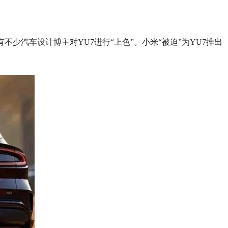
少汽车设计博主对YU7进行“上色”。小米“被迫”为YU7推出