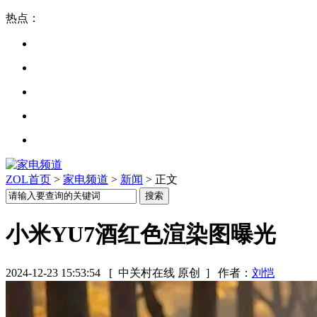
热点：
ZOL首页
>
家电频道
>
新闻
> 正文
小米YU7酒红色渲染图曝光
2024-12-23 15:53:54
[ 中关村在线 原创 ]
作者：
刘恺