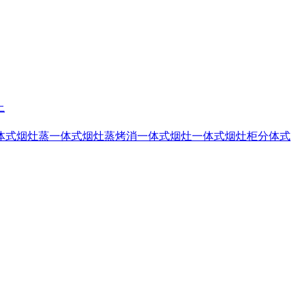
上
体式烟灶蒸
一体式烟灶蒸烤消
一体式烟灶
一体式烟灶柜
分体式