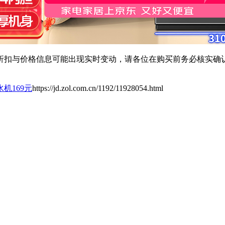
扣与价格信息可能出现实时变动，请各位在购买前务必核实确认
机169元
https://jd.zol.com.cn/1192/11928054.html