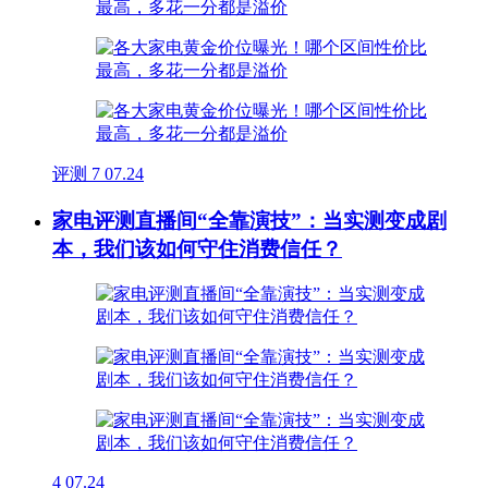
评测
7
07.24
家电评测直播间“全靠演技”：当实测变成剧
本，我们该如何守住消费信任？
4
07.24