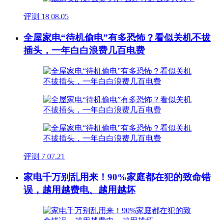
评测
18
08.05
全屋家电“待机偷电”有多恐怖？看似关机不拔
插头，一年白白浪费几百电费
评测
7
07.21
家电千万别乱用来！90%家庭都在犯的致命错
误，越用越费电、越用越坏