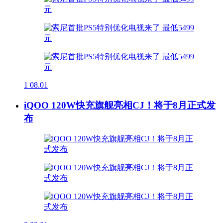
1
08.01
iQOO 120W快充旗舰亮相CJ！将于8月正式发
布