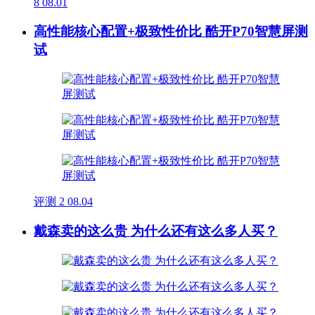
8
08.01
高性能核心配置+极致性价比 酷开P70智慧屏测
试
评测
2
08.04
戴森卖的这么贵 为什么还有这么多人买？