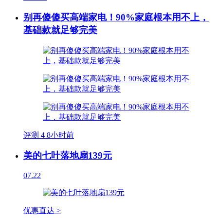
别再傻傻买高端家电！90%家庭根本用不上，
基础款就足够完美
评测
4
8小时前
美的七叶落地扇139元
07.22
优惠直达 >