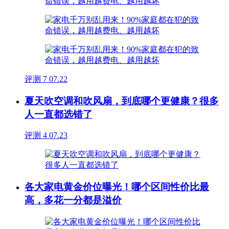
评测
7
07.22
夏天吹空调和吹风扇，到底哪个更健康？很多
人一直都选错了
评测
4
07.23
各大家电黄金价位曝光！哪个区间性价比最
高，多花一分都是溢价