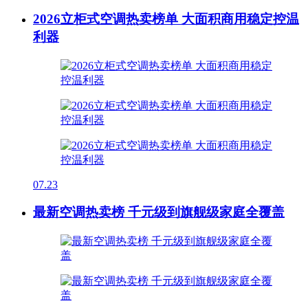
2026立柜式空调热卖榜单 大面积商用稳定控温
利器
07.23
最新空调热卖榜 千元级到旗舰级家庭全覆盖