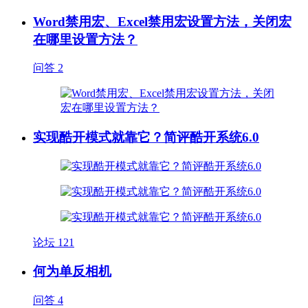
Word禁用宏、Excel禁用宏设置方法，关闭宏
在哪里设置方法？
问答
2
实现酷开模式就靠它？简评酷开系统6.0
论坛
121
何为单反相机
问答
4