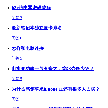
h3c路由器密码破解
问答
3
最新笔记本独立显卡排名
问答
6
怎样和电脑连接
问答
5
电水壶功率一般有多大，烧水壶多少W？
问答
5
为什么感觉苹果iPhone 11还有很多人去买？
问答
11