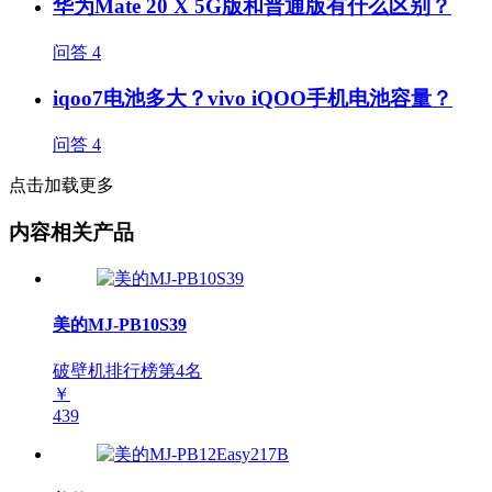
华为Mate 20 X 5G版和普通版有什么区别？
问答
4
iqoo7电池多大？vivo iQOO手机电池容量？
问答
4
点击加载更多
内容相关产品
美的MJ-PB10S39
破壁机排行榜第
4
名
￥
439