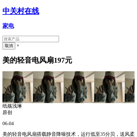
中关村在线
家电
×
美的轻音电风扇197元
纸殇浅琳
原创
06-04
美的轻音电风扇搭载静音降噪技术，运行低至35分贝，送风柔