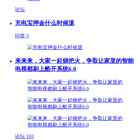
论坛
充电宝押金什么时候退
问答
5
来来来，大家一起烧把火，争取让家里的智能
电视都刷上酷开系统6.0
论坛
103