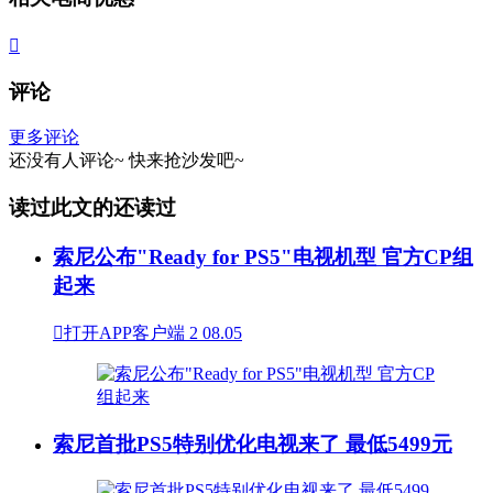

评论
更多评论
还没有人评论~
快来
抢沙发
吧~
读过此文的还读过
索尼公布"Ready for PS5"电视机型 官方CP组
起来

打开APP客户端
2
08.05
索尼首批PS5特别优化电视来了 最低5499元