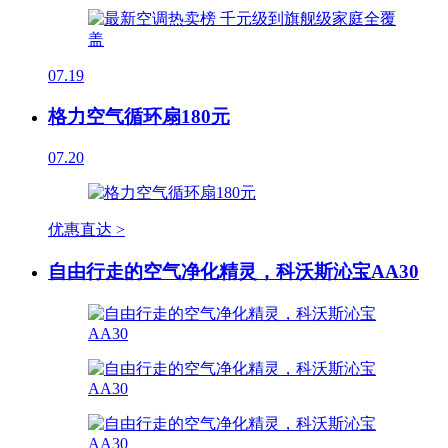
07.19
格力空气循环扇180元
07.20
优惠直达 >
自由行走的空气净化精灵，科沃斯沁宝AA30