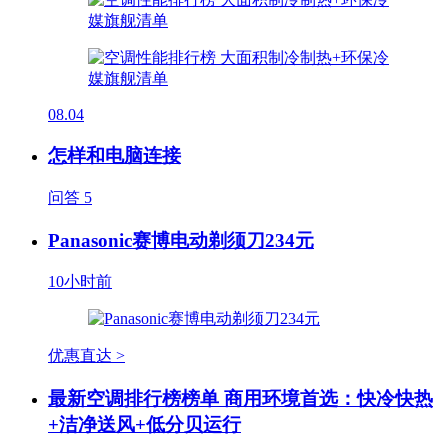
08.04
怎样和电脑连接
问答
5
Panasonic赛博电动剃须刀234元
10小时前
优惠直达 >
最新空调排行榜榜单 商用环境首选：快冷快热
+洁净送风+低分贝运行