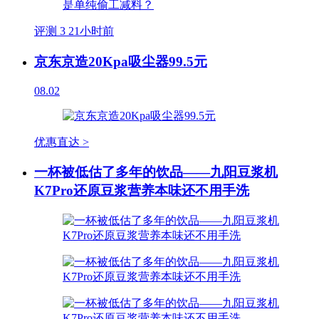
评测
3
21小时前
京东京造20Kpa吸尘器99.5元
08.02
优惠直达 >
一杯被低估了多年的饮品——九阳豆浆机
K7Pro还原豆浆营养本味还不用手洗