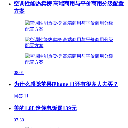
空调性能热卖榜 高端商用与平价商用分级配置
方案
08.01
为什么感觉苹果iPhone 11还有很多人去买？
问答
11
美的1.8L迷你电饭煲139元
07.30