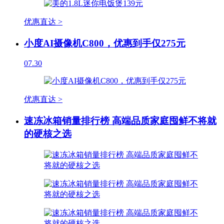
优惠直达 >
小度AI摄像机C800，优惠到手仅275元
07.30
优惠直达 >
速冻冰箱销量排行榜 高端品质家庭囤鲜不将就
的硬核之选