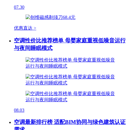
07.30
优惠直达 >
空调性价比推荐榜单 母婴家庭重视低噪音运行
与夜间睡眠模式
08.03
空调最新排行榜 适配BIM协同与绿色建筑认证
需求