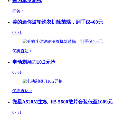
何为单反相机
问答
4
美的迷你波轮洗衣机除菌螨，到手仅469元
07.31
优惠直达 >
电动剃须刀10.2元抢
08.01
优惠直达 >
微星A520M主板+R5 5600散片套装低至1009元
07.31