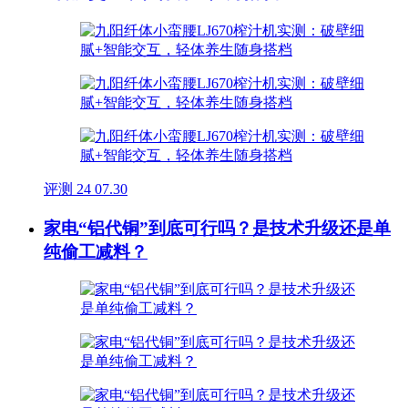
评测
24
07.30
家电“铝代铜”到底可行吗？是技术升级还是单
纯偷工减料？