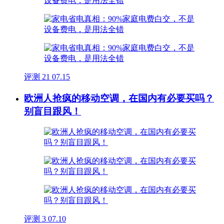
评测
21
07.15
欧洲人抢疯的移动空调，在国内有必要买吗？
别盲目跟风！
评测
3
07.10