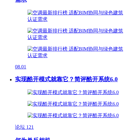
08.01
实现酷开模式就靠它？简评酷开系统6.0
论坛
121