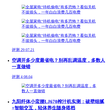
评测
29
07.21
空调开多少度最省电？别再乱调温度，多数人
一直做错
评测
4
08.04
九阳纤体小蛮腰LJ670榨汁机实测：破壁细腻
+智能交互，轻体养生随身搭档