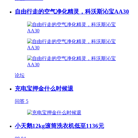
自由行走的空气净化精灵，科沃斯沁宝AA30
论坛
充电宝押金什么时候退
问答
5
小天鹅12kg滚筒洗衣机低至1136元