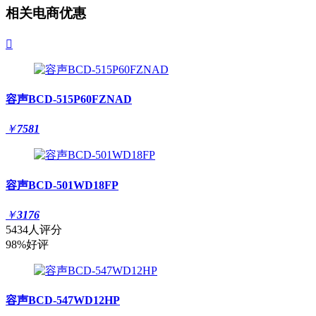
相关电商优惠

容声BCD-515P60FZNAD
￥
7581
容声BCD-501WD18FP
￥
3176
5434人评分
98%好评
容声BCD-547WD12HP