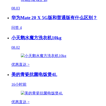
08.03
华为Mate 20 X 5G版和普通版有什么区别？
问答
4
小天鹅水魔方洗衣机10kg
08.02
优惠直达 >
美的青瓷抗菌电饭煲4L
16小时前
优惠直达 >