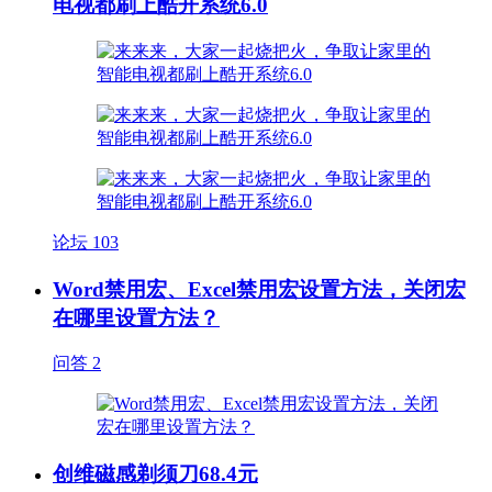
电视都刷上酷开系统6.0
论坛
103
Word禁用宏、Excel禁用宏设置方法，关闭宏
在哪里设置方法？
问答
2
创维磁感剃须刀68.4元