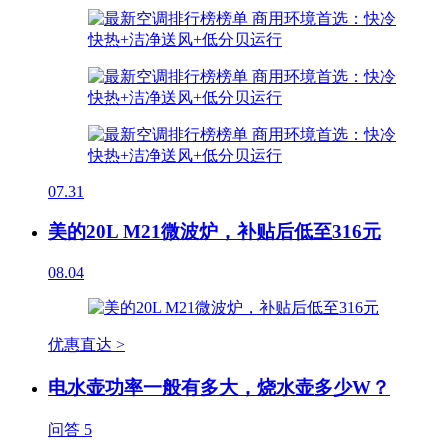
07.31
美的20L M21微波炉，补贴后低至316元
08.04
优惠直达 >
电水壶功率一般有多大，烧水壶多少W？
问答
5