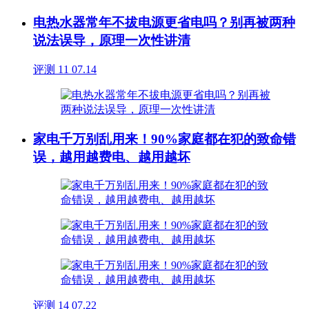
电热水器常年不拔电源更省电吗？别再被两种
说法误导，原理一次性讲清
评测
11
07.14
家电千万别乱用来！90%家庭都在犯的致命错
误，越用越费电、越用越坏
评测
14
07.22