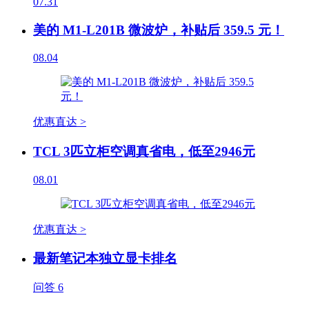
07.31
美的 M1-L201B 微波炉，补贴后 359.5 元！
08.04
优惠直达 >
TCL 3匹立柜空调真省电，低至2946元
08.01
优惠直达 >
最新笔记本独立显卡排名
问答
6