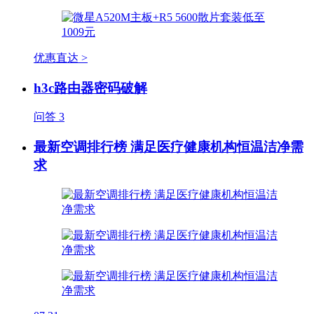
优惠直达 >
h3c路由器密码破解
问答
3
最新空调排行榜 满足医疗健康机构恒温洁净需
求