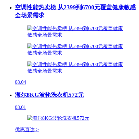
空调性能热卖榜 从2399到6700元覆盖健康敏感
全场景需求
08.04
海尔8KG波轮洗衣机572元
08.01
优惠直达 >