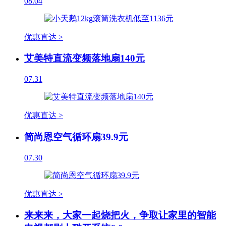
08.04
优惠直达 >
艾美特直流变频落地扇140元
07.31
优惠直达 >
简尚恩空气循环扇39.9元
07.30
优惠直达 >
来来来，大家一起烧把火，争取让家里的智能