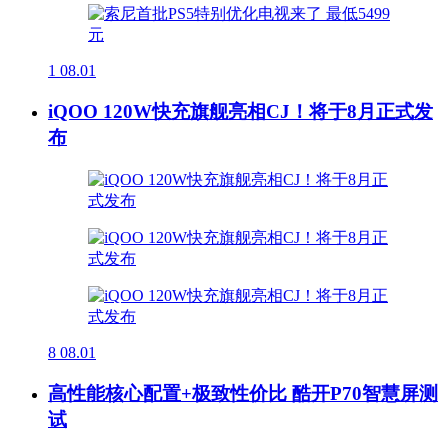
1
08.01
iQOO 120W快充旗舰亮相CJ！将于8月正式发
布
8
08.01
高性能核心配置+极致性价比 酷开P70智慧屏测
试