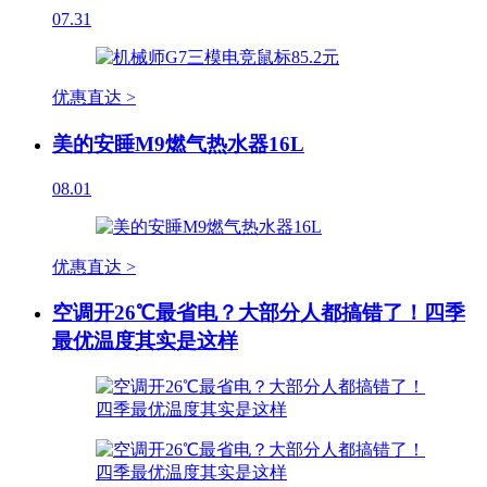
07.31
优惠直达 >
美的安睡M9燃气热水器16L
08.01
优惠直达 >
空调开26℃最省电？大部分人都搞错了！四季
最优温度其实是这样