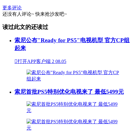
更多评论
还没有人评论~
快来
抢沙发
吧~
读过此文的还读过
索尼公布"Ready for PS5"电视机型 官方CP组
起来

打开APP客户端
2
08.05
索尼首批PS5特别优化电视来了 最低5499元