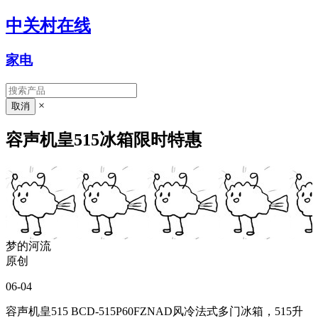
中关村在线
家电
×
容声机皇515冰箱限时特惠
梦的河流
原创
06-04
容声机皇515 BCD-515P60FZNAD风冷法式多门冰箱，515升