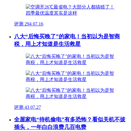
评测
294
07.16
八大“后悔买晚了”的家电！当初以为是智商
税，用上才知道是生活救星
评测
43
07.27
全屋家电“待机偷电”有多恐怖？看似关机不拔
插头，一年白白浪费几百电费