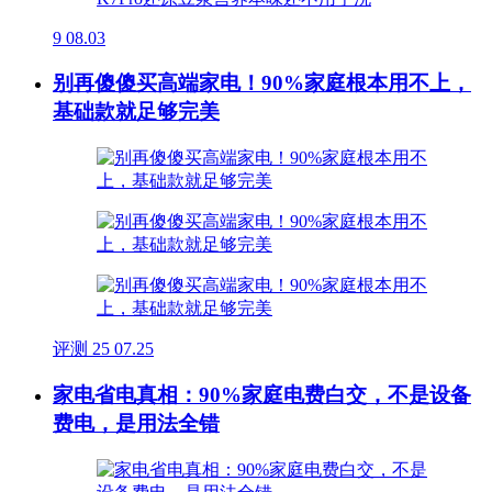
9
08.03
别再傻傻买高端家电！90%家庭根本用不上，
基础款就足够完美
评测
25
07.25
家电省电真相：90%家庭电费白交，不是设备
费电，是用法全错