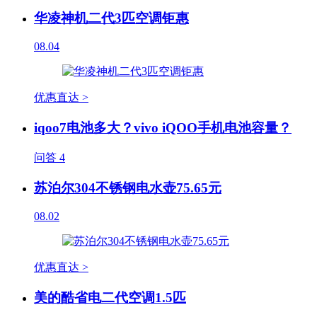
华凌神机二代3匹空调钜惠
08.04
优惠直达 >
iqoo7电池多大？vivo iQOO手机电池容量？
问答
4
苏泊尔304不锈钢电水壶75.65元
08.02
优惠直达 >
美的酷省电二代空调1.5匹