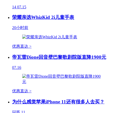
14
07.15
荣耀亲选WhizKid 2i儿童手表
20小时前
优惠直达 >
帝瓦雷Dione回音壁巴黎歌剧院版直降1900元
07.16
优惠直达 >
为什么感觉苹果iPhone 11还有很多人去买？
问答
11