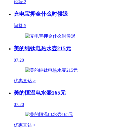
论坛
2
充电宝押金什么时候退
问答
5
美的纯钛电热水壶215元
07.20
优惠直达 >
美的恒温电水壶165元
07.20
优惠直达 >