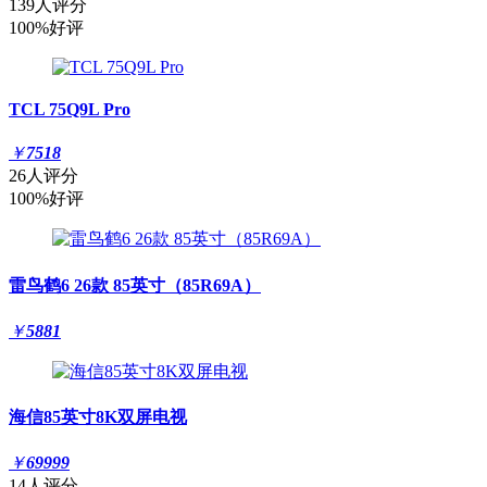
139人评分
100%好评
TCL 75Q9L Pro
￥
7518
26人评分
100%好评
雷鸟鹤6 26款 85英寸（85R69A）
￥
5881
海信85英寸8K双屏电视
￥
69999
14人评分