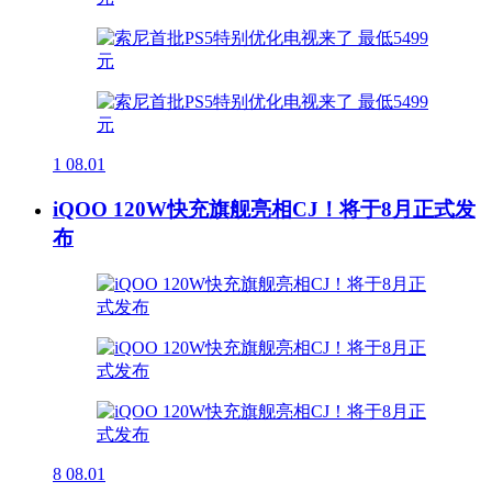
1
08.01
iQOO 120W快充旗舰亮相CJ！将于8月正式发
布
8
08.01