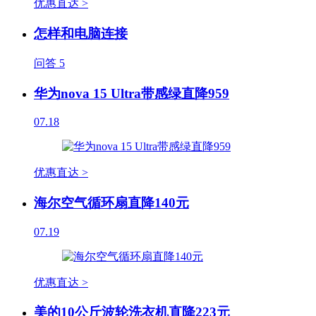
优惠直达 >
怎样和电脑连接
问答
5
华为nova 15 Ultra带感绿直降959
07.18
优惠直达 >
海尔空气循环扇直降140元
07.19
优惠直达 >
美的10公斤波轮洗衣机直降223元