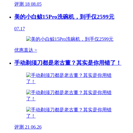
评测
18
08.05
美的小白鲸15Pro洗碗机，到手仅2599元
07.17
优惠直达 >
手动剃须刀都是老古董？其实是你用错了！
评测
21
06.26