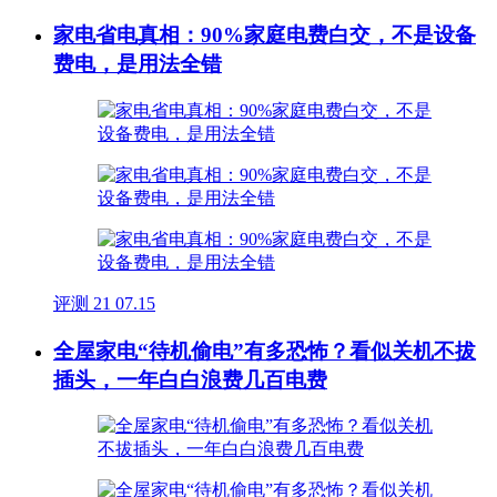
家电省电真相：90%家庭电费白交，不是设备
费电，是用法全错
评测
21
07.15
全屋家电“待机偷电”有多恐怖？看似关机不拔
插头，一年白白浪费几百电费