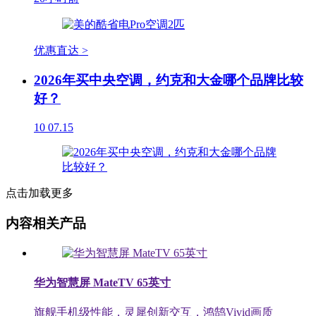
优惠直达 >
2026年买中央空调，约克和大金哪个品牌比较
好？
10
07.15
点击加载更多
内容相关产品
华为智慧屏 MateTV 65英寸
旗舰手机级性能，灵犀创新交互，鸿鹄Vivid画质