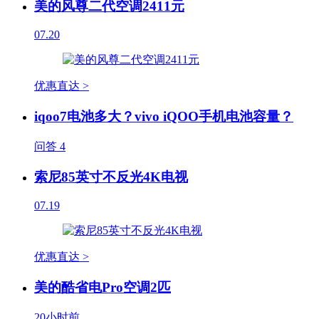
美的风尊二代空调2411元
07.20
优惠直达 >
iqoo7电池多大？vivo iQOO手机电池容量？
问答
4
索尼85英寸不反光4K电视
07.19
优惠直达 >
美的酷省电Pro空调2匹
20小时前