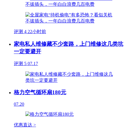
评测
4
22小时前
家电私人维修藏不少套路，上门维修这几类坑
一定要避开
评测
5
07.17
格力空气循环扇180元
07.20
优惠直达 >