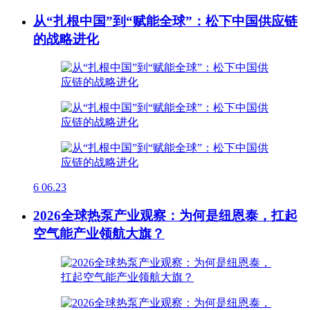
从“扎根中国”到“赋能全球”：松下中国供应链
的战略进化
6
06.23
2026全球热泵产业观察：为何是纽恩泰，扛起
空气能产业领航大旗？