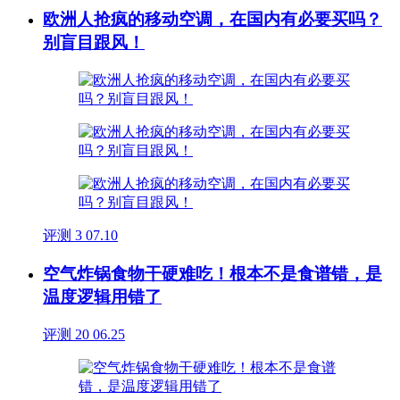
欧洲人抢疯的移动空调，在国内有必要买吗？
别盲目跟风！
评测
3
07.10
空气炸锅食物干硬难吃！根本不是食谱错，是
温度逻辑用错了
评测
20
06.25