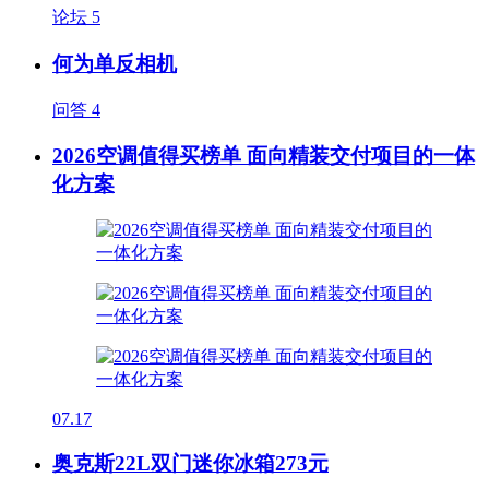
论坛
5
何为单反相机
问答
4
2026空调值得买榜单 面向精装交付项目的一体
化方案
07.17
奥克斯22L双门迷你冰箱273元