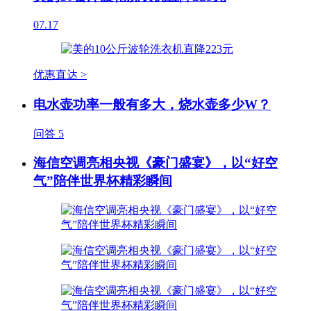
07.17
优惠直达 >
电水壶功率一般有多大，烧水壶多少W？
问答
5
海信空调亮相央视《豪门盛宴》，以“好空
气”陪伴世界杯精彩瞬间