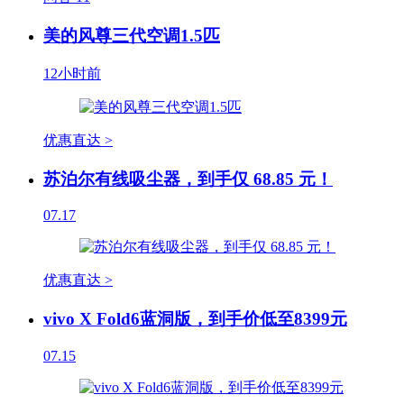
美的风尊三代空调1.5匹
12小时前
优惠直达 >
苏泊尔有线吸尘器，到手仅 68.85 元！
07.17
优惠直达 >
vivo X Fold6蓝洞版，到手价低至8399元
07.15