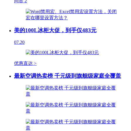
问答
2
美的100L冰柜大促，到手仅483元
07.20
优惠直达 >
最新空调热卖榜 千元级到旗舰级家庭全覆盖