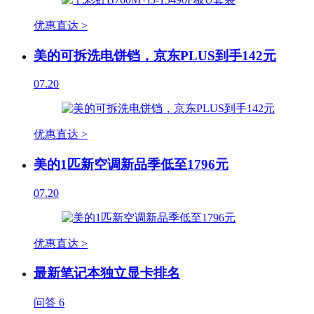
优惠直达 >
美的可拆洗电饼铛，京东PLUS到手142元
07.20
优惠直达 >
美的1匹新空调新品季低至1796元
07.20
优惠直达 >
最新笔记本独立显卡排名
问答
6