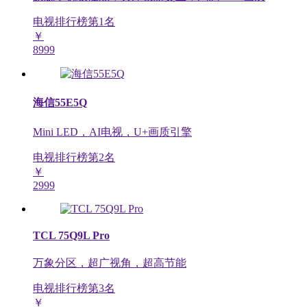
电视排行榜第
1
名
￥
8999
海信55E5Q
Mini LED，AI电视，U+画质引擎
电视排行榜第
2
名
￥
2999
TCL 75Q9L Pro
万象分区，超广视角，超高节能
电视排行榜第
3
名
￥