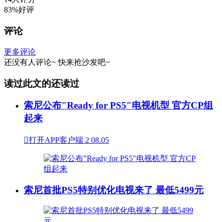
83%好评
评论
更多评论
还没有人评论~
快来
抢沙发
吧~
读过此文的还读过
索尼公布"Ready for PS5"电视机型 官方CP组
起来

打开APP客户端
2
08.05
索尼首批PS5特别优化电视来了 最低5499元