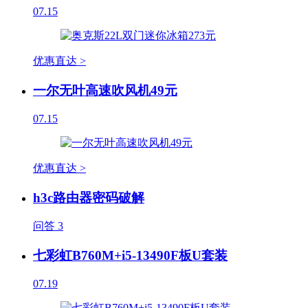
07.15
优惠直达 >
一尔无叶高速吹风机49元
07.15
优惠直达 >
h3c路由器密码破解
问答
3
七彩虹B760M+i5-13490F板U套装
07.19