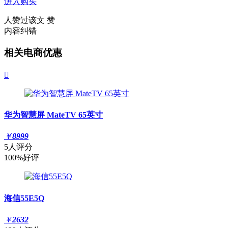
进入购买
人赞过该文
赞
内容纠错
相关电商优惠

华为智慧屏 MateTV 65英寸
￥
8999
5人评分
100%好评
海信55E5Q
￥
2632