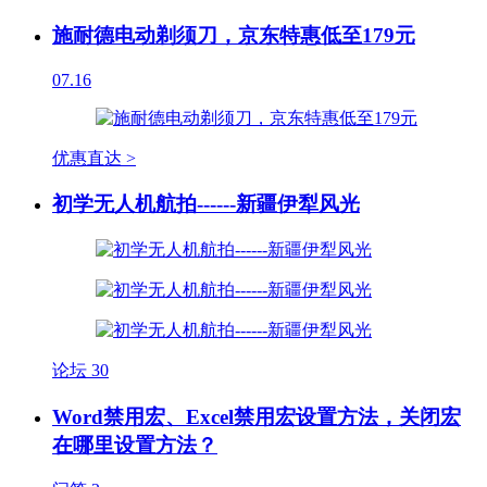
施耐德电动剃须刀，京东特惠低至179元
07.16
优惠直达 >
初学无人机航拍------新疆伊犁风光
论坛
30
Word禁用宏、Excel禁用宏设置方法，关闭宏
在哪里设置方法？