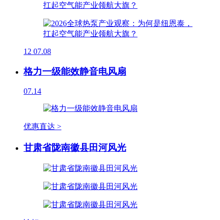
12
07.08
格力一级能效静音电风扇
07.14
优惠直达 >
甘肃省陇南徽县田河风光