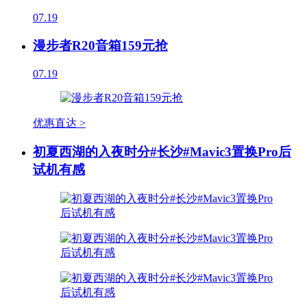
07.19
漫步者R20音箱159元抢
07.19
优惠直达 >
初夏西湖的入夜时分#长沙#Mavic3置换Pro后
试机有感