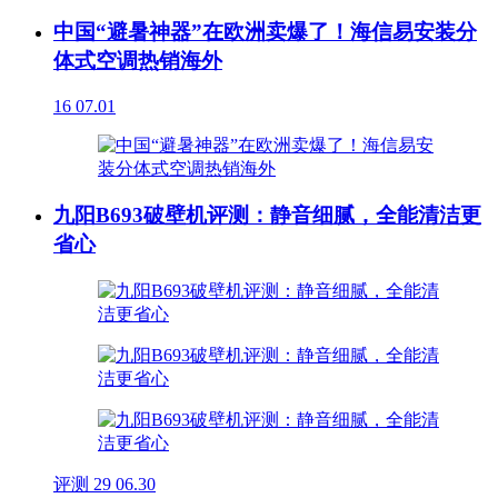
中国“避暑神器”在欧洲卖爆了！海信易安装分
体式空调热销海外
16
07.01
九阳B693破壁机评测：静音细腻，全能清洁更
省心
评测
29
06.30