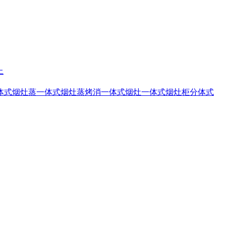
上
体式烟灶蒸
一体式烟灶蒸烤消
一体式烟灶
一体式烟灶柜
分体式