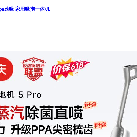
kpa劲吸 家用吸拖一体机