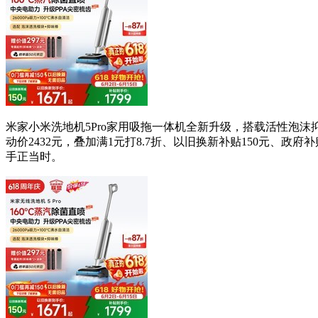
米家小米洗地机5Pro家用吸拖一体机全新升级，搭载活性泡沫
动价2432元，叠加满1元打8.7折、以旧换新补贴150元、政府补贴
手正当时。