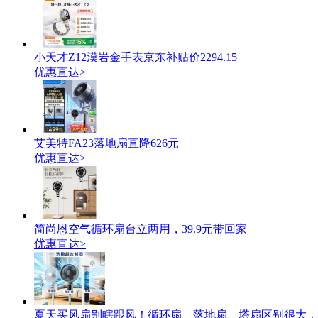
小天才Z12漠岩金手表京东补贴价2294.15
优惠直达>
艾美特FA23落地扇直降626元
优惠直达>
简尚恩空气循环扇台立两用，39.9元带回家
优惠直达>
夏天买风扇别瞎跟风！循环扇、落地扇、塔扇区别很大，