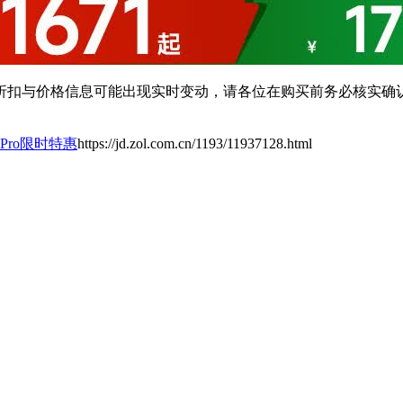
扣与价格信息可能出现实时变动，请各位在购买前务必核实确认
Pro限时特惠
https://jd.zol.com.cn/1193/11937128.html