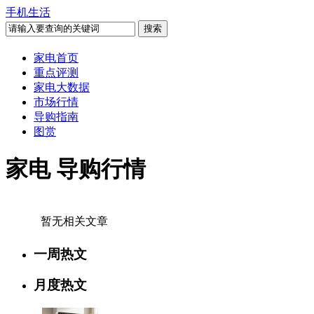
手机生活
家电首页
重点评测
家电大数据
市场行情
导购指南
图赏
家电 导购行情
暂无相关文章
一周热文
月度热文