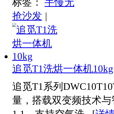
标签：
手慢无
抢沙发
|
追觅T1洗烘一体机10kg
追觅T1系列DWC10T1
量，搭载双变频技术与
1.1，支持空气洗...[
详