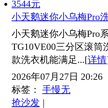
小天鹅迷你小乌梅Pro洗
小天鹅迷你小乌梅Pro系列TN
TG10VE00三分区滚
款洗衣机能满足...[
详情
2026年07月27日 20:26
标签：
手慢无
抢沙发
|