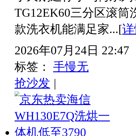
TG12EK60三分区滚
款洗衣机能满足家...[
详
2026年07月24日 22:47
标签：
手慢无
抢沙发
|