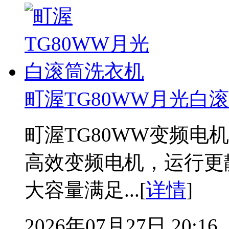
町渥TG80WW月光白
町渥TG80WW变频电
高效变频电机，运行更
大容量满足...[
详情
]
2026年07月27日 20:16