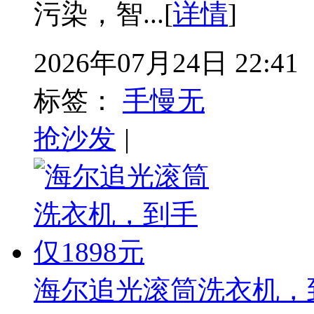
污染，智...[
详情
]
2026年07月24日 22:41
标签：
手慢无
抢沙发
|
海尔追光滚筒洗衣机，到