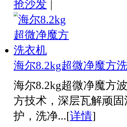
抢沙发
|
海尔8.2kg超微净魔方
海尔8.2kg超微净魔
方技术，深层瓦解顽固
护，洗净...[
详情
]