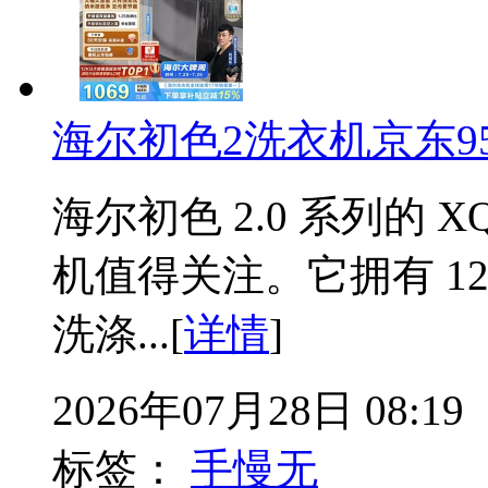
海尔初色2洗衣机京东95
海尔初色 2.0 系列的 XQ
机值得关注。它拥有 1
洗涤...[
详情
]
2026年07月28日 08:19
标签：
手慢无