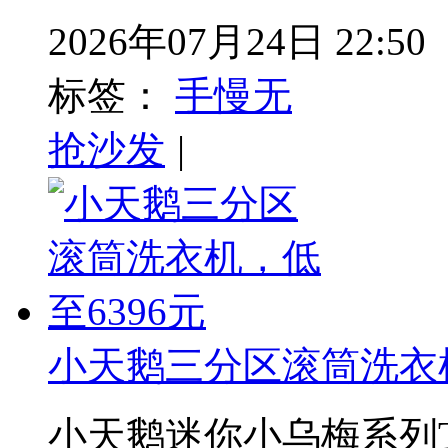
2026年07月24日 22:50
标签：
手慢无
抢沙发
|
小天鹅三分区滚筒洗衣机
小天鹅迷你小乌梅系列TNDD