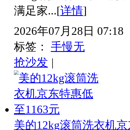
满足家...[
详情
]
2026年07月28日 07:18
标签：
手慢无
抢沙发
|
美的12kg滚筒洗衣机京