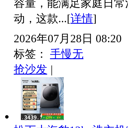
容量，能满足家庭日常
动，这款...[
详情
]
2026年07月28日 08:20
标签：
手慢无
抢沙发
|