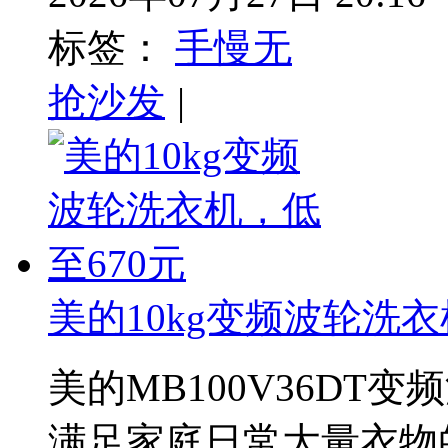
标签：
手慢无
抢沙发
|
美的10kg变频波轮洗衣
美的MB100V36DT
满足家庭日常大量衣物