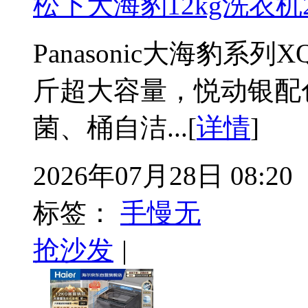
松下大海豹12kg洗衣机2
Panasonic大海豹系列
斤超大容量，悦动银配
菌、桶自洁...[
详情
]
2026年07月28日 08:20
标签：
手慢无
抢沙发
|