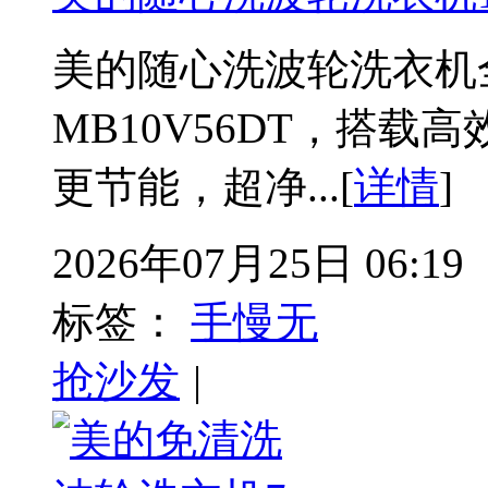
美的随心洗波轮洗衣机
MB10V56DT，搭
更节能，超净...[
详情
]
2026年07月25日 06:19
标签：
手慢无
抢沙发
|