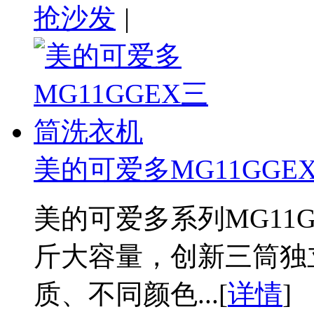
抢沙发
|
美的可爱多MG11GGE
美的可爱多系列MG11
斤大容量，创新三筒独
质、不同颜色...[
详情
]