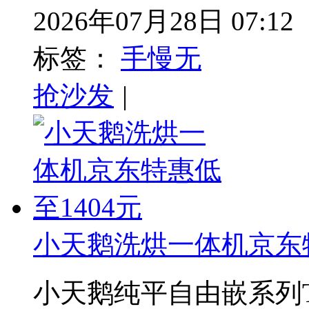
2026年07月28日 07:12
标签：
手慢无
抢沙发
|
小天鹅洗烘一体机京东特
小天鹅纯平自由嵌系列T