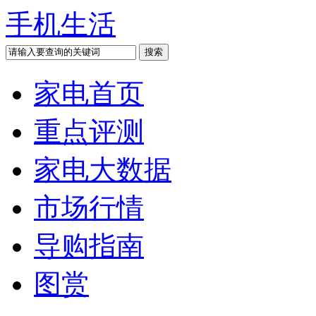
手机生活
家电首页
重点评测
家电大数据
市场行情
导购指南
图赏