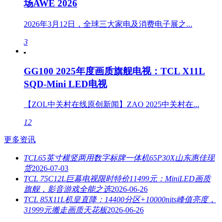
场AWE 2026
2026年3月12日，全球三大家电及消费电子展之...
3
GG100 2025年度画质旗舰电视：TCL X11L
SQD-Mini LED电视
【ZOL中关村在线原创新闻】ZAO 2025中关村在...
12
更多资讯
TCL65英寸横竖两用数字标牌一体机65P30X山东惠佳现
货
2026-07-03
TCL 75C12L巨幕电视限时特价11499元：MiniLED画质
旗舰，影音游戏全能之选
2026-06-26
TCL 85X11L机皇直降：14400分区+10000nits峰值亮度，
31999元搬走画质天花板
2026-06-26