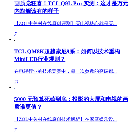
画质党狂喜！TCL Q9L Pro 实测：这才是万元
内旗舰该有的样子
【ZOL中关村在线原创评测】买电视核心就是买...
7
TCL QM8K超越索尼9系：如何以技术重构
MiniLED行业规则？
在电视行业的技术竞赛中，每一次参数的突破都...
21
5000 元预算死磕到底：投影的大屏和电视的画
质谁更值？
【ZOL中关村在线原创技术解析】在家庭娱乐设...
7