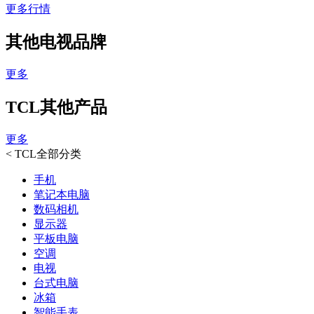
更多行情
其他电视品牌
更多
TCL其他产品
更多
<
TCL全部分类
手机
笔记本电脑
数码相机
显示器
平板电脑
空调
电视
台式电脑
冰箱
智能手表