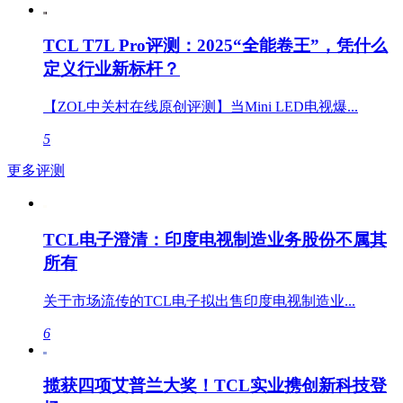
TCL T7L Pro评测：2025“全能卷王”，凭什么
定义行业新标杆？
【ZOL中关村在线原创评测】当Mini LED电视爆...
5
更多评测
TCL电子澄清：印度电视制造业务股份不属其
所有
关于市场流传的TCL电子拟出售印度电视制造业...
6
揽获四项艾普兰大奖！TCL实业携创新科技登