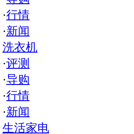
·
行情
·
新闻
洗衣机
·
评测
·
导购
·
行情
·
新闻
生活家电