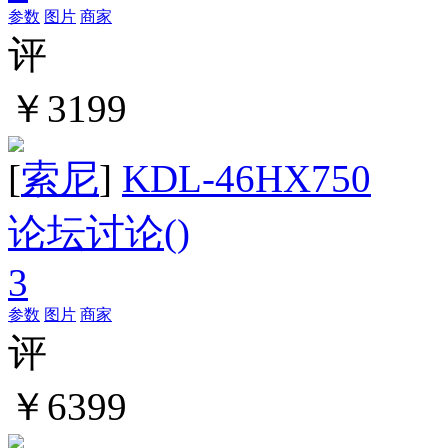
参数
图片
商家
评
￥3199
[
索尼
]
KDL-46HX750
论坛讨论(
)
3
参数
图片
商家
评
￥6399