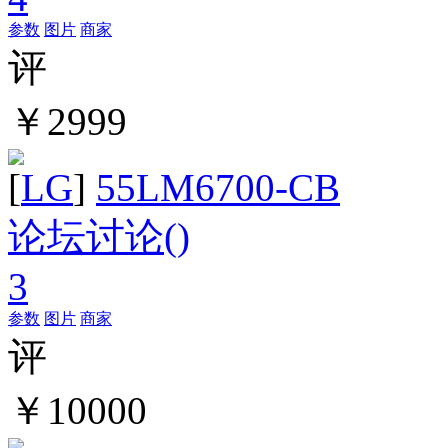
参数
图片
商家
评
￥2999
[
LG
]
55LM6700-CB
论坛讨论(
)
3
参数
图片
商家
评
￥10000