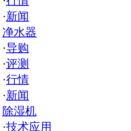
·
行情
·
新闻
净水器
·
导购
·
评测
·
行情
·
新闻
除湿机
·
技术应用