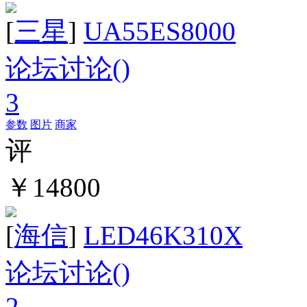
[
三星
]
UA55ES8000
论坛讨论(
)
3
参数
图片
商家
评
￥14800
[
海信
]
LED46K310X
论坛讨论(
)
2