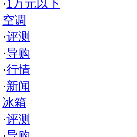
·
1万元以下
空调
·
评测
·
导购
·
行情
·
新闻
冰箱
·
评测
·
导购