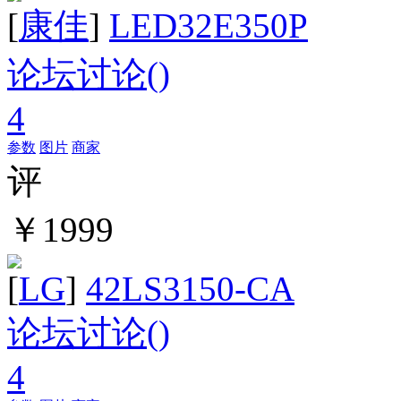
[
康佳
]
LED32E350P
论坛讨论(
)
4
参数
图片
商家
评
￥1999
[
LG
]
42LS3150-CA
论坛讨论(
)
4