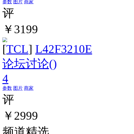
参数
图片
商家
评
￥3199
[
TCL
]
L42F3210E
论坛讨论(
)
4
参数
图片
商家
评
￥2999
频道精选