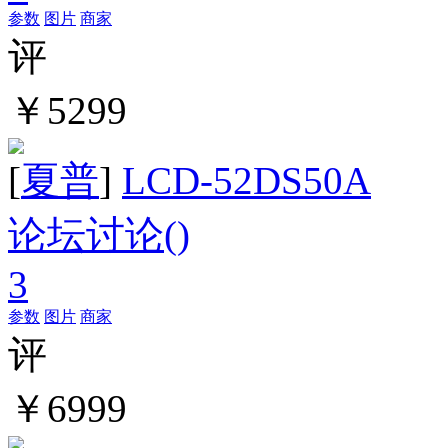
参数
图片
商家
评
￥5299
[
夏普
]
LCD-52DS50A
论坛讨论(
)
3
参数
图片
商家
评
￥6999