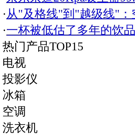
·
从"及格线"到"越级线"：空
·
一杯被低估了多年的饮
热门产品TOP15
电视
投影仪
冰箱
空调
洗衣机