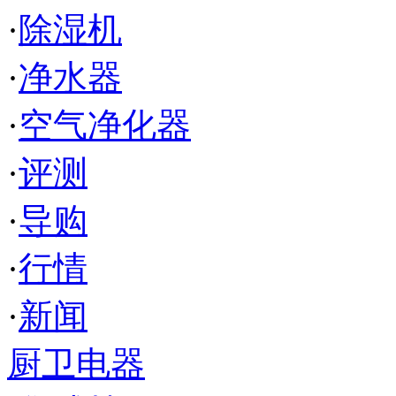
·
除湿机
·
净水器
·
空气净化器
·
评测
·
导购
·
行情
·
新闻
厨卫电器