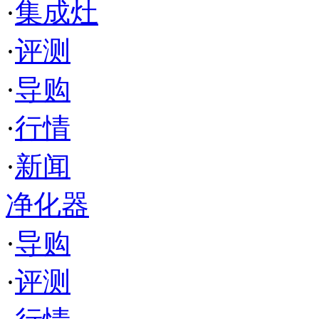
·
集成灶
·
评测
·
导购
·
行情
·
新闻
净化器
·
导购
·
评测