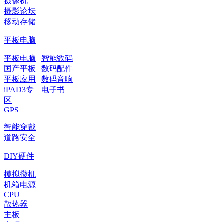
摄像机
摄影论坛
移动存储
平板电脑
平板电脑
智能数码
国产平板
数码配件
平板应用
数码音响
iPAD3专
电子书
区
GPS
智能穿戴
道路安全
DIY硬件
模拟攒机
机箱电源
CPU
散热器
主板