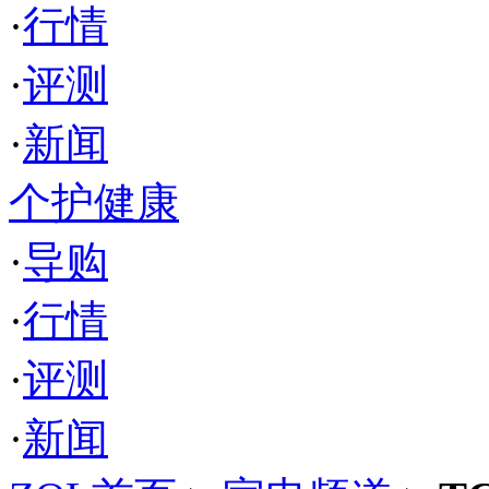
·
行情
·
评测
·
新闻
个护健康
·
导购
·
行情
·
评测
·
新闻