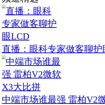
直播：眼科专家做客聊护眼
中端市场谁最强 雷柏V2