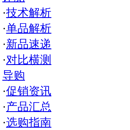
·
技术解析
·
单品解析
·
新品速递
·
对比横测
导购
·
促销资讯
·
产品汇总
·
选购指南