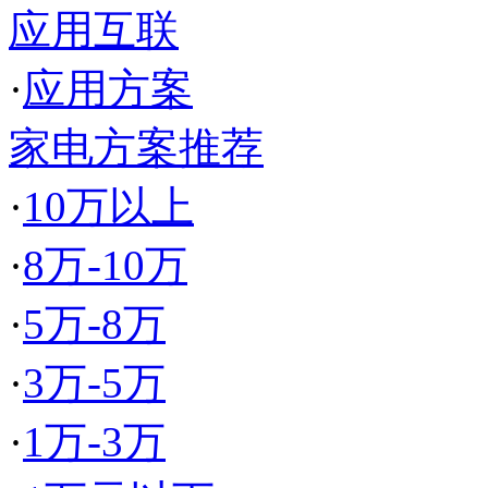
应用互联
·
应用方案
家电方案推荐
·
10万以上
·
8万-10万
·
5万-8万
·
3万-5万
·
1万-3万