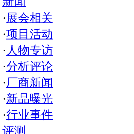
新闻
·
展会相关
·
项目活动
·
人物专访
·
分析评论
·
厂商新闻
·
新品曝光
·
行业事件
评测