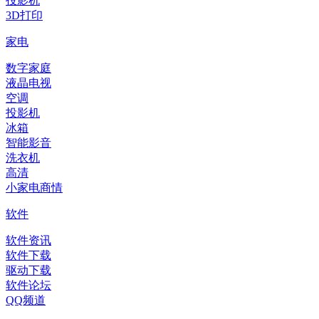
投影机
3D打印
家电
数字家庭
液晶电视
空调
投影机
冰箱
智能影音
洗衣机
高清
小家电商情
软件
软件资讯
软件下载
驱动下载
软件论坛
QQ频道