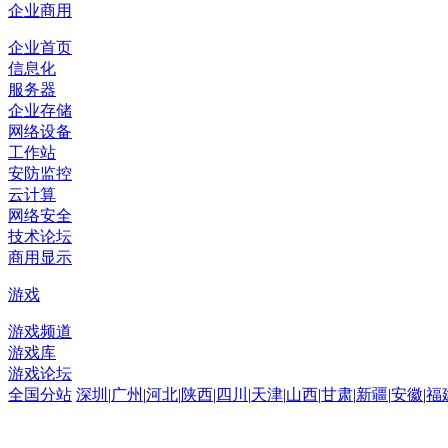
企业商用
企业首页
信息化
服务器
企业存储
网络设备
工作站
安防监控
云计算
网络安全
技术论坛
商用显示
游戏
游戏频道
游戏库
游戏论坛
全国分站
深圳
|
广州
|
河北
|
陕西
|
四川
|
天津
|
山西
|
甘肃
|
新疆
|
安徽
|
福