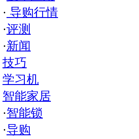
·
导购行情
·
评测
·
新闻
技巧
学习机
智能家居
·
智能锁
·
导购