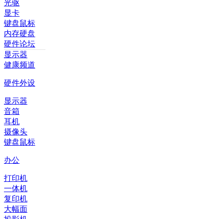
光驱
显卡
键盘鼠标
内存硬盘
硬件论坛
显示器
健康频道
硬件外设
显示器
音箱
耳机
摄像头
键盘鼠标
办公
打印机
一体机
复印机
大幅面