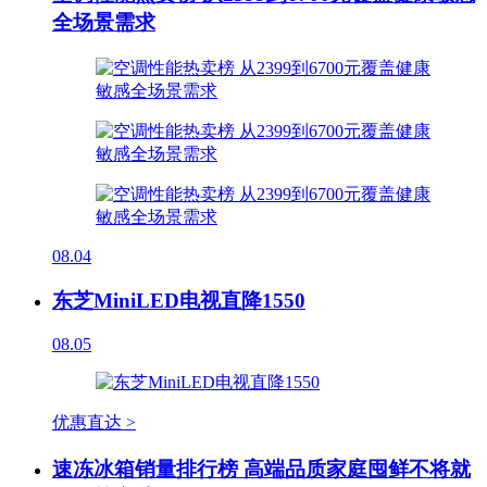
全场景需求
08.04
东芝MiniLED电视直降1550
08.05
优惠直达 >
速冻冰箱销量排行榜 高端品质家庭囤鲜不将就