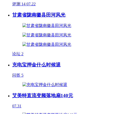
评测
14
07.22
甘肃省陇南徽县田河风光
论坛
2
充电宝押金什么时候退
问答
5
艾美特直流变频落地扇140元
07.31