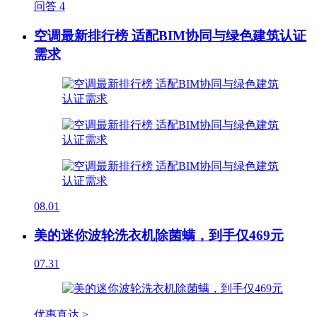
问答
4
空调最新排行榜 适配BIM协同与绿色建筑认证
需求
08.01
美的迷你波轮洗衣机除菌螨，到手仅469元
07.31
优惠直达 >