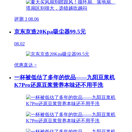
评测
3
08.06
京东京造20Kpa吸尘器99.5元
08.02
优惠直达 >
一杯被低估了多年的饮品——九阳豆浆机
K7Pro还原豆浆营养本味还不用手洗