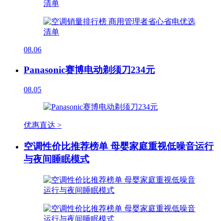
08.06
Panasonic赛博电动剃须刀234元
08.05
优惠直达 >
空调性价比推荐榜单 母婴家庭重视低噪音运行
与夜间睡眠模式