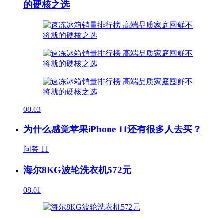
的硬核之选
08.03
为什么感觉苹果iPhone 11还有很多人去买？
问答
11
海尔8KG波轮洗衣机572元
08.01