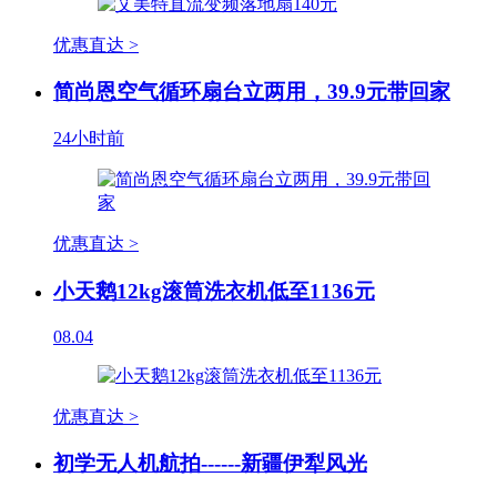
优惠直达 >
简尚恩空气循环扇台立两用，39.9元带回家
24小时前
优惠直达 >
小天鹅12kg滚筒洗衣机低至1136元
08.04
优惠直达 >
初学无人机航拍------新疆伊犁风光