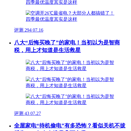
评测
294
07.16
八大“后悔买晚了”的家电！当初以为是智商
税，用上才知道是生活救星
评测
43
07.27
全屋家电“待机偷电”有多恐怖？看似关机不拔