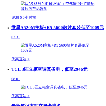
评测
6
5小时前
微星A520M主板+R5 5600散片套装低至1009元
07.31
优惠直达 >
TCL 3匹立柜空调真省电，低至2946元
08.01
优惠直达 >
最新笔记本独立显卡排名