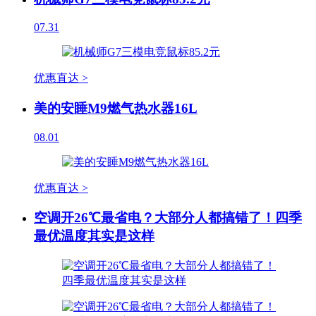
07.31
优惠直达 >
美的安睡M9燃气热水器16L
08.01
优惠直达 >
空调开26℃最省电？大部分人都搞错了！四季
最优温度其实是这样