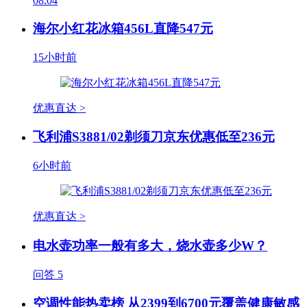
08.04
海尔小红花冰箱456L直降547元
15小时前
优惠直达 >
飞利浦S3881/02剃须刀京东优惠低至236元
6小时前
优惠直达 >
电水壶功率一般有多大，烧水壶多少W？
问答
5
空调性能热卖榜 从2399到6700元覆盖健康敏感