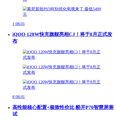
1
08.01
iQOO 120W快充旗舰亮相CJ！将于8月正式发
布
8
08.01
高性能核心配置+极致性价比 酷开P70智慧屏测
试