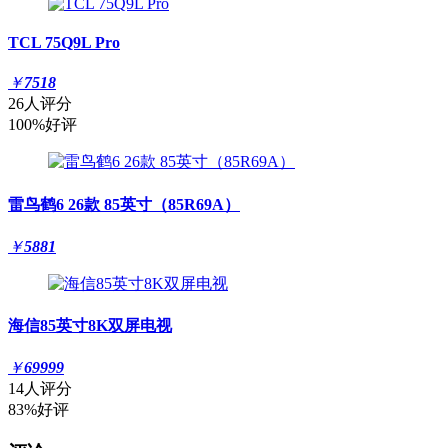
TCL 75Q9L Pro
￥
7518
26人评分
100%好评
雷鸟鹤6 26款 85英寸（85R69A）
￥
5881
海信85英寸8K双屏电视
￥
69999
14人评分
83%好评