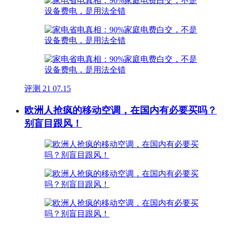
评测
21
07.15
欧洲人抢疯的移动空调，在国内有必要买吗？
别盲目跟风！