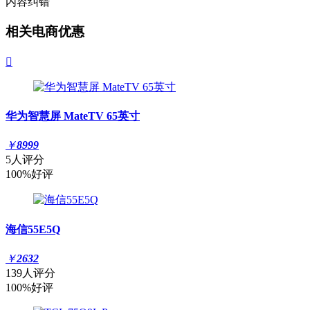
内容纠错
相关电商优惠

华为智慧屏 MateTV 65英寸
￥
8999
5人评分
100%好评
海信55E5Q
￥
2632
139人评分
100%好评