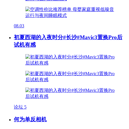
08.03
初夏西湖的入夜时分#长沙#Mavic3置换Pro后
试机有感
论坛
5
何为单反相机