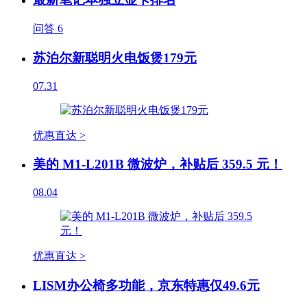
问答
6
苏泊尔新聪明火电饭煲179元
07.31
优惠直达 >
美的 M1-L201B 微波炉，补贴后 359.5 元！
08.04
优惠直达 >
LISM办公椅多功能，京东特惠仅49.6元