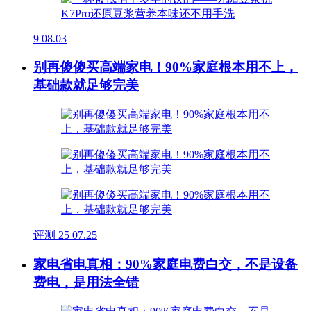
9
08.03
别再傻傻买高端家电！90%家庭根本用不上，
基础款就足够完美
评测
25
07.25
家电省电真相：90%家庭电费白交，不是设备
费电，是用法全错