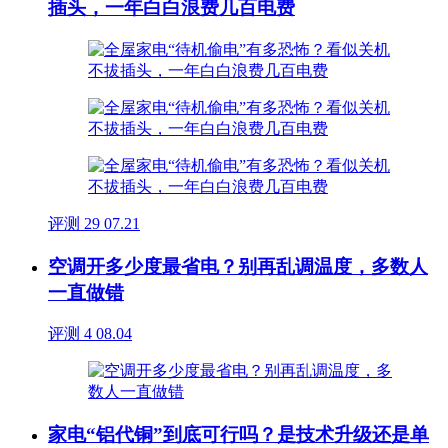
插头，一年白白浪费几百电费
评测
29
07.21
空调开多少度最省电？别再乱调温度，多数人
一直做错
评测
4
08.04
家电“铝代铜”到底可行吗？是技术升级还是单