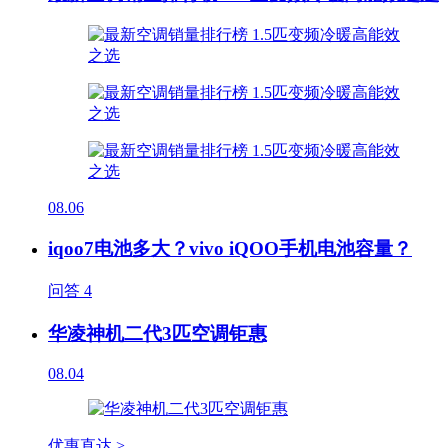
08.06
iqoo7电池多大？vivo iQOO手机电池容量？
问答
4
华凌神机二代3匹空调钜惠
08.04
优惠直达 >