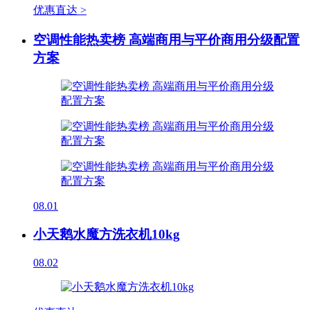
优惠直达 >
空调性能热卖榜 高端商用与平价商用分级配置
方案
08.01
小天鹅水魔方洗衣机10kg
08.02