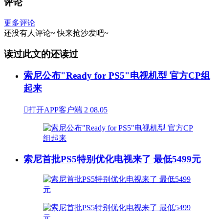
评论
更多评论
还没有人评论~
快来
抢沙发
吧~
读过此文的还读过
索尼公布"Ready for PS5"电视机型 官方CP组
起来

打开APP客户端
2
08.05
索尼首批PS5特别优化电视来了 最低5499元