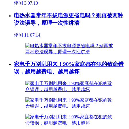
评测
3
07.10
电热水器常年不拔电源更省电吗？别再被两种
说法误导，原理一次性讲清
评测
11
07.14
家电千万别乱用来！90%家庭都在犯的致命错
误，越用越费电、越用越坏