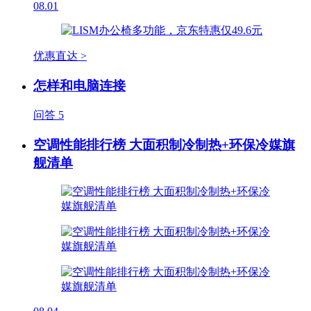
08.01
优惠直达 >
怎样和电脑连接
问答
5
空调性能排行榜 大面积制冷制热+环保冷媒旗
舰清单