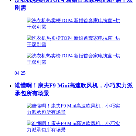
刚需
04.25
谁懂啊！康夫F9 Mini高速吹风机，小巧实力派
承包所有场景