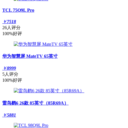
TCL 75Q9L Pro
￥
7518
26人评分
100%好评
华为智慧屏 MateTV 65英寸
￥
8999
5人评分
100%好评
雷鸟鹤6 26款 85英寸（85R69A）
￥
5881