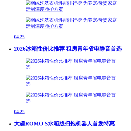
04.25
2026冰箱性价比推荐 租房青年省电静音首选
04.25
大疆ROMO S水箱版扫拖机器人首发特惠