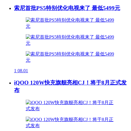
索尼首批PS5特别优化电视来了 最低5499元
1
08.01
iQOO 120W快充旗舰亮相CJ！将于8月正式发
布