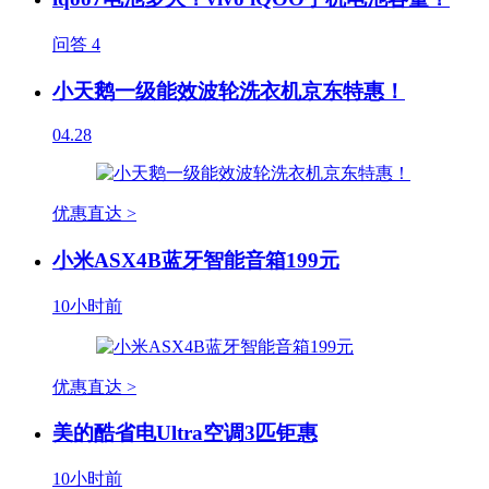
问答
4
小天鹅一级能效波轮洗衣机京东特惠！
04.28
优惠直达 >
小米ASX4B蓝牙智能音箱199元
10小时前
优惠直达 >
美的酷省电Ultra空调3匹钜惠
10小时前