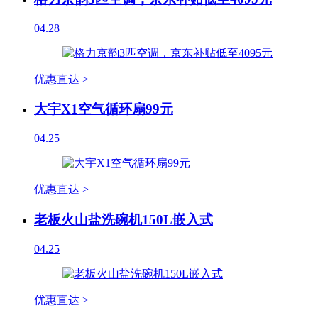
04.28
优惠直达 >
大宇X1空气循环扇99元
04.25
优惠直达 >
老板火山盐洗碗机150L嵌入式
04.25
优惠直达 >