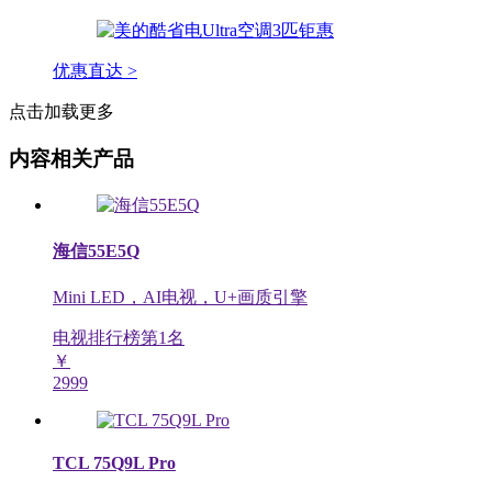
优惠直达 >
点击加载更多
内容相关产品
海信55E5Q
Mini LED，AI电视，U+画质引擎
电视排行榜第
1
名
￥
2999
TCL 75Q9L Pro