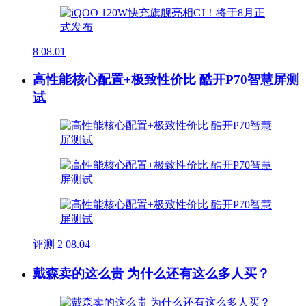
8
08.01
高性能核心配置+极致性价比 酷开P70智慧屏测
试
评测
2
08.04
戴森卖的这么贵 为什么还有这么多人买？