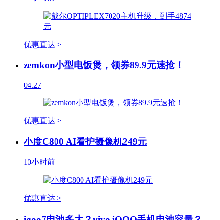
优惠直达 >
zemkon小型电饭煲，领券89.9元速抢！
04.27
优惠直达 >
小度C800 AI看护摄像机249元
10小时前
优惠直达 >
iqoo7电池多大？vivo iQOO手机电池容量？