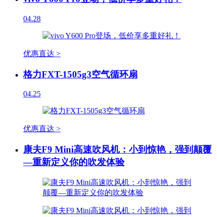
04.28
优惠直达 >
格力FXT-1505g3空气循环扇
04.25
优惠直达 >
康夫F9 Mini高速吹风机：小到惊艳，强到颠覆
—重新定义你的吹发体验