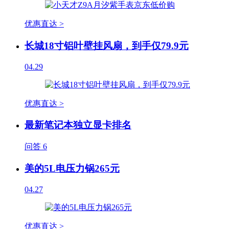
优惠直达 >
长城18寸铝叶壁挂风扇，到手仅79.9元
04.29
优惠直达 >
最新笔记本独立显卡排名
问答
6
美的5L电压力锅265元
04.27
优惠直达 >