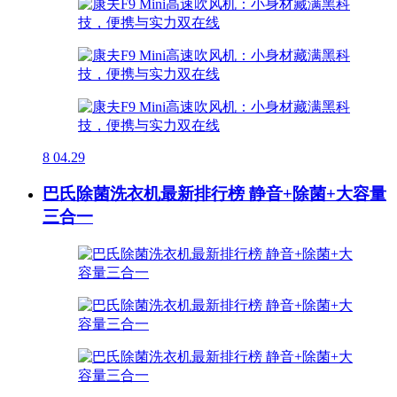
8
04.29
巴氏除菌洗衣机最新排行榜 静音+除菌+大容量
三合一