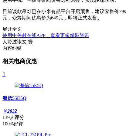
使用手机、平板等智能设备远程调控，实现多端联动。
目前该款吊灯已在小米有品平台开启预售，建议零售价799
元，众筹期间优惠价为649元，即将正式发售。
展开全文
使用中关村在线APP，查看更多精彩资讯
人赞过该文
赞
内容纠错
相关电商优惠

海信55E5Q
￥
2632
139人评分
100%好评