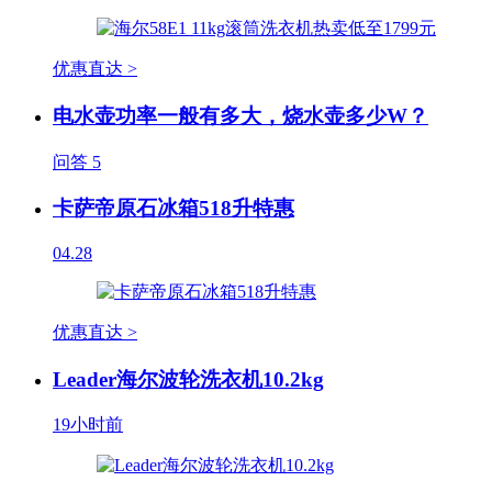
优惠直达 >
电水壶功率一般有多大，烧水壶多少W？
问答
5
卡萨帝原石冰箱518升特惠
04.28
优惠直达 >
Leader海尔波轮洗衣机10.2kg
19小时前