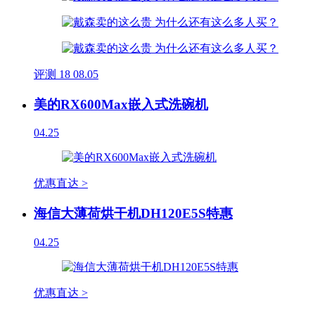
评测
18
08.05
美的RX600Max嵌入式洗碗机
04.25
优惠直达 >
海信大薄荷烘干机DH120E5S特惠
04.25
优惠直达 >