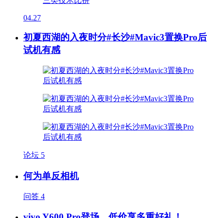
04.27
初夏西湖的入夜时分#长沙#Mavic3置换Pro后
试机有感
论坛
5
何为单反相机
问答
4
vivo Y600 Pro登场，低价享多重好礼！