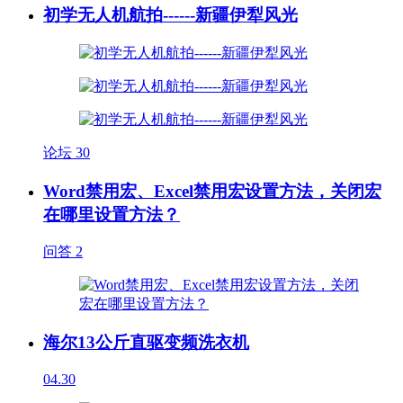
初学无人机航拍------新疆伊犁风光
论坛
30
Word禁用宏、Excel禁用宏设置方法，关闭宏
在哪里设置方法？
问答
2
海尔13公斤直驱变频洗衣机
04.30