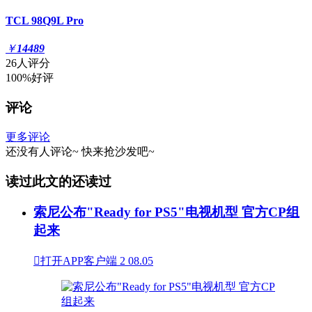
TCL 98Q9L Pro
￥
14489
26人评分
100%好评
评论
更多评论
还没有人评论~
快来
抢沙发
吧~
读过此文的还读过
索尼公布"Ready for PS5"电视机型 官方CP组
起来

打开APP客户端
2
08.05