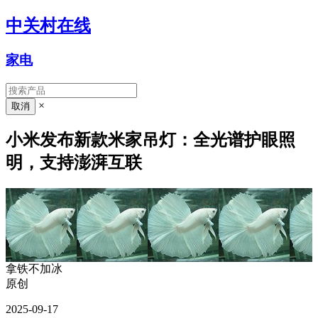
中关村在线
家电
×
小米发布新款米家吊灯：全光谱护眼照
明，支持澎湃互联
拿铁不加冰
原创
2025-09-17