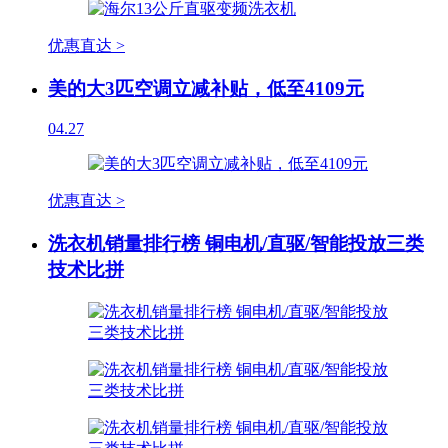
优惠直达 >
美的大3匹空调立减补贴，低至4109元
04.27
优惠直达 >
洗衣机销量排行榜 铜电机/直驱/智能投放三类
技术比拼