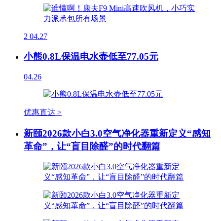
2
04.27
小熊0.8L保温电水壶低至77.05元
04.26
优惠直达 >
新颐2026款小白3.0空气净化器重新定义“感知
革命”，让“盲目除醛”的时代翻篇