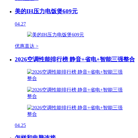
美的IH压力电饭煲609元
04.27
优惠直达 >
2026空调性能排行榜 静音+省电+智能三强整合
04.25
怎样和电脑连接