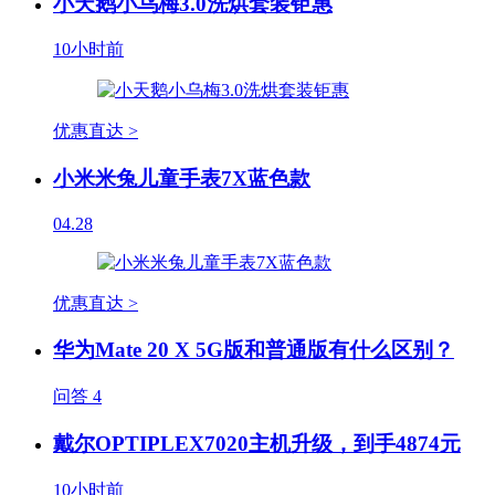
小天鹅小乌梅3.0洗烘套装钜惠
10小时前
优惠直达 >
小米米兔儿童手表7X蓝色款
04.28
优惠直达 >
华为Mate 20 X 5G版和普通版有什么区别？
问答
4
戴尔OPTIPLEX7020主机升级，到手4874元
10小时前