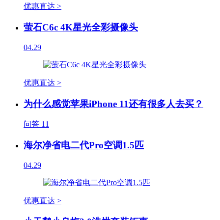
优惠直达 >
萤石C6c 4K星光全彩摄像头
04.29
优惠直达 >
为什么感觉苹果iPhone 11还有很多人去买？
问答
11
海尔净省电二代Pro空调1.5匹
04.29
优惠直达 >