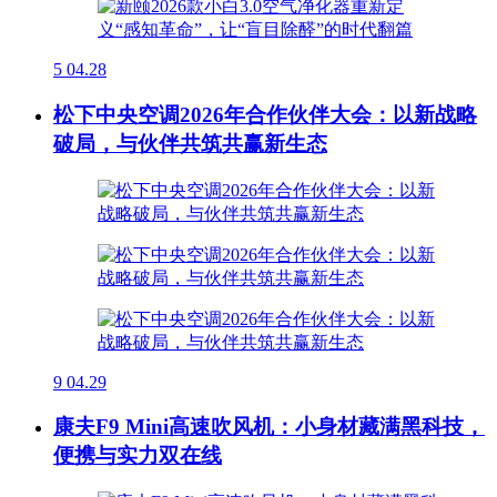
5
04.28
松下中央空调2026年合作伙伴大会：以新战略
破局，与伙伴共筑共赢新生态
9
04.29
康夫F9 Mini高速吹风机：小身材藏满黑科技，
便携与实力双在线