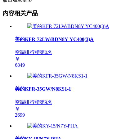
内容相关产品
美的KFR-72LW/BDN8Y-YC400(3)A
空调排行榜第
0
名
￥
6849
美的KFR-35GW/N8KS1-1
空调排行榜第
9
名
￥
2699
美的KY-15/N7Y-PHA