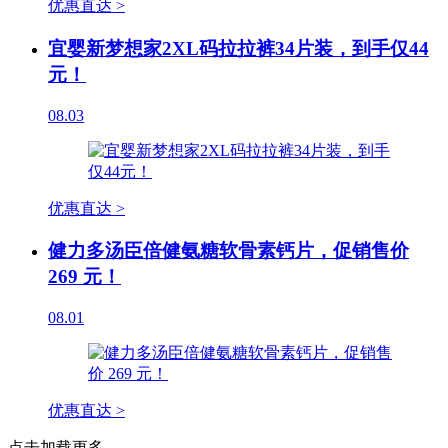
优惠直达 >
宜婴新梦想家2XL码拉拉裤34片装，到手仅44
元！
08.03
优惠直达 >
健力多汤臣倍健氨糖软骨素钙片，促销售价
269 元！
08.01
优惠直达 >
点击加载更多