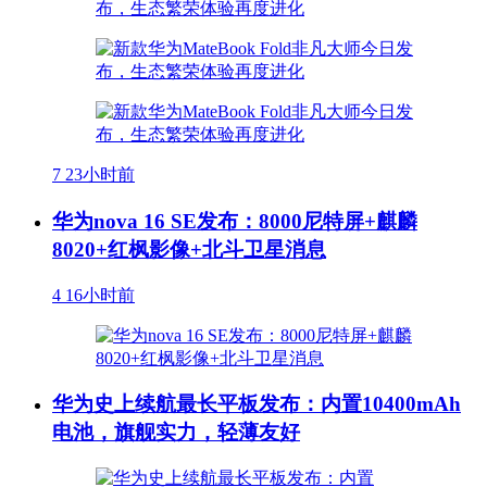
7
23小时前
华为nova 16 SE发布：8000尼特屏+麒麟
8020+红枫影像+北斗卫星消息
4
16小时前
华为史上续航最长平板发布：内置10400mAh
电池，旗舰实力，轻薄友好