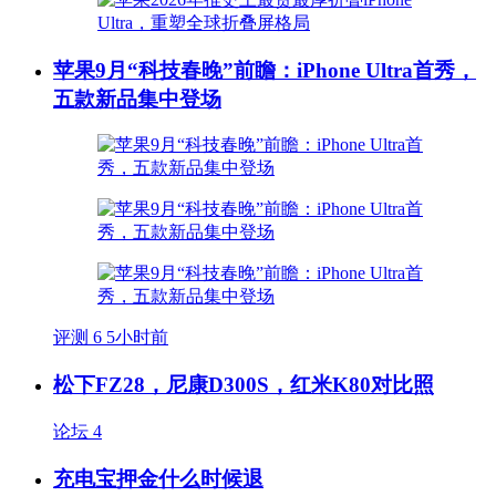
苹果9月“科技春晚”前瞻：iPhone Ultra首秀，
五款新品集中登场
评测
6
5小时前
松下FZ28，尼康D300S，红米K80对比照
论坛
4
充电宝押金什么时候退