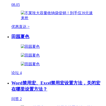
08.05
优惠直达 >
田园夏色
论坛
4
Word禁用宏、Excel禁用宏设置方法，关闭宏
在哪里设置方法？
问答
2