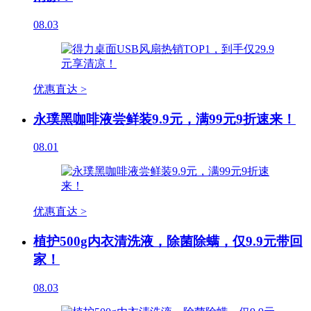
08.03
优惠直达 >
永璞黑咖啡液尝鲜装9.9元，满99元9折速来！
08.01
优惠直达 >
植护500g内衣清洗液，除菌除螨，仅9.9元带回
家！
08.03