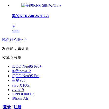
美的KFR-50GW/G2-3
￥
4999
说点什么吧~
0
发评论，赚金豆
收藏
0
分享
iQOO Neo9S Pro+
华为nova12
iQOO Neo9S Pro
三星S25
vivo X100s
vivos19
OPPOFindX7
iPhone Air
登录
|
注册