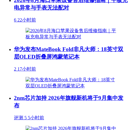
2026年8月海口苹果设备售后维修指南｜平板充
电异常与手表无法配对
6
22小时前
华为发布MateBook Fold非凡大师：18英寸双
层OLED折叠屏鸿蒙笔记本
2
17小时前
2nm芯片加持 2026年旗舰新机将于9月集中发
布
评测
5
5小时前