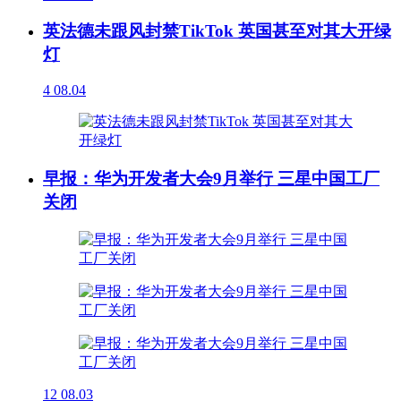
英法德未跟风封禁TikTok 英国甚至对其大开绿
灯
4
08.04
早报：华为开发者大会9月举行 三星中国工厂
关闭
12
08.03