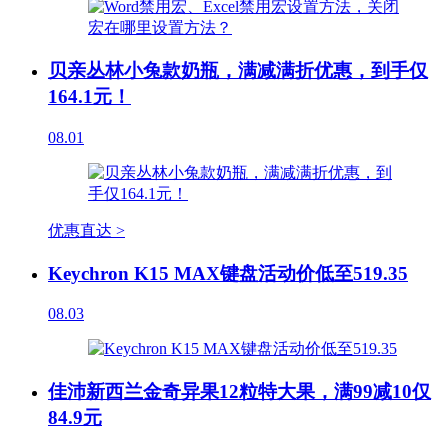
贝亲丛林小兔款奶瓶，满减满折优惠，到手仅
164.1元！
08.01
优惠直达 >
Keychron K15 MAX键盘活动价低至519.35
08.03
佳沛新西兰金奇异果12粒特大果，满99减10仅
84.9元