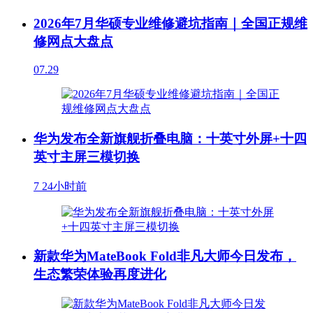
2026年7月华硕专业维修避坑指南｜全国正规维
修网点大盘点
07.29
华为发布全新旗舰折叠电脑：十英寸外屏+十四
英寸主屏三模切换
7
24小时前
新款华为MateBook Fold非凡大师今日发布，
生态繁荣体验再度进化