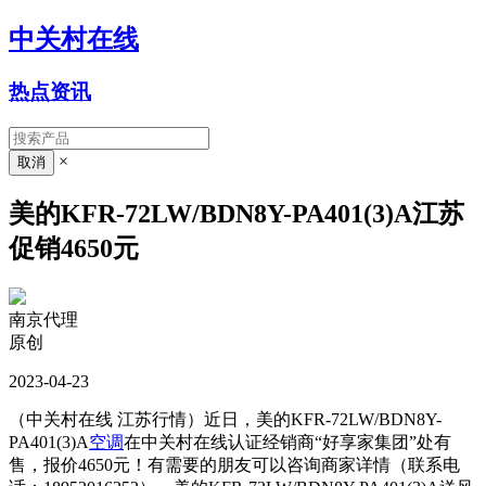
中关村在线
热点资讯
×
美的KFR-72LW/BDN8Y-PA401(3)A江苏
促销4650元
南京代理
原创
2023-04-23
（中关村在线 江苏行情）近日，美的KFR-72LW/BDN8Y-
PA401(3)A
空调
在中关村在线认证经销商“好享家集团”处有
售，报价4650元！有需要的朋友可以咨询商家详情（联系电