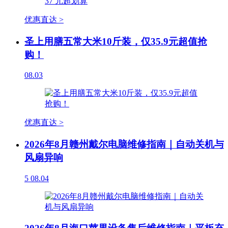
优惠直达 >
圣上用膳五常大米10斤装，仅35.9元超值抢
购！
08.03
优惠直达 >
2026年8月赣州戴尔电脑维修指南｜自动关机与
风扇异响
5
08.04