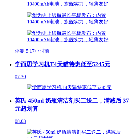
评测
5
17小时前
学而思学习机T4天猫特惠低至5245元
07.30
英氏 450ml 奶瓶清洁剂买二送二，满减后 37
元超划算
08.03