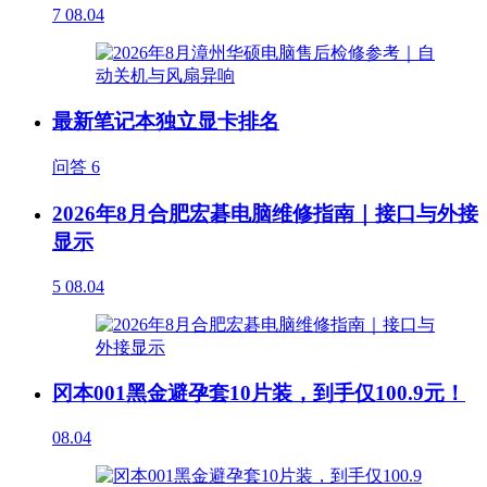
7
08.04
最新笔记本独立显卡排名
问答
6
2026年8月合肥宏碁电脑维修指南｜接口与外接
显示
5
08.04
冈本001黑金避孕套10片装，到手仅100.9元！
08.04