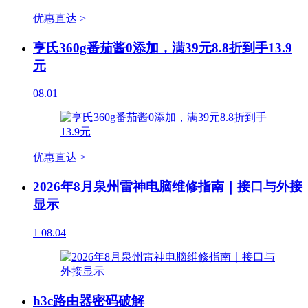
优惠直达 >
亨氏360g番茄酱0添加，满39元8.8折到手13.9
元
08.01
优惠直达 >
2026年8月泉州雷神电脑维修指南｜接口与外接
显示
1
08.04
h3c路由器密码破解