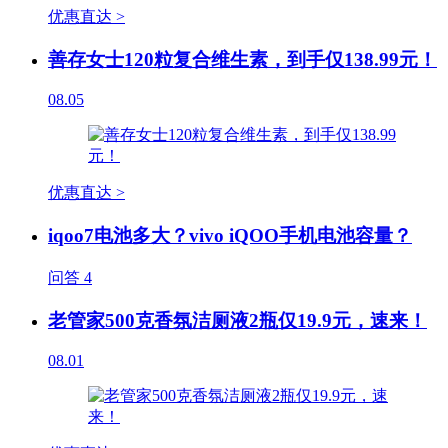
优惠直达 >
善存女士120粒复合维生素，到手仅138.99元！
08.05
优惠直达 >
iqoo7电池多大？vivo iQOO手机电池容量？
问答
4
老管家500克香氛洁厕液2瓶仅19.9元，速来！
08.01