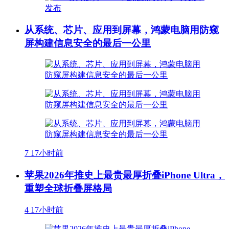
从系统、芯片、应用到屏幕，鸿蒙电脑用防窥
屏构建信息安全的最后一公里
7
17小时前
苹果2026年推史上最贵最厚折叠iPhone Ultra，
重塑全球折叠屏格局
4
17小时前