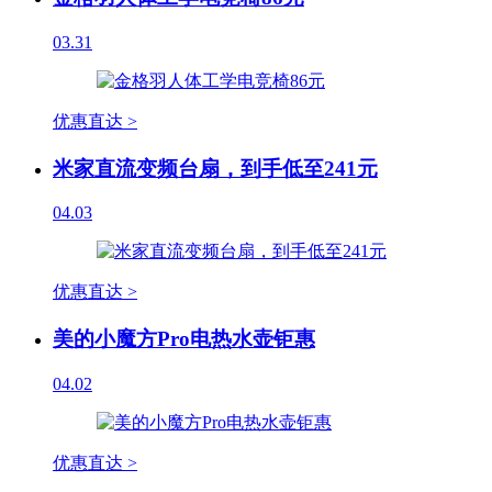
03.31
优惠直达 >
米家直流变频台扇，到手低至241元
04.03
优惠直达 >
美的小魔方Pro电热水壶钜惠
04.02
优惠直达 >