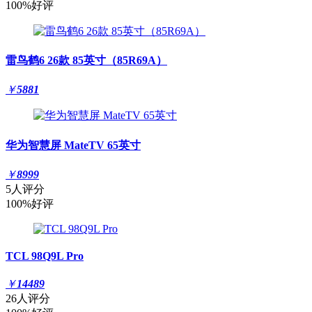
100%好评
雷鸟鹤6 26款 85英寸（85R69A）
￥
5881
华为智慧屏 MateTV 65英寸
￥
8999
5人评分
100%好评
TCL 98Q9L Pro
￥
14489
26人评分