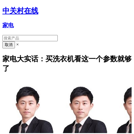
中关村在线
家电
×
家电大实话：买洗衣机看这一个参数就够
了