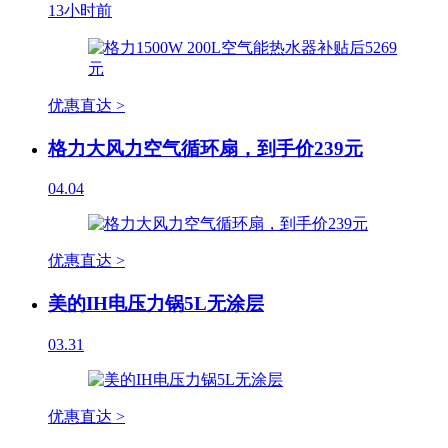
13小时前
优惠直达 >
格力大风力空气循环扇，到手价239元
04.04
优惠直达 >
美的IH电压力锅5L无涂层
03.31
优惠直达 >