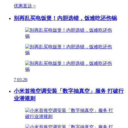
优惠直达 >
别再乱买电饭煲！内胆选错，饭难吃还伤锅
7
03.26
小米首推空调安装「数字抽真空」服务 打破行
业潜规则