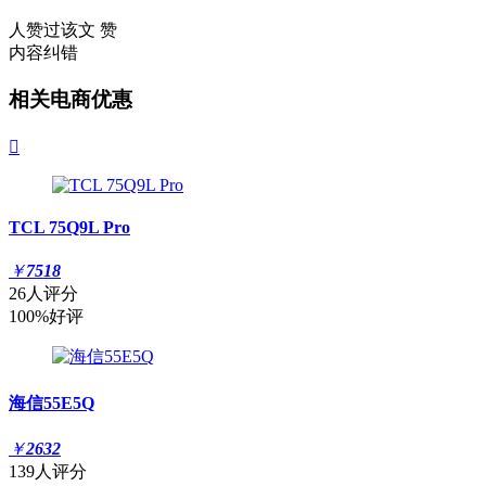
人赞过该文
赞
内容纠错
相关电商优惠

TCL 75Q9L Pro
￥
7518
26人评分
100%好评
海信55E5Q
￥
2632
139人评分