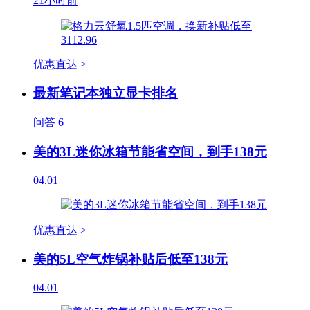
21小时前
优惠直达 >
最新笔记本独立显卡排名
问答
6
美的3L迷你冰箱节能省空间，到手138元
04.01
优惠直达 >
美的5L空气炸锅补贴后低至138元
04.01