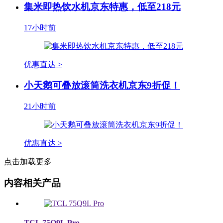
集米即热饮水机京东特惠，低至218元
17小时前
优惠直达 >
小天鹅可叠放滚筒洗衣机京东9折促！
21小时前
优惠直达 >
点击加载更多
内容相关产品
TCL 75Q9L Pro