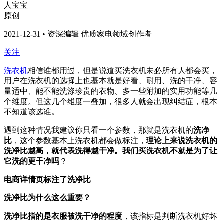
人宝宝
原创
2021-12-31 • 资深编辑 优质家电领域创作者
关注
洗衣机
相信谁都用过，但是说道买洗衣机未必所有人都会买，
用户在洗衣机的选择上也基本就是好看、耐用、洗的干净、容
量适中、能不能洗涤珍贵的衣物、多一些附加的实用功能等几
个维度。但这几个维度一叠加，很多人就会出现纠结症，根本
不知道该选谁。
遇到这种情况
我建议你只看一个参数，那就是洗衣机的
洗净
比
，这个参数基本上洗衣机都会做标注，
理论上来说洗衣机的
洗净比越高，就代表洗得越干净。我们买洗衣机不就是为了让
它洗的更干净吗
？
电商详情页标注了洗净比
洗净比为什么这么重要？
洗净比指的是衣服被洗干净的程度
，该指标是判断洗衣机好坏