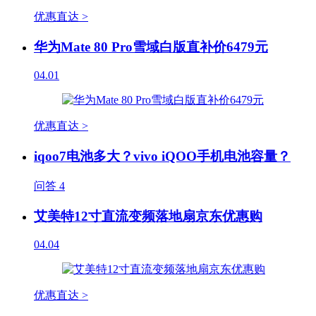
优惠直达 >
华为Mate 80 Pro雪域白版直补价6479元
04.01
优惠直达 >
iqoo7电池多大？vivo iQOO手机电池容量？
问答
4
艾美特12寸直流变频落地扇京东优惠购
04.04
优惠直达 >