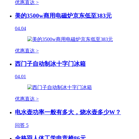
优惠直达 >
美的3500w商用电磁炉京东低至383元
04.04
优惠直达 >
西门子自动制冰十字门冰箱
04.01
优惠直达 >
电水壶功率一般有多大，烧水壶多少W？
问答
5
金格羽人体工学电竞椅86元