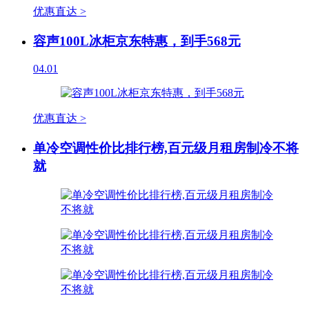
优惠直达 >
容声100L冰柜京东特惠，到手568元
04.01
优惠直达 >
单冷空调性价比排行榜,百元级月租房制冷不将
就