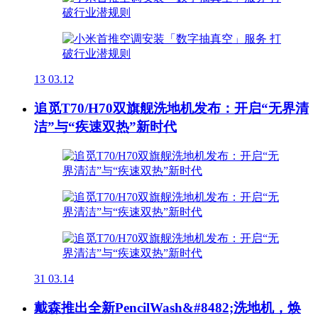
13
03.12
追觅T70/H70双旗舰洗地机发布：开启“无界清
洁”与“疾速双热”新时代
31
03.14
戴森推出全新PencilWash&#8482;洗地机，焕