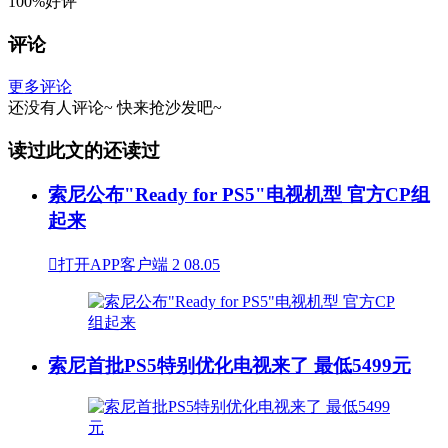
100%好评
评论
更多评论
还没有人评论~
快来
抢沙发
吧~
读过此文的还读过
索尼公布"Ready for PS5"电视机型 官方CP组
起来

打开APP客户端
2
08.05
索尼首批PS5特别优化电视来了 最低5499元