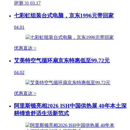
评测
31
03.17
七彩虹组装台式电脑，京东1996元带回家
04.01
优惠直达 >
艾美特空气循环扇京东特惠低至99.72元
04.02
优惠直达 >
阿里斯顿亮相2026 ISH中国供热展 40年本土深
耕缔造舒适生活新范式