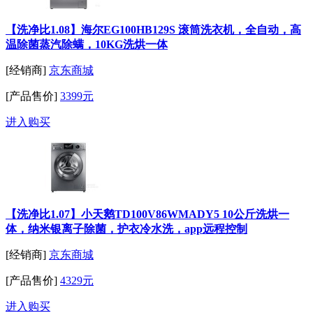
【洗净比1.08】海尔EG100HB129S 滚筒洗衣机，全自动，高
温除菌蒸汽除螨，10KG洗烘一体
[经销商]
京东商城
[产品售价]
3399元
进入购买
【洗净比1.07】小天鹅TD100V86WMADY5 10公斤洗烘一
体，纳米银离子除菌，护衣冷水洗，app远程控制
[经销商]
京东商城
[产品售价]
4329元
进入购买