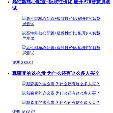
高性能核心配置+极致性价比 酷开P70智慧屏测
试
评测
2
08.04
戴森卖的这么贵 为什么还有这么多人买？
评测
18
08.05