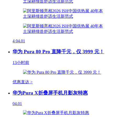
4
04.01
华为 Pura 80 Pro 直降千元，仅 3999 元！
13小时前
优惠直达 >
华为Pura X折叠屏手机月影灰特惠
04.01