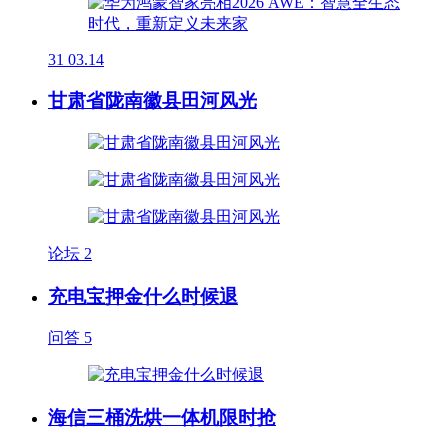
31
03.14
甘肃省陇南徽县田河风光
论坛
2
充电宝押金什么时候退
问答
5
海信三桶洗烘一体机限时抢