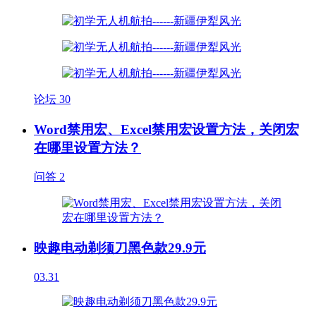
论坛
30
Word禁用宏、Excel禁用宏设置方法，关闭宏
在哪里设置方法？
问答
2
映趣电动剃须刀黑色款29.9元
03.31