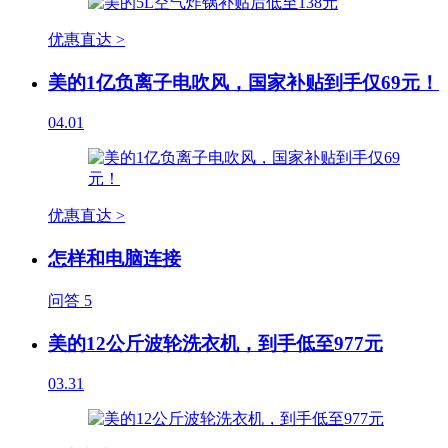
优惠直达 >
美的1亿负离子电吹风，国家补贴到手仅69元！
04.01
优惠直达 >
怎样和电脑连接
问答
5
美的12公斤波轮洗衣机，到手低至977元
03.31