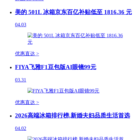
美的 501L 冰箱京东百亿补贴低至 1816.36 元
04.03
优惠直达 >
FIYA飞雅F1豆包版AI眼镜99元
03.31
优惠直达 >
2026高端冰箱排行榜,新婚夫妇品质生活首选
04.02