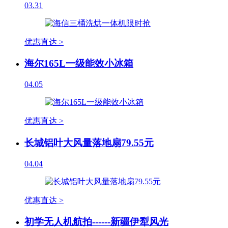
03.31
优惠直达 >
海尔165L一级能效小冰箱
04.05
优惠直达 >
长城铝叶大风量落地扇79.55元
04.04
优惠直达 >
初学无人机航拍------新疆伊犁风光