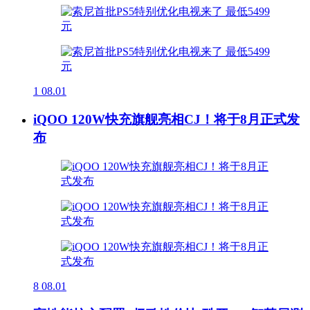
1
08.01
iQOO 120W快充旗舰亮相CJ！将于8月正式发
布
8
08.01