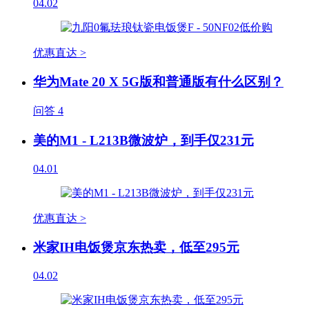
04.02
优惠直达 >
华为Mate 20 X 5G版和普通版有什么区别？
问答
4
美的M1 - L213B微波炉，到手仅231元
04.01
优惠直达 >
米家IH电饭煲京东热卖，低至295元
04.02