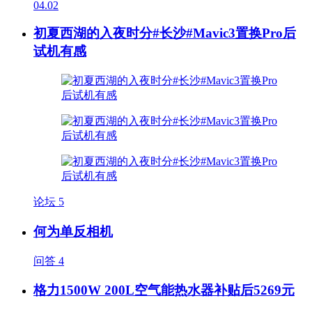
04.02
初夏西湖的入夜时分#长沙#Mavic3置换Pro后
试机有感
论坛
5
何为单反相机
问答
4
格力1500W 200L空气能热水器补贴后5269元