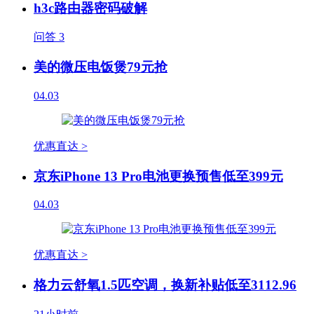
h3c路由器密码破解
问答
3
美的微压电饭煲79元抢
04.03
优惠直达 >
京东iPhone 13 Pro电池更换预售低至399元
04.03
优惠直达 >
格力云舒氧1.5匹空调，换新补贴低至3112.96