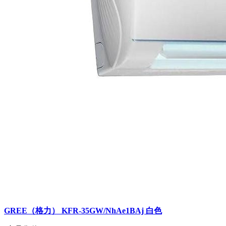
GREE（格力） KFR-35GW/NhAe1BAj 白色