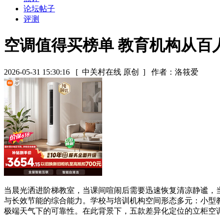
论坛帖子
评测
空调值得买榜单 教育机构从百
2026-05-31 15:30:16
[ 中关村在线 原创 ]
作者：洛筱爱
当晨光洒进阶梯教室，当课间喧闹后需要迅速恢复清凉静谧，
与长效节能的综合能力。学校与培训机构空间形态多元：小型
极端天气下的可靠性。在此背景下，五款差异化定位的立柜空