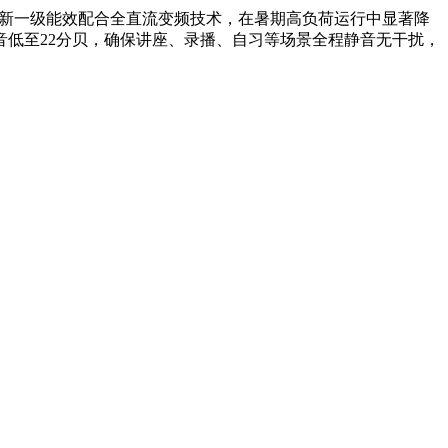
APF新一级能效配合全直流变频技术，在暑期高负荷运行中显著降
低至22分贝，确保讲座、录播、自习等场景全程静音无干扰，