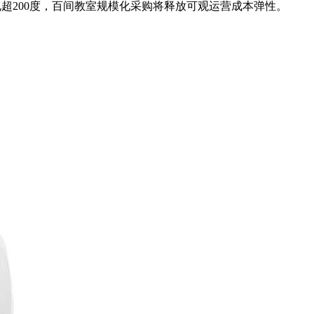
电超200度，百间教室规模化采购将释放可观运营成本弹性。