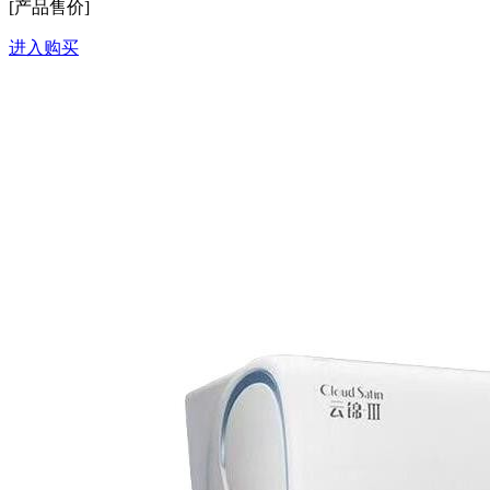
[产品售价]
进入购买