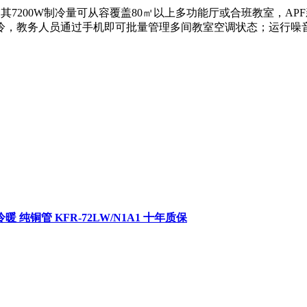
，其7200W制冷量可从容覆盖80㎡以上多功能厅或合班教室，
冷，教务人员通过手机即可批量管理多间教室空调状态；运行噪音
纯铜管 KFR-72LW/N1A1 十年质保