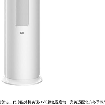
规格，但凭借二代冷酷外机实现-35℃超低温启动，完美适配北方冬