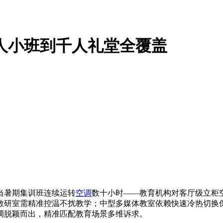
人小班到千人礼堂全覆盖
当暑期集训班连续运转
空调
数十小时——教育机构对客厅级立柜
教研室需精准控温不扰教学；中型多媒体教室依赖快速冷热切换
调脱颖而出，精准匹配教育场景多维诉求。