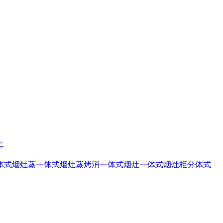
上
体式烟灶蒸
一体式烟灶蒸烤消
一体式烟灶
一体式烟灶柜
分体式