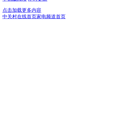
点击加载更多内容
中关村在线首页
家电频道首页