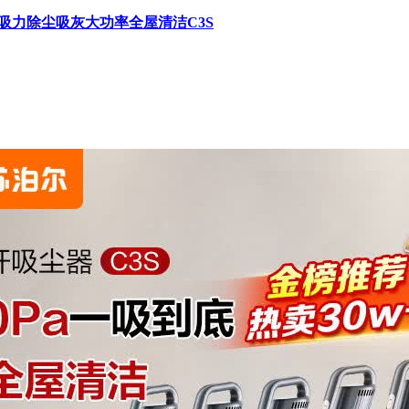
大吸力除尘吸灰大功率全屋清洁C3S