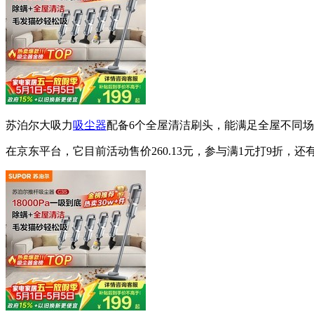
苏泊尔大吸力
吸尘器
配备6个全屋清洁刷头，能满足全屋不同
在京东平台，它目前活动售价260.13元，参与满1元打9折，还有