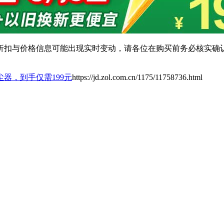
扣与价格信息可能出现实时变动，请各位在购买前务必核实确认
器，到手仅需199元
https://jd.zol.com.cn/1175/11758736.html