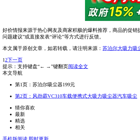
好价情报来源于热心网友及商家积极的爆料推荐，商品的促销折
问题建议”或直接发表“评论”等方式进行反馈。
本文属于原创文章，如若转载，请注明来源：
苏泊尔大吸力吸尘
1
2
下一页
提示：支持键盘“← →”键翻页
阅读全文
本文导航
第1页：苏泊尔吸尘器199元
第2页：风劲霸VC310车载便携式大吸力吸尘器汽车吸尘
猜你喜欢
最新
精选
相关
手机版阅读
即时更新