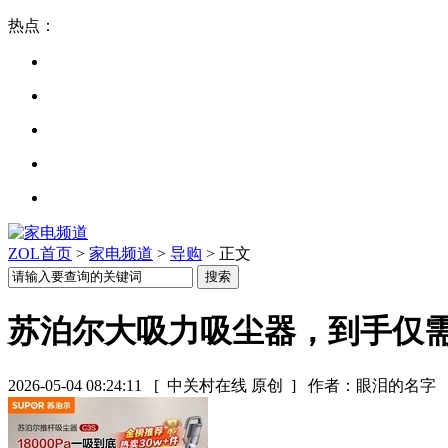
热点：
ZOL首页
>
家电频道
>
导购
> 正文
苏泊尔大吸力吸尘器，到手仅需1
2026-05-04 08:24:11
[ 中关村在线 原创 ]
作者：眼泪的名字