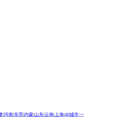
建
|
河南
|
东莞
|
内蒙
|
山东
|
云南
|
上海
|
40城市>>