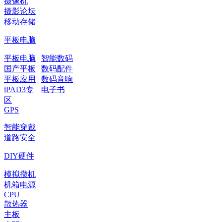
摄像机
摄影论坛
移动存储
平板电脑
平板电脑
智能数码
国产平板
数码配件
平板应用
数码音响
iPAD3专
电子书
区
GPS
智能穿戴
道路安全
DIY硬件
模拟攒机
机箱电源
CPU
散热器
主板