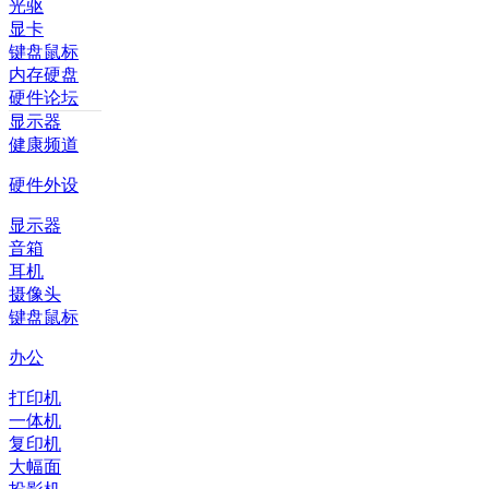
光驱
显卡
键盘鼠标
内存硬盘
硬件论坛
显示器
健康频道
硬件外设
显示器
音箱
耳机
摄像头
键盘鼠标
办公
打印机
一体机
复印机
大幅面