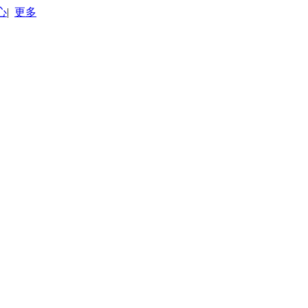
心
|
更多