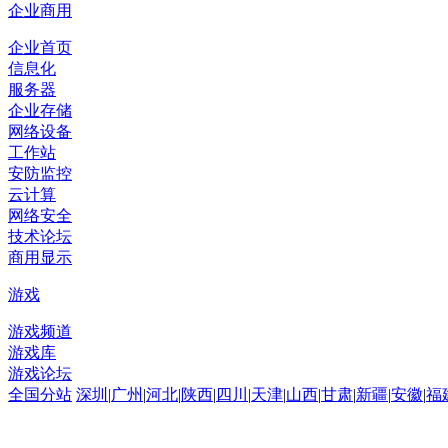
企业商用
企业首页
信息化
服务器
企业存储
网络设备
工作站
安防监控
云计算
网络安全
技术论坛
商用显示
游戏
游戏频道
游戏库
游戏论坛
全国分站
深圳
|
广州
|
河北
|
陕西
|
四川
|
天津
|
山西
|
甘肃
|
新疆
|
安徽
|
福