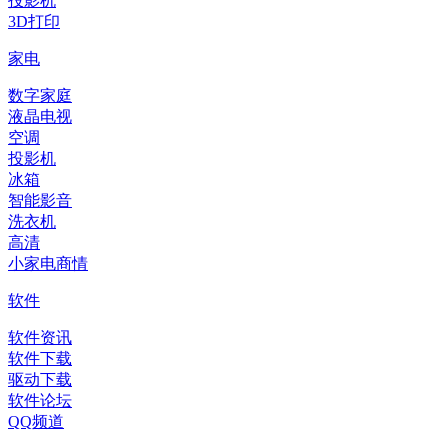
投影机
3D打印
家电
数字家庭
液晶电视
空调
投影机
冰箱
智能影音
洗衣机
高清
小家电商情
软件
软件资讯
软件下载
驱动下载
软件论坛
QQ频道