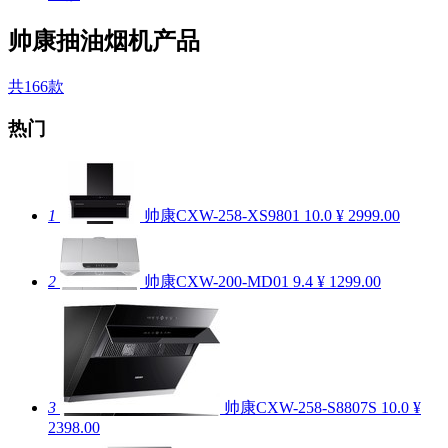
帅康抽油烟机产品
共166款
热门
1
帅康CXW-258-XS9801
10.0
¥ 2999.00
2
帅康CXW-200-MD01
9.4
¥ 1299.00
3
帅康CXW-258-S8807S
10.0
¥
2398.00