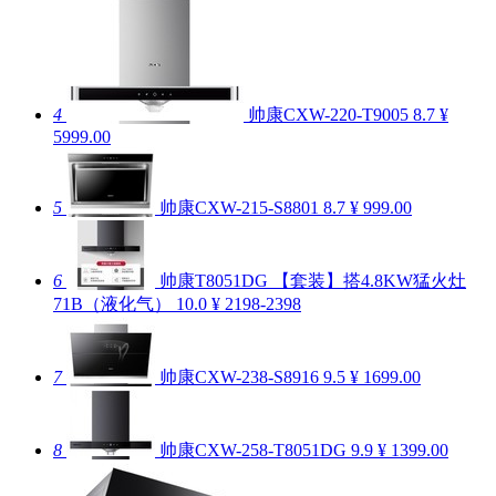
4
帅康CXW-220-T9005
8.7
¥
5999.00
5
帅康CXW-215-S8801
8.7
¥ 999.00
6
帅康T8051DG 【套装】搭4.8KW猛火灶
71B（液化气）
10.0
¥ 2198-2398
7
帅康CXW-238-S8916
9.5
¥ 1699.00
8
帅康CXW-258-T8051DG
9.9
¥ 1399.00