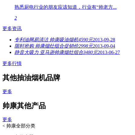
熟悉厨电行业的朋友应该知道，行业有“帅老方...
2
更多资讯
专利油网易清洁 帅康吸油烟机4590元
2013-09-28
限时抢购 帅康烟灶组合促销价2998元
2013-09-04
静音大吸力 亚马逊帅康烟灶组合3480元
2013-06-27
更多行情
其他抽油烟机品牌
更多
帅康其他产品
更多
<
帅康全部分类