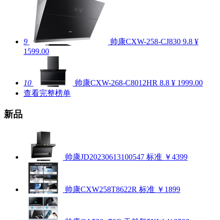
9
帅康CXW-258-CJ830
9.8
¥
1599.00
10
帅康CXW-268-C8012HR
8.8
¥ 1999.00
查看完整榜单
新品
帅康JD20230613100547 标准
￥4399
帅康CXW258T8622R 标准
￥1899