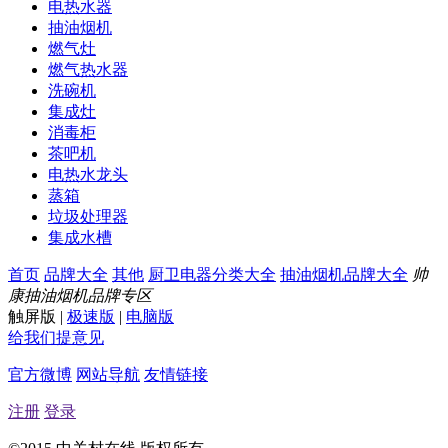
电热水器
抽油烟机
燃气灶
燃气热水器
洗碗机
集成灶
消毒柜
茶吧机
电热水龙头
蒸箱
垃圾处理器
集成水槽
首页
品牌大全
其他
厨卫电器分类大全
抽油烟机品牌大全
帅
康抽油烟机品牌专区
触屏版
|
极速版
|
电脑版
给我们提意见
官方微博
网站导航
友情链接
注册
登录