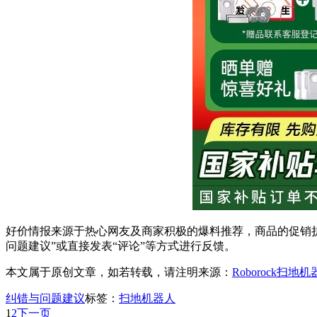
好价情报来源于热心网友及商家积极的爆料推荐，商品的促销折
问题建议”或直接发表“评论”等方式进行反馈。
本文属于原创文章，如若转载，请注明来源：
Roborock扫地
纠错与问题建议
标签：
扫地机器人
1
2
下一页