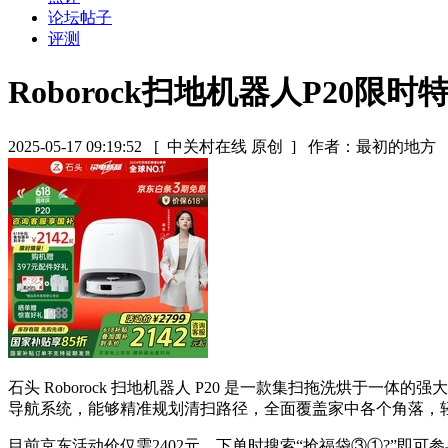
论坛帖子
评测
Roborock扫地机器人P20限时特
2025-05-17 09:19:52
[ 中关村在线 原创 ]
作者：最初的地方
石头 Roborock 扫地机器人 P20 是一款集扫拖洗烘
导航系统，能够精准规划清扫路径，全面覆盖家中各个角落，
目前京东活动价仅需2402元，下单时搜索“抢福袋③①?”即可参