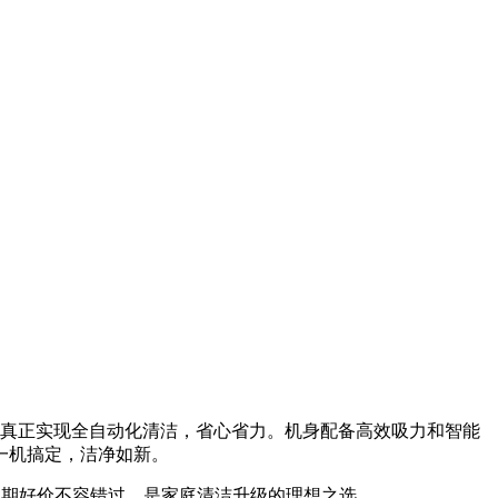
功能，真正实现全自动化清洁，省心省力。机身配备高效吸力和智能
一机搞定，洁净如新。
7元，近期好价不容错过，是家庭清洁升级的理想之选。