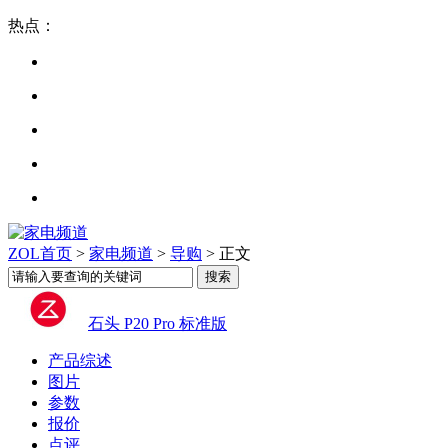
热点：
ZOL首页
>
家电频道
>
导购
> 正文
石头 P20 Pro 标准版
产品综述
图片
参数
报价
点评