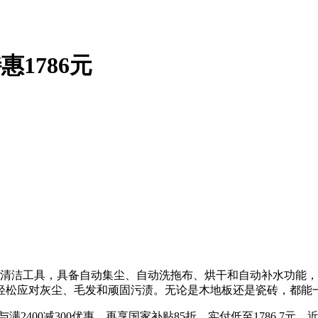
惠1786元
于一体的强大清洁工具，具备自动集尘、自动洗拖布、烘干和自动补水
轻松应对灰尘、毛发和顽固污渍。无论是木地板还是瓷砖，都能
与满2400减300优惠，再享国家补贴85折，实付低至1786.