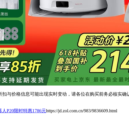
扣与价格信息可能出现实时变动，请各位在购买前务必核实确认
机器人P20限时特惠1786元
https://jd.zol.com.cn/983/9836609.html