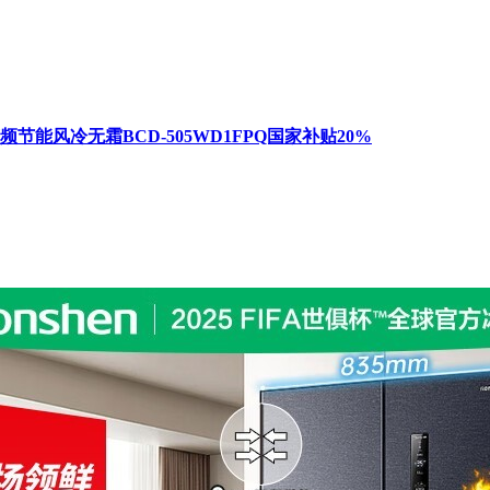
能风冷无霜BCD-505WD1FPQ国家补贴20%