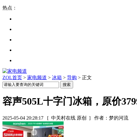
热点：
ZOL首页
>
家电频道
>
冰箱
>
导购
> 正文
容声505L十字门冰箱，原价379
2025-05-04 20:28:17
[ 中关村在线 原创 ]
作者：梦的河流