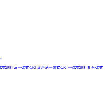
上
体式烟灶蒸
一体式烟灶蒸烤消
一体式烟灶
一体式烟灶柜
分体式