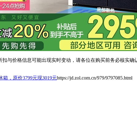
扣与价格信息可能出现实时变动，请各位在购买前务必核实确认
冰箱，原价3799元现3019元
https://jd.zol.com.cn/979/9797085.html