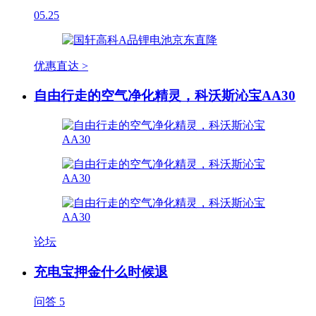
05.25
优惠直达 >
自由行走的空气净化精灵，科沃斯沁宝AA30
论坛
充电宝押金什么时候退
问答
5