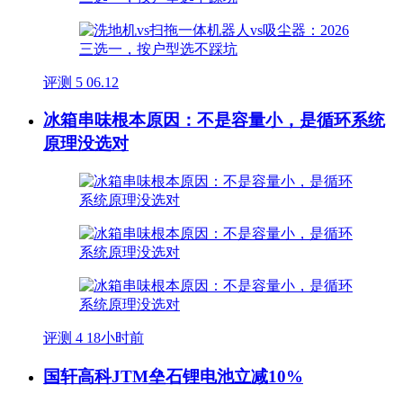
评测
5
06.12
冰箱串味根本原因：不是容量小，是循环系统
原理没选对
评测
4
18小时前
国轩高科JTM垒石锂电池立减10%