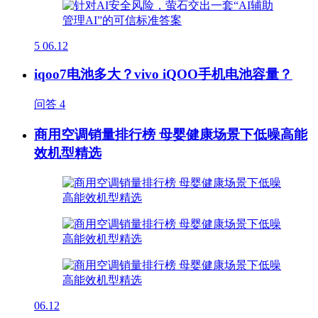
5
06.12
iqoo7电池多大？vivo iQOO手机电池容量？
问答
4
商用空调销量排行榜 母婴健康场景下低噪高能
效机型精选
06.12