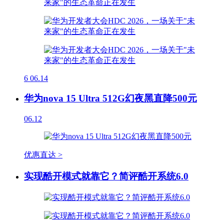
6
06.14
华为nova 15 Ultra 512G幻夜黑直降500元
06.12
优惠直达 >
实现酷开模式就靠它？简评酷开系统6.0