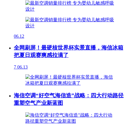
06.12
全网刷屏！最硬核世界杯实景直播，海信冰箱
把夏日观赛爽感拉满了
7
06.13
海信空调“好空气海信造”战略：四大行动路径
重塑空气产业新蓝图