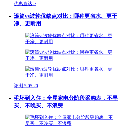
优惠直达 >
滚筒vs波轮优缺点对比：哪种更省水、更干
净、更耐用
评测
5
05.20
毛坯到入住：全屋家电分阶段采购表，不早
买、不晚买、不浪费