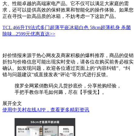
大、性能卓越的高端家电产品。它不仅可以满足大家庭的需
求，还可以提供高效的保鲜效果和智能化的操作体验。如果您
正在寻找一款高品质的冰箱，不妨考虑一下这款产品。
TCL 466升T9法式多门超薄平嵌冰箱白色 58cm超薄机身 杀菌
除味...
2599元
优惠直达>>
好价情报来源于热心网友及商家积极的爆料推荐，商品的促销
折扣与价格信息可能出现实时变动，请各位在购买前务必核实
确认。如发现问题，欢迎各位通过页面上的“内容纠错”、“纠
错与问题建议”或直接发表“评论”等方式进行反馈。
搜罗全网紧俏数码尖儿货抄底价，分享抢购经验，
手把手教你羊毛如何薅，尽在【手慢无】。
展开全文
使用中关村在线APP，查看更多精彩资讯