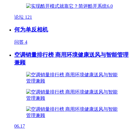
论坛
121
何为单反相机
问答
4
空调销量排行榜 商用环境健康送风与智能管理
兼顾
06.17