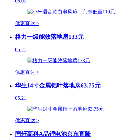
06.09
优惠直达 >
格力一级能效落地扇133元
05.21
优惠直达 >
华生14寸金属铝叶落地扇63.75元
05.21
优惠直达 >
国轩高科A品锂电池京东直降