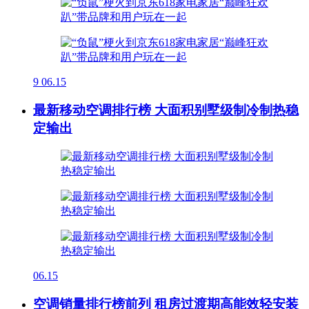
9
06.15
最新移动空调排行榜 大面积别墅级制冷制热稳
定输出
06.15
空调销量排行榜前列 租房过渡期高能效轻安装