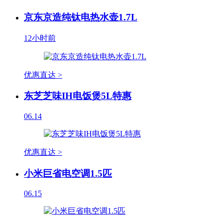
京东京造纯钛电热水壶1.7L
12小时前
优惠直达 >
东芝芝味IH电饭煲5L特惠
06.14
优惠直达 >
小米巨省电空调1.5匹
06.15