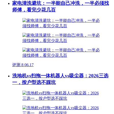
家电清洗避坑：一半能自己冲洗，一半必须找
师傅，看完少花几百
评测
8
06.17
洗地机vs扫拖一体机器人vs吸尘器：2026三选
一，按户型选不踩坑