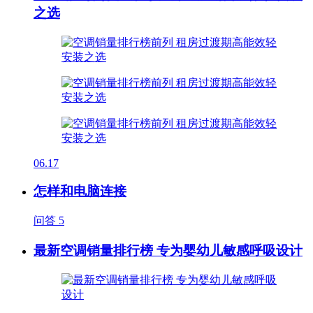
之选
06.17
怎样和电脑连接
问答
5
最新空调销量排行榜 专为婴幼儿敏感呼吸设计