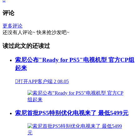
评论
更多评论
还没有人评论~
快来
抢沙发
吧~
读过此文的还读过
索尼公布"Ready for PS5"电视机型 官方CP组
起来

打开APP客户端
2
08.05
索尼首批PS5特别优化电视来了 最低5499元