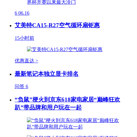
6
06.16
艾美特CA15-R27空气循环扇钜惠
15小时前
优惠直达 >
最新笔记本独立显卡排名
问答
6
“负鼠”梗火到京东618家电家居“巅峰狂欢
趴”带品牌和用户玩在一起