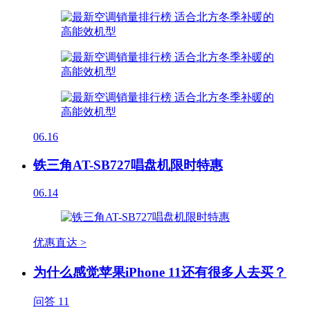
06.16
铁三角AT-SB727唱盘机限时特惠
06.14
优惠直达 >
为什么感觉苹果iPhone 11还有很多人去买？
问答
11