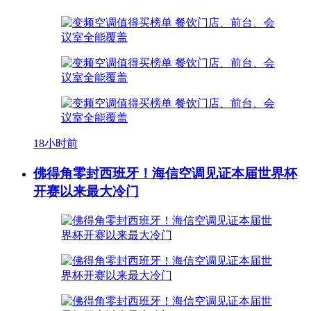
18小时前
佛得角零封西班牙！海信空调见证本届世界杯
开赛以来最大冷门