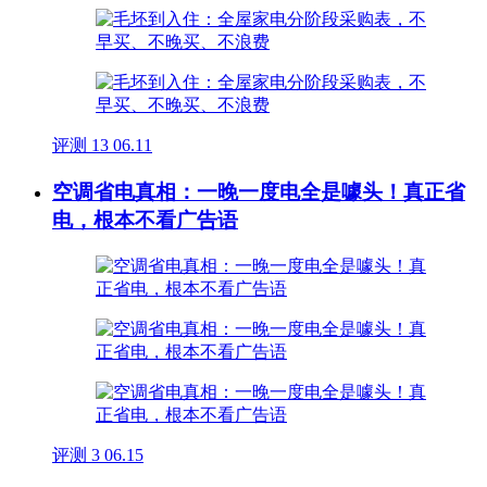
评测
13
06.11
空调省电真相：一晚一度电全是噱头！真正省
电，根本不看广告语
评测
3
06.15