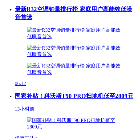
最新R32空调销量排行榜 家庭用户高能效低噪
音首选
06.12
国家补贴！科沃斯T90 PRO扫地机低至2809元
13小时前