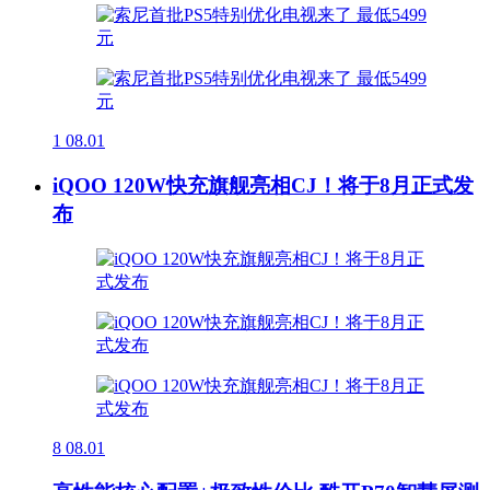
1
08.01
iQOO 120W快充旗舰亮相CJ！将于8月正式发
布
8
08.01