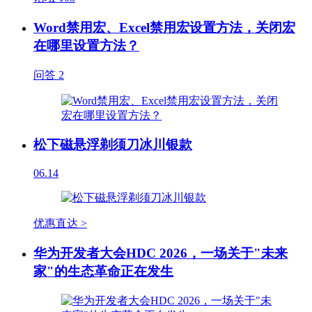
Word禁用宏、Excel禁用宏设置方法，关闭宏
在哪里设置方法？
问答
2
松下磁悬浮剃须刀冰川银款
06.14
优惠直达 >
华为开发者大会HDC 2026，一场关于"未来
家"的生态革命正在发生