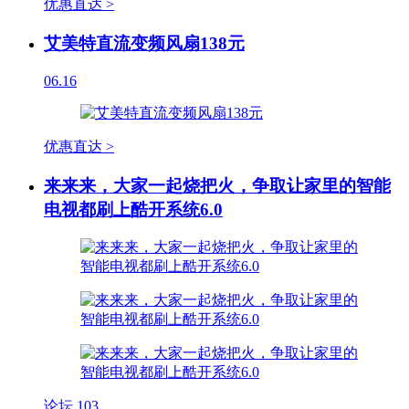
优惠直达 >
艾美特直流变频风扇138元
06.16
优惠直达 >
来来来，大家一起烧把火，争取让家里的智能
电视都刷上酷开系统6.0
论坛
103