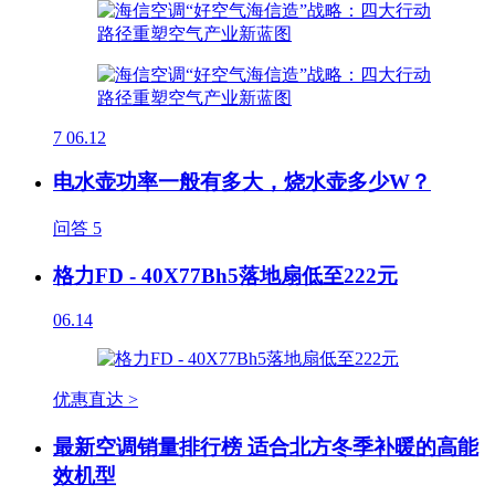
7
06.12
电水壶功率一般有多大，烧水壶多少W？
问答
5
格力FD - 40X77Bh5落地扇低至222元
06.14
优惠直达 >
最新空调销量排行榜 适合北方冬季补暖的高能
效机型