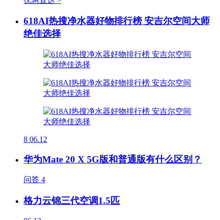
优惠直达 >
618AI热搜净水器好物排行榜 安吉尔空间大师
绝佳选择
8
06.12
华为Mate 20 X 5G版和普通版有什么区别？
问答
4
格力云锦三代空调1.5匹