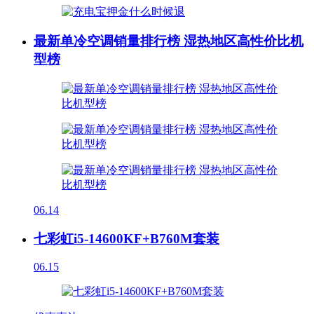
最新单冷空调销量排行榜 湿热地区高性价比机
型榜
06.14
七彩虹i5-14600KF+B760M套装
06.15