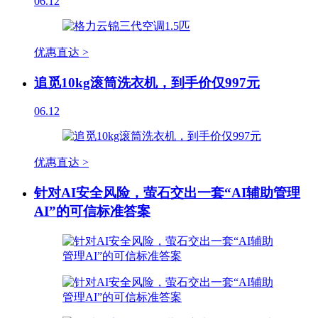
06.12
优惠直达 >
追觅10kg滚筒洗衣机，到手价仅997元
06.12
优惠直达 >
针对AI安全风险，萤石交出一套“AI辅助管理
AI”的可信标准答案