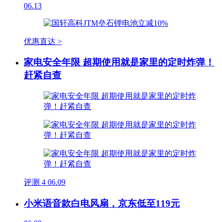
06.13
优惠直达 >
家电安全年限 超期使用就是家里的定时炸弹！
赶紧自查
评测
4
06.09
小米语音款白电风扇，京东低至119元