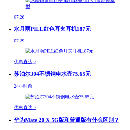
07.28
水月雨PILL红色耳夹耳机187元
07.29
优惠直达 >
苏泊尔304不锈钢电水壶75.65元
24小时前
优惠直达 >
华为Mate 20 X 5G版和普通版有什么区别？