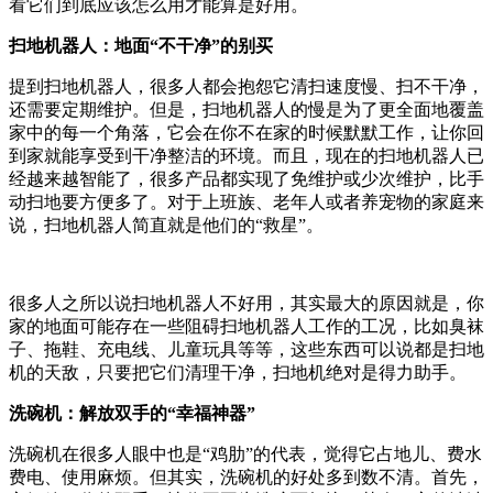
看它们到底应该怎么用才能算是好用。
扫地机器人：地面“不干净”的别买
提到扫地机器人，很多人都会抱怨它清扫速度慢、扫不干净，
还需要定期维护。但是，扫地机器人的慢是为了更全面地覆盖
家中的每一个角落，它会在你不在家的时候默默工作，让你回
到家就能享受到干净整洁的环境。而且，现在的扫地机器人已
经越来越智能了，很多产品都实现了免维护或少次维护，比手
动扫地要方便多了。对于上班族、老年人或者养宠物的家庭来
说，扫地机器人简直就是他们的“救星”。
很多人之所以说扫地机器人不好用，其实最大的原因就是，你
家的地面可能存在一些阻碍扫地机器人工作的工况，比如臭袜
子、拖鞋、充电线、儿童玩具等等，这些东西可以说都是扫地
机的天敌，只要把它们清理干净，扫地机绝对是得力助手。
洗碗机：解放双手的“幸福神器”
洗碗机在很多人眼中也是“鸡肋”的代表，觉得它占地儿、费水
费电、使用麻烦。但其实，洗碗机的好处多到数不清。首先，