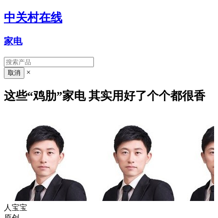
中关村在线
家电
×
这些“鸡肋”家电 其实用好了个个都很香
人宝宝
原创