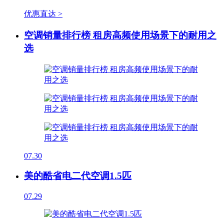
优惠直达 >
空调销量排行榜 租房高频使用场景下的耐用之
选
07.30
美的酷省电二代空调1.5匹
07.29