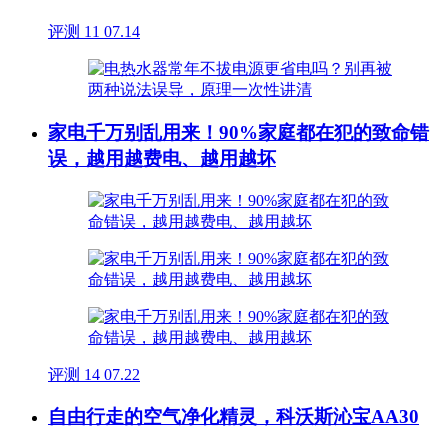
评测
11
07.14
家电千万别乱用来！90%家庭都在犯的致命错
误，越用越费电、越用越坏
评测
14
07.22
自由行走的空气净化精灵，科沃斯沁宝AA30