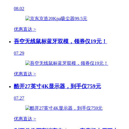
08.02
优惠直达 >
吾空无线鼠标蓝牙双模，领券仅19元！
07.29
优惠直达 >
酷开27英寸4K显示器，到手仅759元
07.27
优惠直达 >