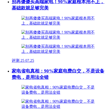
别再傻傻买高端家电！90%家庭根本用不上，
基础款就足够完美
评测
25
07.25
家电省电真相：90%家庭电费白交，不是设备
费电，是用法全错