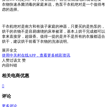
衣物快速杀菌消毒的家庭来说，热泵干衣机绝对是一个值得考
虑的选择。
干衣机绝对是南方和有孩子家庭的神器，只要买的是热泵的，
烘干的衣物不是容易缠绕的床单被罩，基本上烘干完成都可以
拿来直接穿，超级香。值得一提的是并不是所有的衣服都适合
烘干，建议烘干前看下衣物的洗涤说明。
展开全文
使用中关村在线APP，查看更多精彩资讯
人赞过该文
赞
内容纠错
相关电商优惠

评论
更多评论