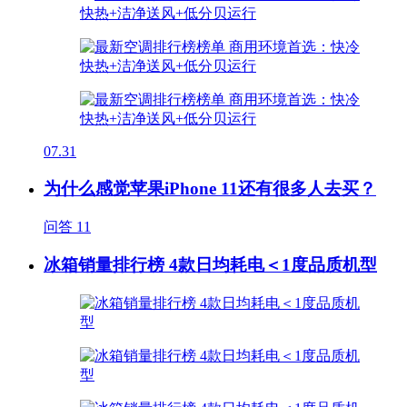
07.31
为什么感觉苹果iPhone 11还有很多人去买？
问答
11
冰箱销量排行榜 4款日均耗电＜1度品质机型