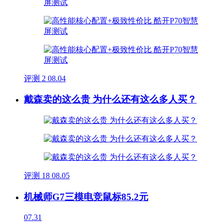
评测
2
08.04
戴森卖的这么贵 为什么还有这么多人买？
评测
18
08.05
机械师G7三模电竞鼠标85.2元
07.31