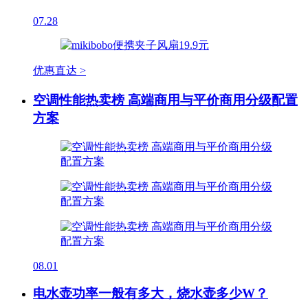
07.28
优惠直达 >
空调性能热卖榜 高端商用与平价商用分级配置
方案
08.01
电水壶功率一般有多大，烧水壶多少W？