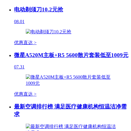
电动剃须刀10.2元抢
08.01
优惠直达 >
微星A520M主板+R5 5600散片套装低至1009元
07.31
优惠直达 >
最新空调排行榜 满足医疗健康机构恒温洁净需
求