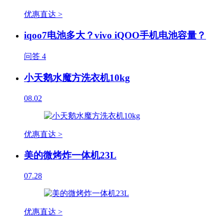
优惠直达 >
iqoo7电池多大？vivo iQOO手机电池容量？
问答
4
小天鹅水魔方洗衣机10kg
08.02
优惠直达 >
美的微烤炸一体机23L
07.28
优惠直达 >