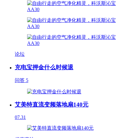
论坛
充电宝押金什么时候退
问答
5
艾美特直流变频落地扇140元
07.31