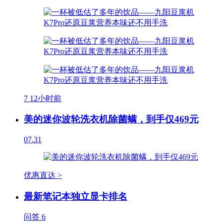
7
12小时前
美的迷你波轮洗衣机除菌螨，到手仅469元
07.31
优惠直达 >
最新笔记本独立显卡排名
问答
6