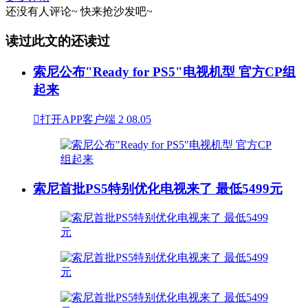
还没有人评论~
快来
抢沙发
吧~
读过此文的还读过
索尼公布"Ready for PS5"电视机型 官方CP组
起来

打开APP客户端
2
08.05
索尼首批PS5特别优化电视来了 最低5499元