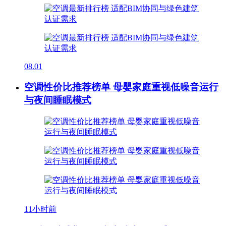
08.01
空调性价比推荐榜单 母婴家庭重视低噪音运行
与夜间睡眠模式
11小时前