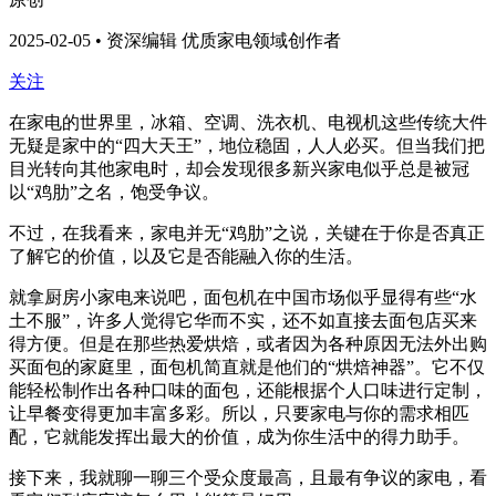
2025-02-05 • 资深编辑 优质家电领域创作者
关注
在家电的世界里，冰箱、空调、洗衣机、电视机这些传统大件
无疑是家中的“四大天王”，地位稳固，人人必买。但当我们把
目光转向其他家电时，却会发现很多新兴家电似乎总是被冠
以“鸡肋”之名，饱受争议。
不过，在我看来，家电并无“鸡肋”之说，关键在于你是否真正
了解它的价值，以及它是否能融入你的生活。
就拿厨房小家电来说吧，面包机在中国市场似乎显得有些“水
土不服”，许多人觉得它华而不实，还不如直接去面包店买来
得方便。但是在那些热爱烘焙，或者因为各种原因无法外出购
买面包的家庭里，面包机简直就是他们的“烘焙神器”。它不仅
能轻松制作出各种口味的面包，还能根据个人口味进行定制，
让早餐变得更加丰富多彩。所以，只要家电与你的需求相匹
配，它就能发挥出最大的价值，成为你生活中的得力助手。
接下来，我就聊一聊三个受众度最高，且最有争议的家电，看