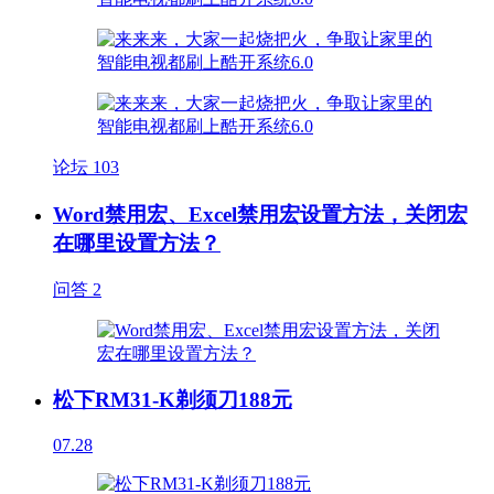
论坛
103
Word禁用宏、Excel禁用宏设置方法，关闭宏
在哪里设置方法？
问答
2
松下RM31-K剃须刀188元
07.28