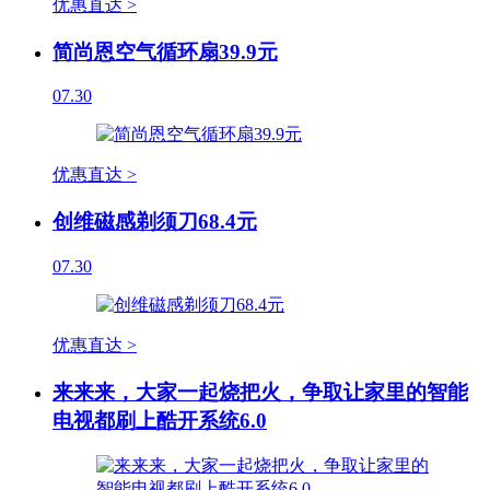
优惠直达 >
简尚恩空气循环扇39.9元
07.30
优惠直达 >
创维磁感剃须刀68.4元
07.30
优惠直达 >
来来来，大家一起烧把火，争取让家里的智能
电视都刷上酷开系统6.0