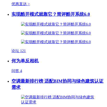
优惠直达 >
实现酷开模式就靠它？简评酷开系统6.0
论坛
121
何为单反相机
问答
4
空调最新排行榜 适配BIM协同与绿色建筑认证
需求