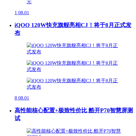
1
08.01
iQOO 120W快充旗舰亮相CJ！将于8月正式发
布
8
08.01
高性能核心配置+极致性价比 酷开P70智慧屏测
试