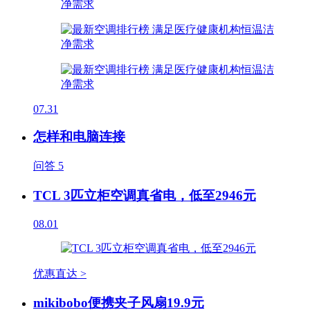
07.31
怎样和电脑连接
问答
5
TCL 3匹立柜空调真省电，低至2946元
08.01
优惠直达 >
mikibobo便携夹子风扇19.9元