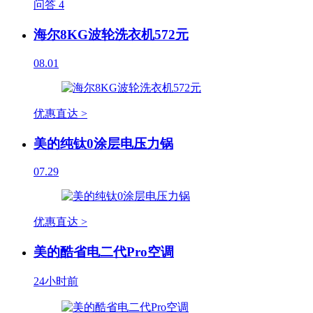
问答
4
海尔8KG波轮洗衣机572元
08.01
优惠直达 >
美的纯钛0涂层电压力锅
07.29
优惠直达 >
美的酷省电二代Pro空调
24小时前