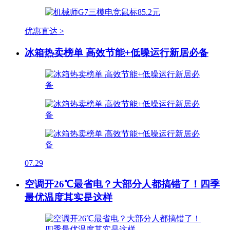
优惠直达 >
冰箱热卖榜单 高效节能+低噪运行新居必备
07.29
空调开26℃最省电？大部分人都搞错了！四季
最优温度其实是这样