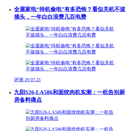
全屋家电“待机偷电”有多恐怖？看似关机不拔
插头，一年白白浪费几百电费
评测
29
07.21
九阳S26-LA586和面绞肉机实测：一机告别厨
房备料痛点