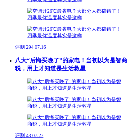
评测
294
07.16
八大“后悔买晚了”的家电！当初以为是智商
税，用上才知道是生活救星
评测
43
07.27