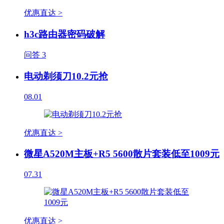
优惠直达 >
h3c路由器密码破解
问答
3
电动剃须刀10.2元抢
08.01
优惠直达 >
微星A520M主板+R5 5600散片套装低至1009元
07.31
优惠直达 >