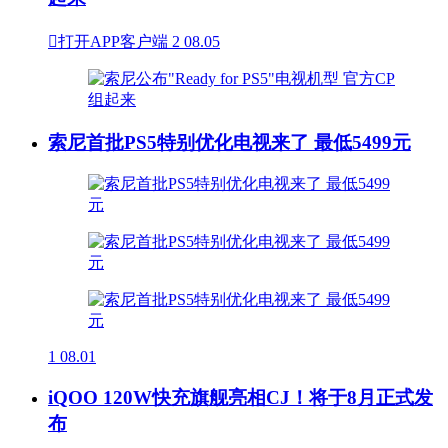

打开APP客户端
2
08.05
索尼首批PS5特别优化电视来了 最低5499元
1
08.01
iQOO 120W快充旗舰亮相CJ！将于8月正式发
布