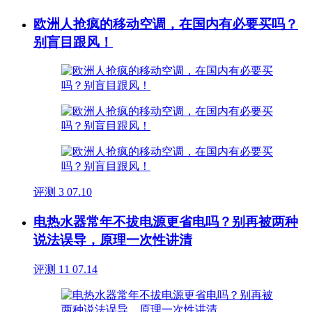
欧洲人抢疯的移动空调，在国内有必要买吗？
别盲目跟风！
评测
3
07.10
电热水器常年不拔电源更省电吗？别再被两种
说法误导，原理一次性讲清
评测
11
07.14