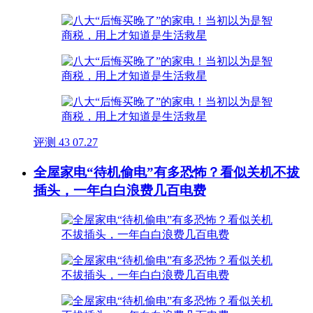
评测
43
07.27
全屋家电“待机偷电”有多恐怖？看似关机不拔
插头，一年白白浪费几百电费