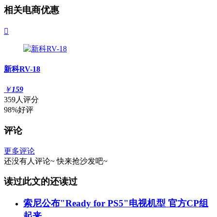
相关电商优惠

新科RV-18
￥
159
359人评分
98%好评
评论
更多评论
还没有人评论~
快来
抢沙发
吧~
读过此文的还读过
索尼公布"Ready for PS5"电视机型 官方CP组
起来