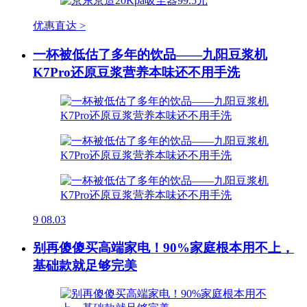
优惠直达 >
一杯被低估了多年的饮品——九阳豆浆机
K7Pro还原豆浆营养本味还不用手洗
9
08.03
别再傻傻买高端家电！90%家庭根本用不上，
基础款就足够完美