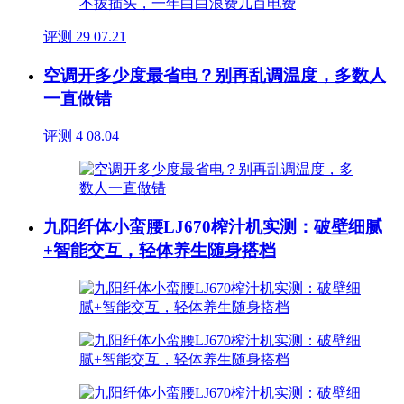
评测
29
07.21
空调开多少度最省电？别再乱调温度，多数人
一直做错
评测
4
08.04
九阳纤体小蛮腰LJ670榨汁机实测：破壁细腻
+智能交互，轻体养生随身搭档