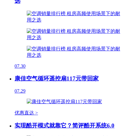
选
07.30
康佳空气循环遥控扇117元带回家
07.29
优惠直达 >
实现酷开模式就靠它？简评酷开系统6.0