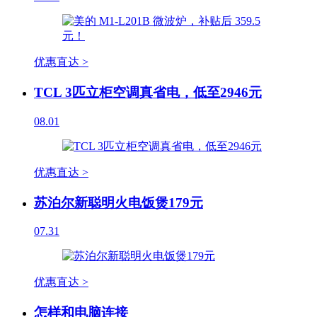
优惠直达 >
TCL 3匹立柜空调真省电，低至2946元
08.01
优惠直达 >
苏泊尔新聪明火电饭煲179元
07.31
优惠直达 >
怎样和电脑连接