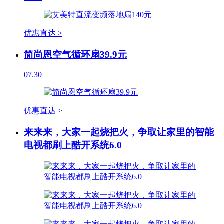
优惠直达 >
简尚恩空气循环扇39.9元
07.30
优惠直达 >
来来来，大家一起烧把火，争取让家里的智能
电视都刷上酷开系统6.0