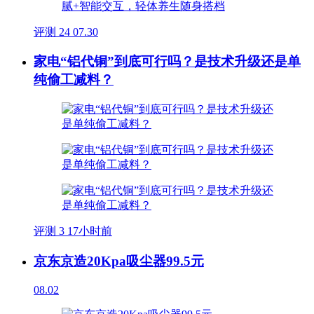
评测
24
07.30
家电“铝代铜”到底可行吗？是技术升级还是单
纯偷工减料？
评测
3
17小时前
京东京造20Kpa吸尘器99.5元
08.02