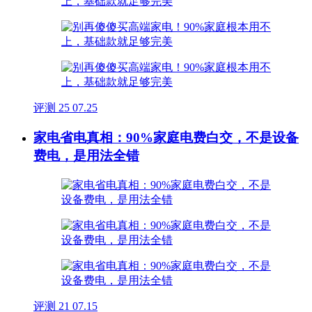
评测
25
07.25
家电省电真相：90%家庭电费白交，不是设备
费电，是用法全错
评测
21
07.15