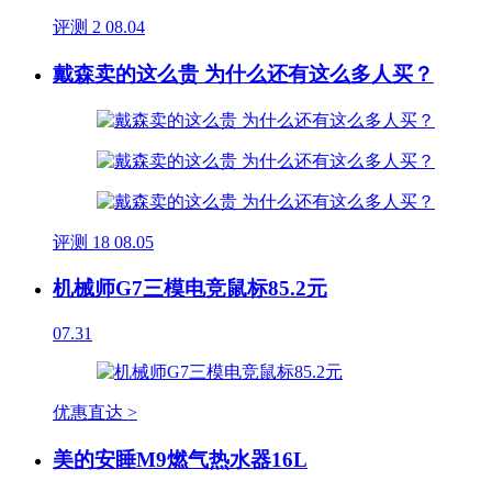
评测
2
08.04
戴森卖的这么贵 为什么还有这么多人买？
评测
18
08.05
机械师G7三模电竞鼠标85.2元
07.31
优惠直达 >
美的安睡M9燃气热水器16L