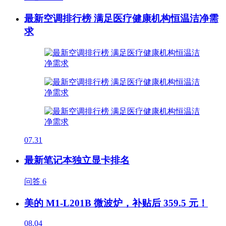
最新空调排行榜 满足医疗健康机构恒温洁净需
求
07.31
最新笔记本独立显卡排名
问答
6
美的 M1-L201B 微波炉，补贴后 359.5 元！
08.04