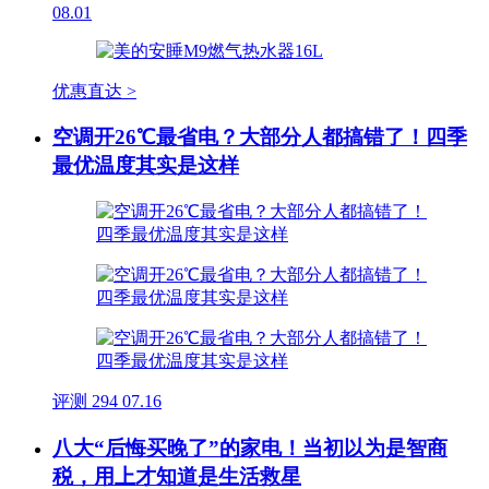
08.01
优惠直达 >
空调开26℃最省电？大部分人都搞错了！四季
最优温度其实是这样
评测
294
07.16
八大“后悔买晚了”的家电！当初以为是智商
税，用上才知道是生活救星