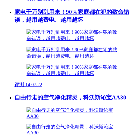
家电千万别乱用来！90%家庭都在犯的致命错
误，越用越费电、越用越坏
评测
14
07.22
自由行走的空气净化精灵，科沃斯沁宝AA30