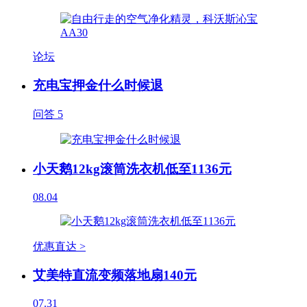
论坛
充电宝押金什么时候退
问答
5
小天鹅12kg滚筒洗衣机低至1136元
08.04
优惠直达 >
艾美特直流变频落地扇140元
07.31