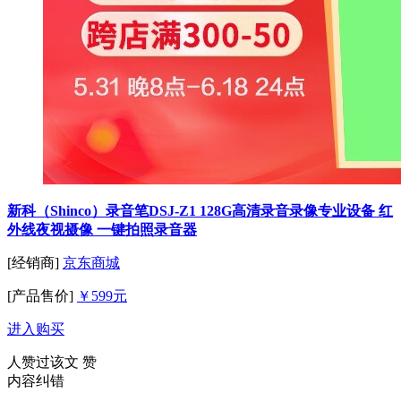
新科（Shinco）录音笔DSJ-Z1 128G高清录音录像专业设备 红
外线夜视摄像 一键拍照录音器
[经销商]
京东商城
[产品售价]
￥599元
进入购买
人赞过该文
赞
内容纠错