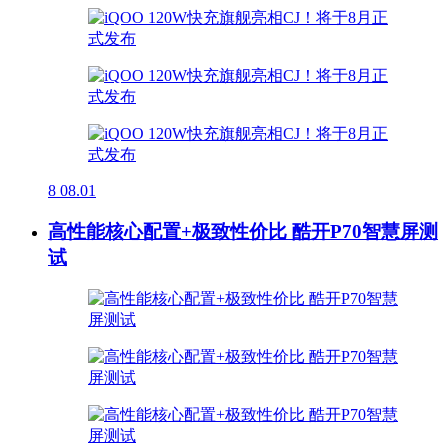
8
08.01
高性能核心配置+极致性价比 酷开P70智慧屏测
试