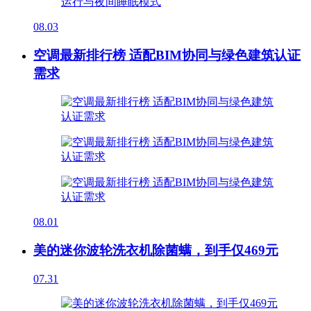
08.03
空调最新排行榜 适配BIM协同与绿色建筑认证
需求
08.01
美的迷你波轮洗衣机除菌螨，到手仅469元
07.31