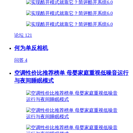
论坛
121
何为单反相机
问答
4
空调性价比推荐榜单 母婴家庭重视低噪音运行
与夜间睡眠模式