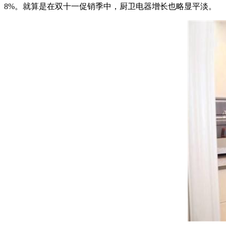
8%。就算是在双十一促销季中，厨卫电器增长也略显平淡。