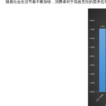
随着社会生活节奏不断加快，消费者对于高效烹饪的需求也不