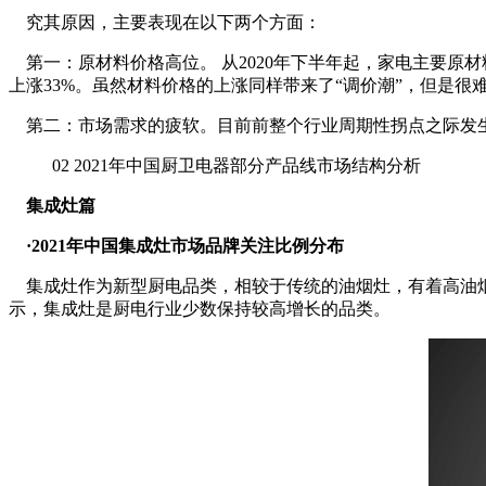
究其原因，主要表现在以下两个方面：
第一：原材料价格高位。 从2020年下半年起，家电主要原材
上涨33%。虽然材料价格的上涨同样带来了“调价潮”，但是
第二：市场需求的疲软。目前前整个行业周期性拐点之际发生
02
2021年中国厨卫电器部分产品线市场结构分析
集成灶篇
·2021年中国集成灶市场品牌关注比例分布
集成灶作为新型厨电品类，相较于传统的油烟灶，有着高油烟
示，集成灶是厨电行业少数保持较高增长的品类。