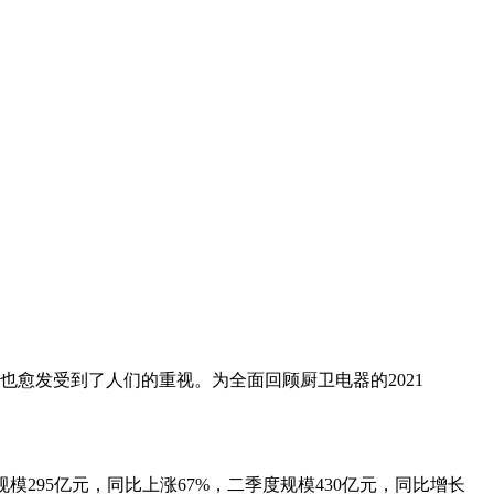
也愈发受到了人们的重视。为全面回顾厨卫电器的2021
模295亿元，同比上涨67%，二季度规模430亿元，同比增长