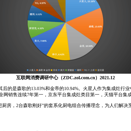
互联网消费调研中心（ZDC.zol.com.cn）2021.12
其后的是森歌的13.03%和金帝的10.94%。火星人作为集成
灶全网销售连续7年第一，京东平台集成灶类目第一，天猫平台集成
想厨房，2台森歌刚好”的套系化厨电组合传播理念，为人们解决