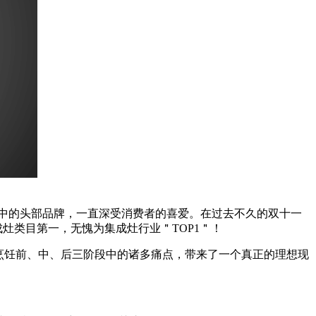
灶行业中的头部品牌，一直深受消费者的喜爱。在过去不久的双十一
灶类目第一，无愧为集成灶行业＂TOP1＂！
烹饪前、中、后三阶段中的诸多痛点，带来了一个真正的理想现