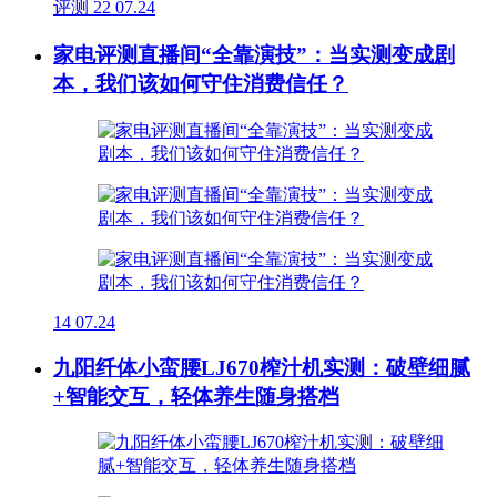
评测
22
07.24
家电评测直播间“全靠演技”：当实测变成剧
本，我们该如何守住消费信任？
14
07.24
九阳纤体小蛮腰LJ670榨汁机实测：破壁细腻
+智能交互，轻体养生随身搭档