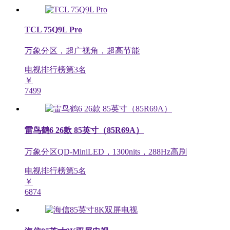
TCL 75Q9L Pro
万象分区，超广视角，超高节能
电视排行榜第
3
名
￥
7499
雷鸟鹤6 26款 85英寸（85R69A）
万象分区QD-MiniLED，1300nits，288Hz高刷
电视排行榜第
5
名
￥
6874