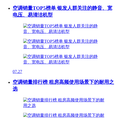
空调销量TOP5榜单 银发人群关注的静音、宽
电压、易清洁机型
07.27
空调销量排行榜 租房高频使用场景下的耐用之
选