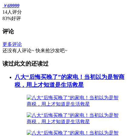
￥
69999
14人评分
83%好评
评论
更多评论
还没有人评论~
快来
抢沙发
吧~
读过此文的还读过
八大“后悔买晚了”的家电！当初以为是智商
税，用上才知道是生活救星