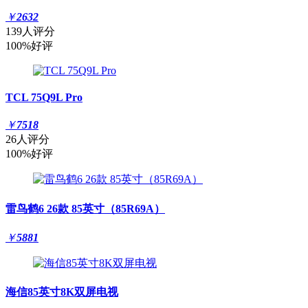
￥
2632
139人评分
100%好评
TCL 75Q9L Pro
￥
7518
26人评分
100%好评
雷鸟鹤6 26款 85英寸（85R69A）
￥
5881
海信85英寸8K双屏电视