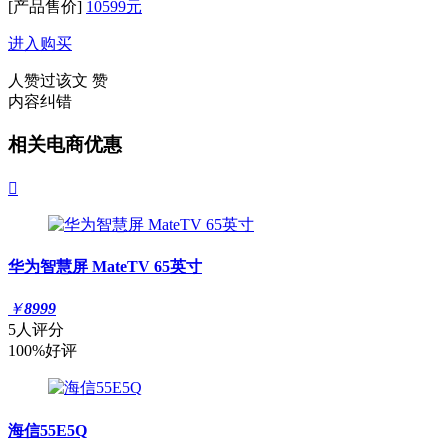
[产品售价]
10599元
进入购买
人赞过该文
赞
内容纠错
相关电商优惠

华为智慧屏 MateTV 65英寸
￥
8999
5人评分
100%好评
海信55E5Q