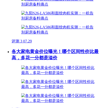
评测
3
07.29
各大家电黄金价位曝光！哪个区间性价比最
高，多花一分都是溢价