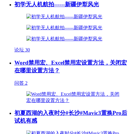
初学无人机航拍------新疆伊犁风光
论坛
30
Word禁用宏、Excel禁用宏设置方法，关闭宏
在哪里设置方法？
问答
2
初夏西湖的入夜时分#长沙#Mavic3置换Pro后
试机有感