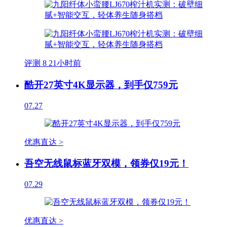
评测
8
21小时前
酷开27英寸4K显示器，到手仅759元
07.27
优惠直达 >
吾空无线鼠标蓝牙双模，领券仅19元！
07.29
优惠直达 >