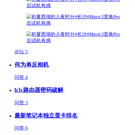
论坛
5
何为单反相机
问答
4
h3c路由器密码破解
问答
3
最新笔记本独立显卡排名
问答
6