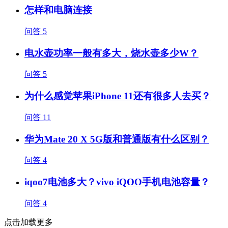
怎样和电脑连接
问答
5
电水壶功率一般有多大，烧水壶多少W？
问答
5
为什么感觉苹果iPhone 11还有很多人去买？
问答
11
华为Mate 20 X 5G版和普通版有什么区别？
问答
4
iqoo7电池多大？vivo iQOO手机电池容量？
问答
4
点击加载更多