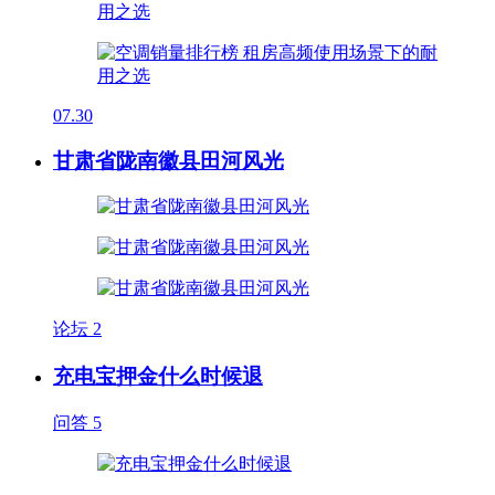
07.30
甘肃省陇南徽县田河风光
论坛
2
充电宝押金什么时候退
问答
5