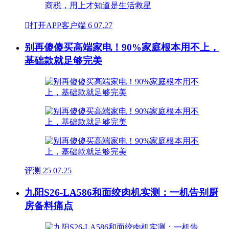

打开APP客户端
6
07.27
别再傻傻买高端家电！90%家庭根本用不上，
基础款就足够完美
评测
25
07.25
九阳S26-LA586和面绞肉机实测：一机告别厨
房备料痛点