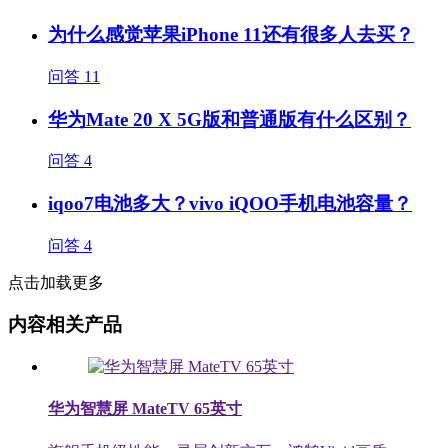
为什么感觉苹果iPhone 11还有很多人去买？
问答
11
华为Mate 20 X 5G版和普通版有什么区别？
问答
4
iqoo7电池多大？vivo iQOO手机电池容量？
问答
4
点击加载更多
内容相关产品
华为智慧屏 MateTV 65英寸