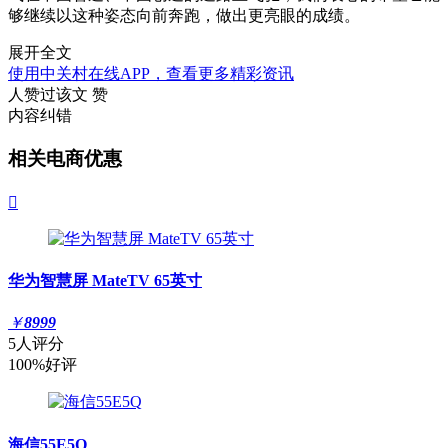
够继续以这种姿态向前奔跑，做出更亮眼的成绩。
展开全文
使用中关村在线APP，查看更多精彩资讯
人赞过该文
赞
内容纠错
相关电商优惠

华为智慧屏 MateTV 65英寸
￥
8999
5人评分
100%好评
海信55E5Q