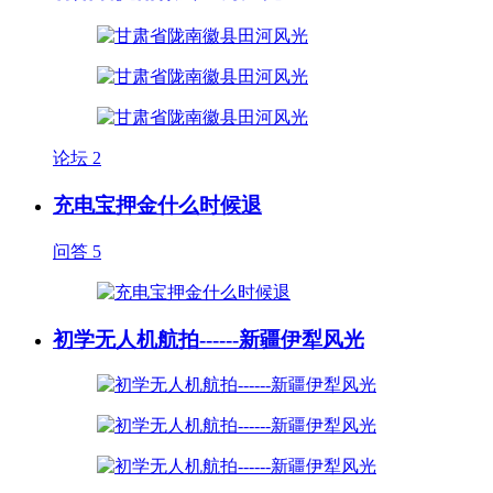
论坛
2
充电宝押金什么时候退
问答
5
初学无人机航拍------新疆伊犁风光