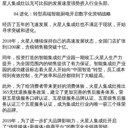
星人集成灶以无可比拟的发展速度强势挤入行业头部。
04
进化：转型高端智能厨电开启数字化营销战略
经历了五年的飞速发展，火星人集成灶也不满足于现状，开始
寻求突破和进化。
2018年，火星人继续保持自己的高速发展状态，全国门店扩张
到1200家，含税销售额突破十亿。
同年，投资打造的智能集成灶产业园一期竣工,火星人生产力
提升，为全国范围内的销售提供了有力保证。智能集成灶产业
园的成功建设标志着火星人开始向“中国智造”转型，员工成本
得到有效控制，生产效率和品控都得到了大幅提高。
此外，为了给消费者带来更好的消费体验，火星人集成灶推出
365无忧退换服务政策，建立了更加完善的售后服务体系，荣
获五星级服务口碑认证、五星级服务品牌认证、五星级售后服
务认证三个五星服务认证，成为集成灶行业内唯一获三个殊荣
的品牌。
2019年，为了进一步扩大品牌影响力，火星人集成灶开启
了“传统媒体+新媒体+电商平台”的数字化全链路营销。