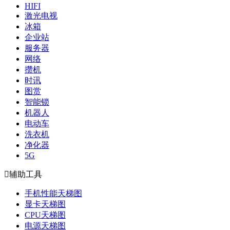
HIFI
激光电视
冰箱
企业站
服务器
网络
攒机
时讯
图赏
智能锁
机器人
电动车
洗衣机
净化器
5G

辅助工具
手机性能天梯图
显卡天梯图
CPU天梯图
电源天梯图