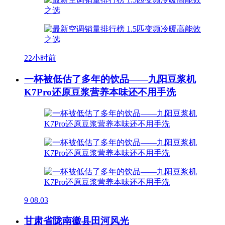
22小时前
一杯被低估了多年的饮品——九阳豆浆机
K7Pro还原豆浆营养本味还不用手洗
9
08.03
甘肃省陇南徽县田河风光