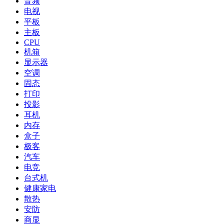
音频
电视
平板
主板
CPU
机箱
显示器
空调
固态
打印
投影
耳机
内存
盒子
极客
汽车
电竞
台式机
健康家电
散热
安防
商显