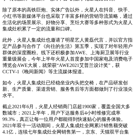
除了原本的高铁巨炮、实体广告以外，火星人在抖音、快手、
小红书等新媒体平台也采取了丰富多样的营销导流策略，通过
生活化的场景展示、好物分享、烹饪大赛等多种形式为火星人
集成灶积累了一定的流量和口碑。
此外，火星人集成灶也邀请了明星艺人黄磊代言，并以官方指
定产品参与合作了《向往的生活》第五季，实现了对年轻用户
群体的深度圈粉。线下还积极参加AWE、上海厨卫展等行业
重量级展会，今年上半年火星人首度参加中国家电及消费电子
博览会AWE大展，就荣获“AWE2021艾普兰设计奖”，获
CCTV-1《晚间新闻》等主流媒体报道。
如今，火星人集成灶已经稳坐业内头把交椅，在产品研发创
新、生产质量、渠道营销、服务售后等方面都做到了行业顶尖
水平。
截止2021年6月，火星人经销商门店超1900家，覆盖全国大多
数城市；2021上半年，用户下达服务后4小时维修完成率
99.3%，真正让每一位用户都能得到快速贴心的服务体验。
2021年双十一活动期间，火星人集成灶全网累计销售额突破
4.1亿，连续七年集成灶全网销售第一，京东、天猫双平台集