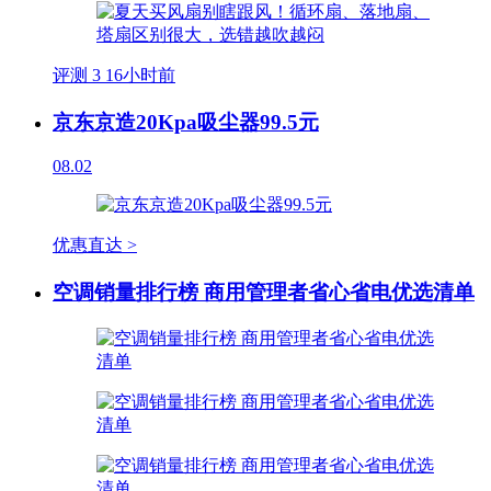
评测
3
16小时前
京东京造20Kpa吸尘器99.5元
08.02
优惠直达 >
空调销量排行榜 商用管理者省心省电优选清单