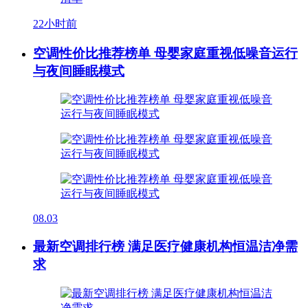
22小时前
空调性价比推荐榜单 母婴家庭重视低噪音运行
与夜间睡眠模式
08.03
最新空调排行榜 满足医疗健康机构恒温洁净需
求