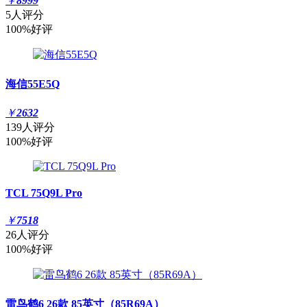
￥
8999
5人评分
100%好评
海信55E5Q
￥
2632
139人评分
100%好评
TCL 75Q9L Pro
￥
7518
26人评分
100%好评
雷鸟鹤6 26款 85英寸（85R69A）