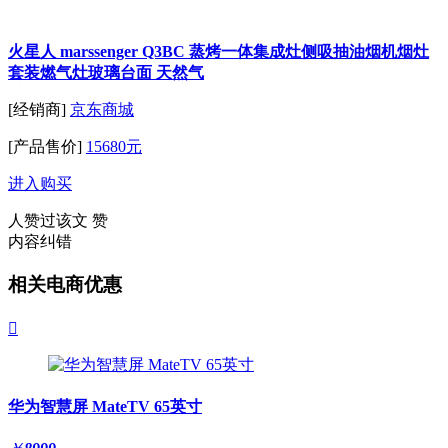
火星人 marssenger Q3BC 蒸烤一体集成灶侧吸抽油烟机烟灶
套装燃气灶玻璃台面 天然气
[经销商]
京东商城
[产品售价]
15680元
进入购买
人赞过该文
赞
内容纠错
相关电商优惠

华为智慧屏 MateTV 65英寸