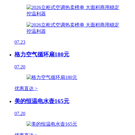
07.23
格力空气循环扇180元
07.20
优惠直达 >
美的恒温电水壶165元
07.20