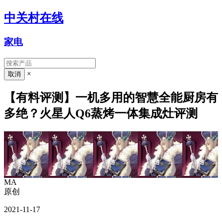
中关村在线
家电
×
【有料评测】一机多用的智慧全能厨房有
多绝？火星人Q6蒸烤一体集成灶评测
MA
原创
2021-11-17