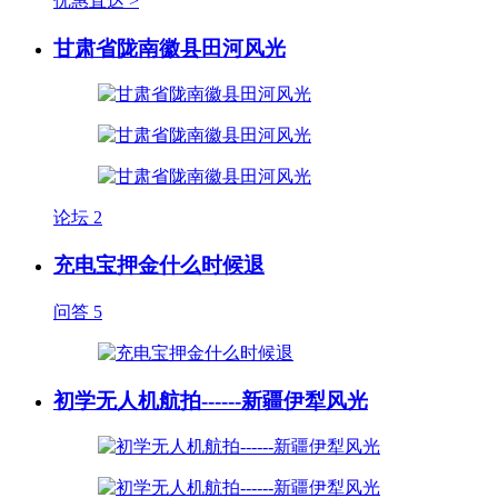
优惠直达 >
甘肃省陇南徽县田河风光
论坛
2
充电宝押金什么时候退
问答
5
初学无人机航拍------新疆伊犁风光