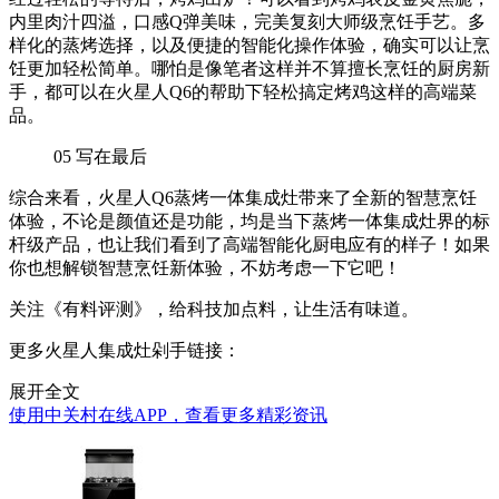
内里肉汁四溢，口感Q弹美味，完美复刻大师级烹饪手艺。多
样化的蒸烤选择，以及便捷的智能化操作体验，确实可以让烹
饪更加轻松简单。哪怕是像笔者这样并不算擅长烹饪的厨房新
手，都可以在火星人Q6的帮助下轻松搞定烤鸡这样的高端菜
品。
05
写在最后
综合来看，火星人Q6蒸烤一体集成灶带来了全新的智慧烹饪
体验，不论是颜值还是功能，均是当下蒸烤一体集成灶界的标
杆级产品，也让我们看到了高端智能化厨电应有的样子！如果
你也想解锁智慧烹饪新体验，不妨考虑一下它吧！
关注《有料评测》，给科技加点料，让生活有味道。
更多火星人集成灶剁手链接：
展开全文
使用中关村在线APP，查看更多精彩资讯