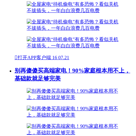

打开APP客户端
16
07.21
别再傻傻买高端家电！90%家庭根本用不上，
基础款就足够完美