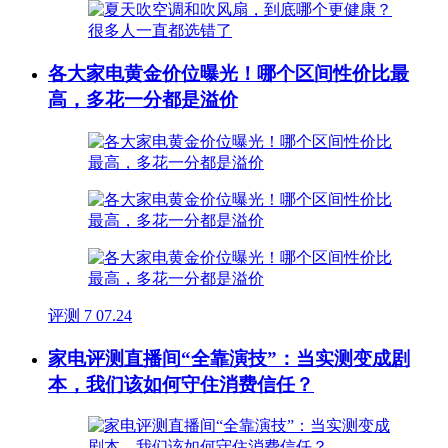
各大家电黄金价位曝光！哪个区间性价比最
高，多花一分都是溢价
评测
7
07.24
家电评测直播间“全靠演技”：当实测变成剧
本，我们该如何守住消费信任？