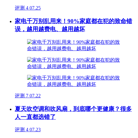
评测
4
07.25
家电千万别乱用来！90%家庭都在犯的致命错
误，越用越费电、越用越坏
评测
7
07.22
夏天吹空调和吹风扇，到底哪个更健康？很多
人一直都选错了
评测
4
07.23