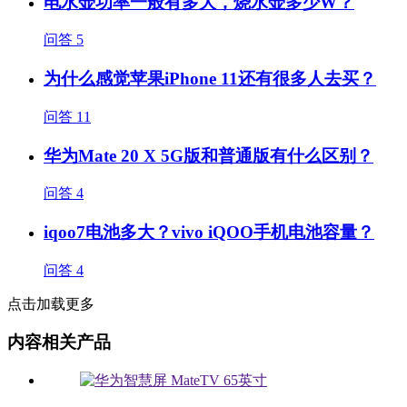
电水壶功率一般有多大，烧水壶多少W？
问答
5
为什么感觉苹果iPhone 11还有很多人去买？
问答
11
华为Mate 20 X 5G版和普通版有什么区别？
问答
4
iqoo7电池多大？vivo iQOO手机电池容量？
问答
4
点击加载更多
内容相关产品