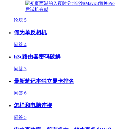
论坛
5
何为单反相机
问答
4
h3c路由器密码破解
问答
3
最新笔记本独立显卡排名
问答
6
怎样和电脑连接
问答
5