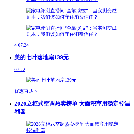
4
07.24
美的七叶落地扇139元
07.22
优惠直达 >
2026立柜式空调热卖榜单 大面积商用稳定控温
利器