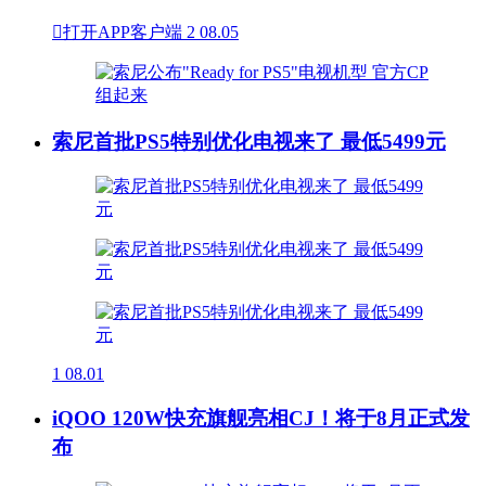

打开APP客户端
2
08.05
索尼首批PS5特别优化电视来了 最低5499元
1
08.01
iQOO 120W快充旗舰亮相CJ！将于8月正式发
布