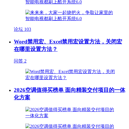
论坛
103
Word禁用宏、Excel禁用宏设置方法，关闭宏
在哪里设置方法？
问答
2
2026空调值得买榜单 面向精装交付项目的一体
化方案