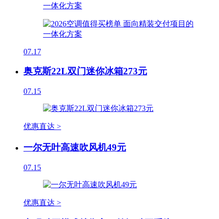
07.17
奥克斯22L双门迷你冰箱273元
07.15
优惠直达 >
一尔无叶高速吹风机49元
07.15
优惠直达 >