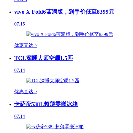
vivo X Fold6蓝洞版，到手价低至8399元
07.15
优惠直达 >
TCL深睡大师空调1.5匹
07.14
优惠直达 >
卡萨帝538L超薄零嵌冰箱
07.14