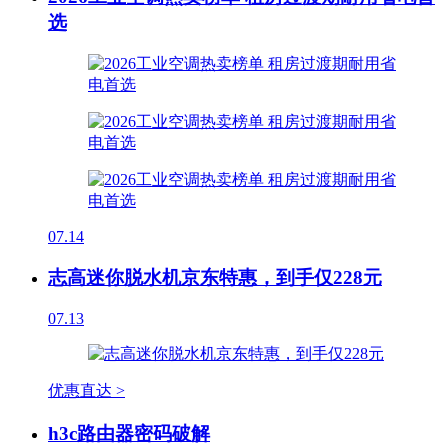
选
07.14
志高迷你脱水机京东特惠，到手仅228元
07.13
优惠直达 >
h3c路由器密码破解