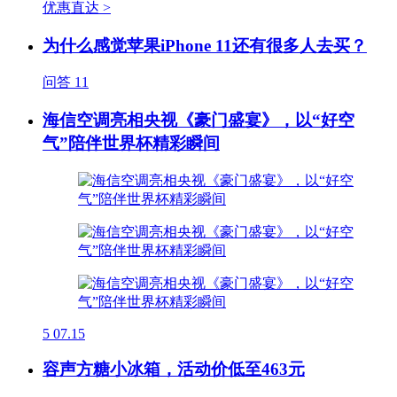
优惠直达 >
为什么感觉苹果iPhone 11还有很多人去买？
问答
11
海信空调亮相央视《豪门盛宴》，以“好空
气”陪伴世界杯精彩瞬间
5
07.15
容声方糖小冰箱，活动价低至463元