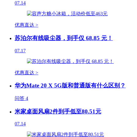
07.14
优惠直达 >
苏泊尔有线吸尘器，到手仅 68.85 元！
07.17
优惠直达 >
华为Mate 20 X 5G版和普通版有什么区别？
问答
4
米家桌面风扇2件到手低至80.51元
07.14