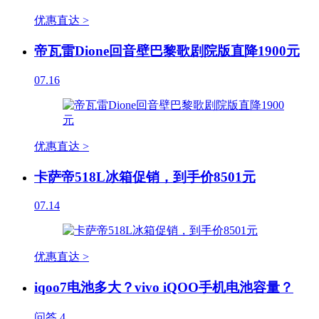
优惠直达 >
帝瓦雷Dione回音壁巴黎歌剧院版直降1900元
07.16
优惠直达 >
卡萨帝518L冰箱促销，到手价8501元
07.14
优惠直达 >
iqoo7电池多大？vivo iQOO手机电池容量？
问答
4