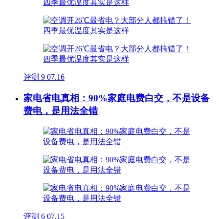
评测
9
07.16
家电省电真相：90%家庭电费白交，不是设备
费电，是用法全错
评测
6
07.15