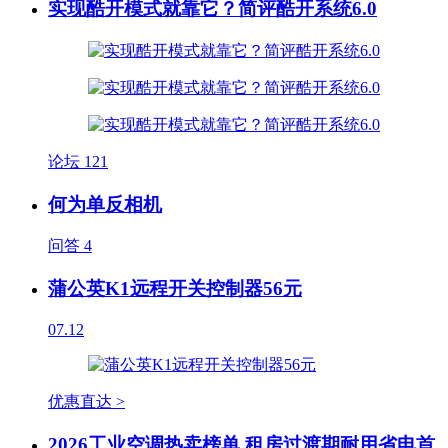
实现酷开模式就靠它？简评酷开系统6.0
论坛
121
何为单反相机
问答
4
蒲公英K1远程开关控制器56元
07.12
优惠直达 >
2026工业空调热卖榜单 租房过渡期耐用省电首