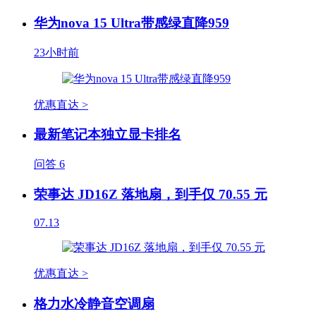
华为nova 15 Ultra带感绿直降959
23小时前
优惠直达 >
最新笔记本独立显卡排名
问答
6
荣事达 JD16Z 落地扇，到手仅 70.55 元
07.13
优惠直达 >
格力水冷静音空调扇