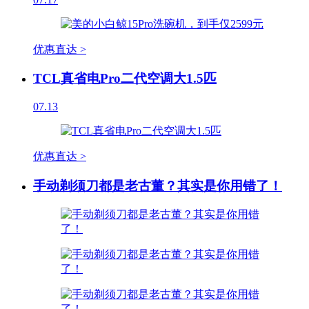
优惠直达 >
TCL真省电Pro二代空调大1.5匹
07.13
优惠直达 >
手动剃须刀都是老古董？其实是你用错了！