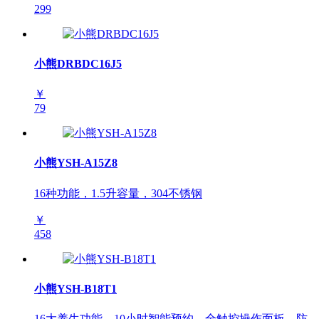
299
小熊DRBDC16J5
￥
79
小熊YSH-A15Z8
16种功能，1.5升容量，304不锈钢
￥
458
小熊YSH-B18T1
16大养生功能，10小时智能预约，全触控操作面板，防