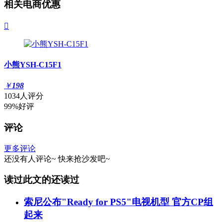
相关电商优惠

小熊YSH-C15F1
￥
198
1034人评分
99%好评
评论
更多评论
还没有人评论~
快来
抢沙发
吧~
读过此文的还读过
索尼公布"Ready for PS5"电视机型 官方CP组
起来