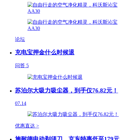
论坛
充电宝押金什么时候退
问答
5
苏泊尔大吸力吸尘器，到手仅76.82元！
07.14
优惠直达 >
施耐德电动剃须刀，京东特惠低至179元