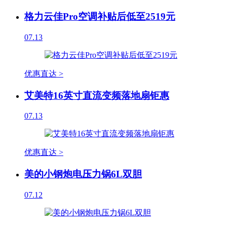
格力云佳Pro空调补贴后低至2519元
07.13
优惠直达 >
艾美特16英寸直流变频落地扇钜惠
07.13
优惠直达 >
美的小钢炮电压力锅6L双胆
07.12