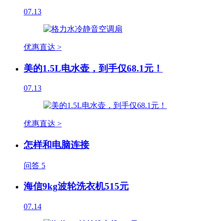
07.13
优惠直达 >
美的1.5L电水壶，到手仅68.1元！
07.13
优惠直达 >
怎样和电脑连接
问答
5
海信9kg波轮洗衣机515元
07.14