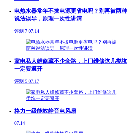
电热水器常年不拔电源更省电吗？别再被两种
说法误导，原理一次性讲清
评测
7
07.14
家电私人维修藏不少套路，上门维修这几类坑
一定要避开
评测
5
07.17
格力一级能效静音电风扇
07.14