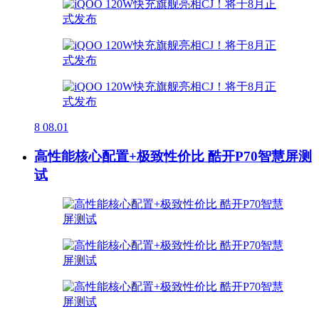
8
08.01
高性能核心配置+极致性价比 酷开P70智慧屏测
试