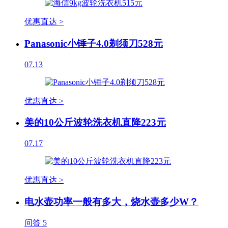
优惠直达 >
Panasonic小锤子4.0剃须刀528元
07.13
优惠直达 >
美的10公斤波轮洗衣机直降223元
07.17
优惠直达 >
电水壶功率一般有多大，烧水壶多少W？
问答
5