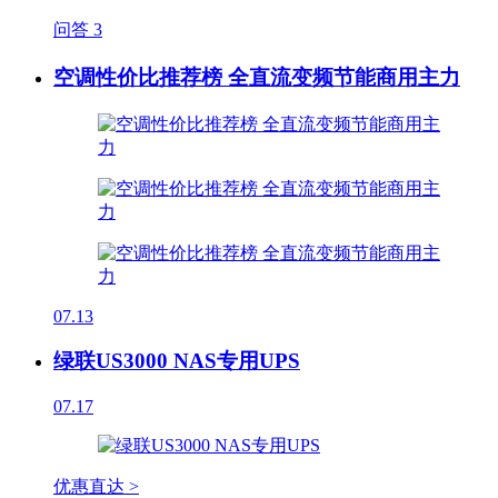
问答
3
空调性价比推荐榜 全直流变频节能商用主力
07.13
绿联US3000 NAS专用UPS
07.17
优惠直达 >