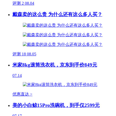
评测
2
08.04
戴森卖的这么贵 为什么还有这么多人买？
评测
18
08.05
米家8kg滚筒洗衣机，京东到手价849元
07.14
优惠直达 >
美的小白鲸15Pro洗碗机，到手仅2599元
07.17