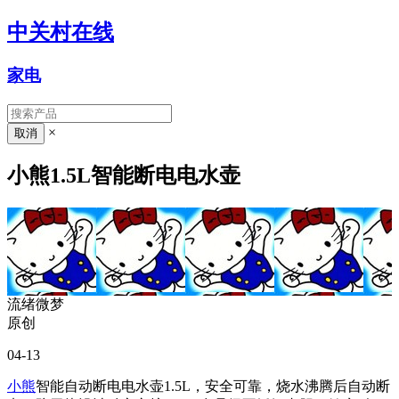
中关村在线
家电
×
小熊1.5L智能断电电水壶
流绪微梦
原创
04-13
小熊
智能自动断电电水壶1.5L，安全可靠，烧水沸腾后自动断