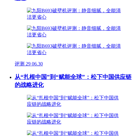
评测
29
06.30
从“扎根中国”到“赋能全球”：松下中国供应链
的战略进化