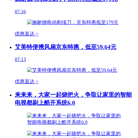
07.16
优惠直达 >
艾美特便携风扇京东特惠，低至59.64元
07.13
优惠直达 >
来来来，大家一起烧把火，争取让家里的智能
电视都刷上酷开系统6.0