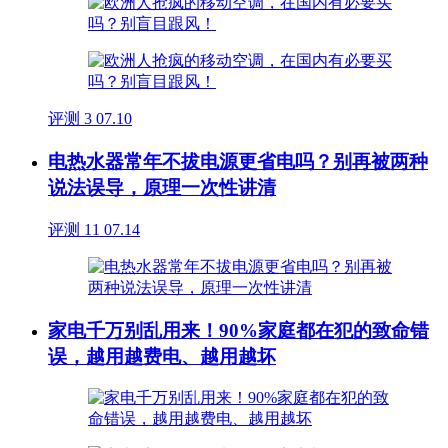
评测
3
07.10
电热水器常年不拔电源更省电吗？别再被两种
说法误导，原理一次性讲清
评测
11
07.14
家电千万别乱用来！90%家庭都在犯的致命错
误，越用越费电、越用越坏