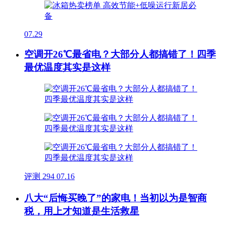
07.29
空调开26℃最省电？大部分人都搞错了！四季
最优温度其实是这样
评测
294
07.16
八大“后悔买晚了”的家电！当初以为是智商
税，用上才知道是生活救星