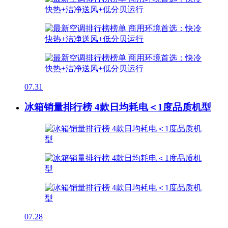
07.31
冰箱销量排行榜 4款日均耗电＜1度品质机型
07.28