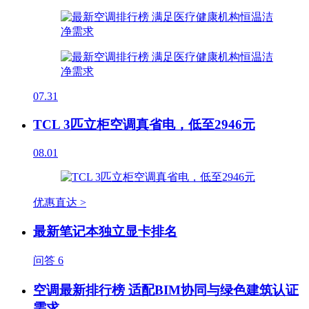
07.31
TCL 3匹立柜空调真省电，低至2946元
08.01
优惠直达 >
最新笔记本独立显卡排名
问答
6
空调最新排行榜 适配BIM协同与绿色建筑认证
需求