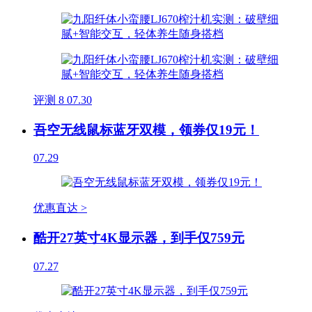
评测
8
07.30
吾空无线鼠标蓝牙双模，领券仅19元！
07.29
优惠直达 >
酷开27英寸4K显示器，到手仅759元
07.27