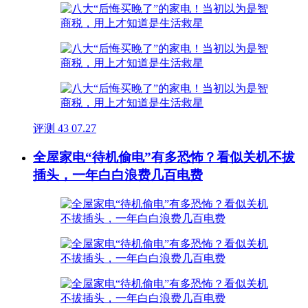
评测
43
07.27
全屋家电“待机偷电”有多恐怖？看似关机不拔
插头，一年白白浪费几百电费