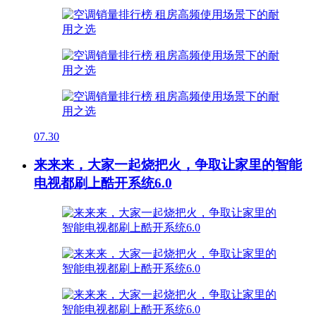
07.30
来来来，大家一起烧把火，争取让家里的智能
电视都刷上酷开系统6.0