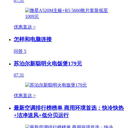
07.31
优惠直达 >
怎样和电脑连接
问答
5
苏泊尔新聪明火电饭煲179元
07.31
优惠直达 >
最新空调排行榜榜单 商用环境首选：快冷快热
+洁净送风+低分贝运行