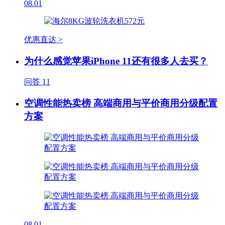
08.01
优惠直达 >
为什么感觉苹果iPhone 11还有很多人去买？
问答
11
空调性能热卖榜 高端商用与平价商用分级配置
方案
08.01