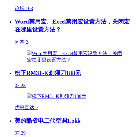
论坛
103
Word禁用宏、Excel禁用宏设置方法，关闭宏
在哪里设置方法？
问答
2
松下RM31-K剃须刀188元
07.28
优惠直达 >
美的酷省电二代空调1.5匹
07.29