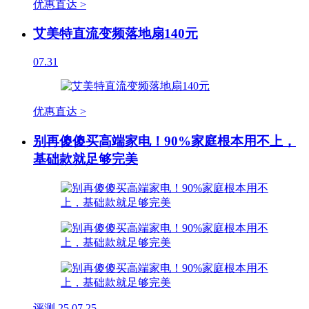
优惠直达 >
艾美特直流变频落地扇140元
07.31
优惠直达 >
别再傻傻买高端家电！90%家庭根本用不上，
基础款就足够完美
评测
25
07.25