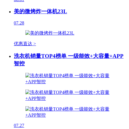
美的微烤炸一体机23L
07.28
优惠直达 >
洗衣机销量TOP4榜单 一级能效+大容量+APP
智控
07.27