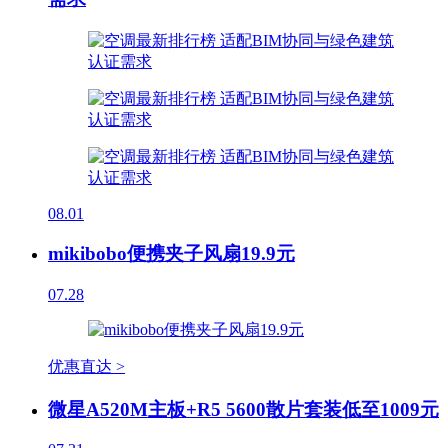
08.01
mikibobo便携夹子风扇19.9元
07.28
优惠直达 >
微星A520M主板+R5 5600散片套装低至1009元