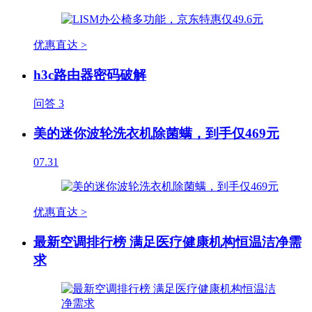
优惠直达 >
h3c路由器密码破解
问答
3
美的迷你波轮洗衣机除菌螨，到手仅469元
07.31
优惠直达 >
最新空调排行榜 满足医疗健康机构恒温洁净需
求