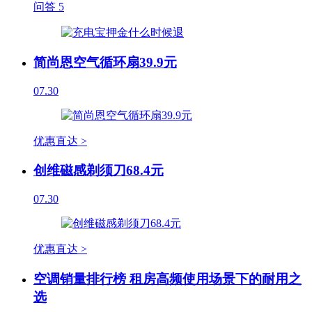
问答
5
简尚恩空气循环扇39.9元
07.30
优惠直达 >
创维磁感剃须刀68.4元
07.30
优惠直达 >
空调销量排行榜 租房高频使用场景下的耐用之
选