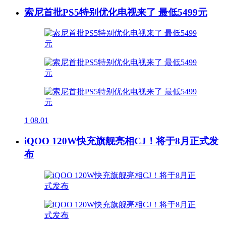
索尼首批PS5特别优化电视来了 最低5499元
1
08.01
iQOO 120W快充旗舰亮相CJ！将于8月正式发
布