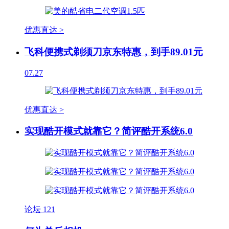
优惠直达 >
飞科便携式剃须刀京东特惠，到手89.01元
07.27
优惠直达 >
实现酷开模式就靠它？简评酷开系统6.0
论坛
121