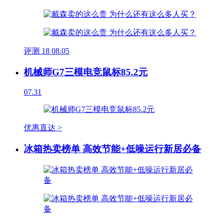
评测
18
08.05
机械师G7三模电竞鼠标85.2元
07.31
优惠直达 >
冰箱热卖榜单 高效节能+低噪运行新居必备