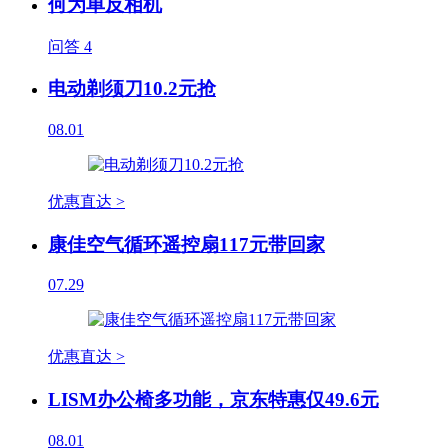
何为单反相机
问答
4
电动剃须刀10.2元抢
08.01
优惠直达 >
康佳空气循环遥控扇117元带回家
07.29
优惠直达 >
LISM办公椅多功能，京东特惠仅49.6元
08.01