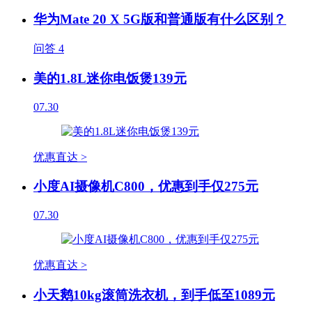
华为Mate 20 X 5G版和普通版有什么区别？
问答
4
美的1.8L迷你电饭煲139元
07.30
优惠直达 >
小度AI摄像机C800，优惠到手仅275元
07.30
优惠直达 >
小天鹅10kg滚筒洗衣机，到手低至1089元