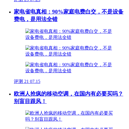
家电省电真相：90%家庭电费白交，不是设备
费电，是用法全错
评测
21
07.15
欧洲人抢疯的移动空调，在国内有必要买吗？
别盲目跟风！