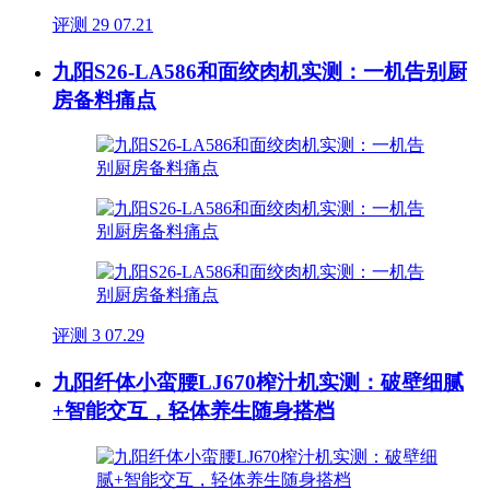
评测
29
07.21
九阳S26-LA586和面绞肉机实测：一机告别厨
房备料痛点
评测
3
07.29
九阳纤体小蛮腰LJ670榨汁机实测：破壁细腻
+智能交互，轻体养生随身搭档