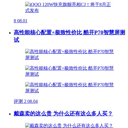
8
08.01
高性能核心配置+极致性价比 酷开P70智慧屏测
试
评测
2
08.04
戴森卖的这么贵 为什么还有这么多人买？