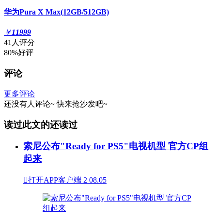
华为Pura X Max(12GB/512GB)
￥
11999
41人评分
80%好评
评论
更多评论
还没有人评论~
快来
抢沙发
吧~
读过此文的还读过
索尼公布"Ready for PS5"电视机型 官方CP组
起来

打开APP客户端
2
08.05