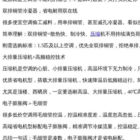
双排铜管冷凝器，省电耐用双在线
很多便宜空调偷工减料，用单排铜管、甚至减孔冷凝器。看似便
简单理解：双排铜管=散热快、制冷快、
压缩
机不用持续满负
刚需选购标准：1.5匹及以上空调，优先全双排铜管，拒绝单
大排量压缩机+高频稳控技术
压缩机是空调的心脏。小排量压缩机，高温环境下无力制冷，
优质省电机型，搭载大排量压缩机，快速降温后低频稳运行。
尤其是顶楼、西晒房，一定要选耐高温、大排量压缩机，40℃
电子膨胀阀＞毛细管
很多低价空调用毛细管控温，控温精准度差，温度忽高忽低，
高端省电机型标配电子膨胀阀，精准调节冷媒流量，控温稳定
总结一句话：毛细管是凑数，电子膨胀阀才是省电标配。