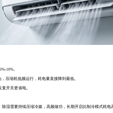
-10%。
闷热，压缩机低频运行，耗电量直接降到最低。
反复开关更省电。
。除湿需要持续压缩冷媒，高频做功，长期开启比制冷模式耗电