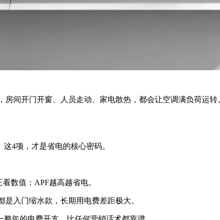
更高，房间开门开窗、人员走动、家电散热，都会让空调满负荷运转
。这4项，才是省电的核心密码。
看数值：APF越高越省电。
能效，都是入门缩水款，长期用电费差距极大。
一整年的电费开支，比任何营销话术都靠谱。