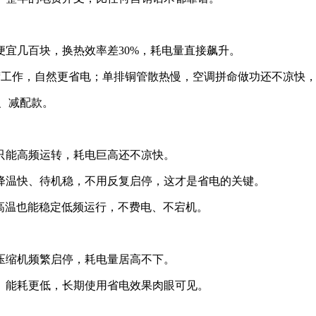
宜几百块，换热效率差30%，耗电量直接飙升。
荷工作，自然更省电；单排铜管散热慢，空调拼命做功还不凉快
排、减配款。
只能高频运转，耗电巨高还不凉快。
降温快、待机稳，不用反复启停，这才是省电的关键。
高温也能稳定低频运行，不费电、不宕机。
压缩机频繁启停，耗电量居高不下。
、能耗更低，长期使用省电效果肉眼可见。