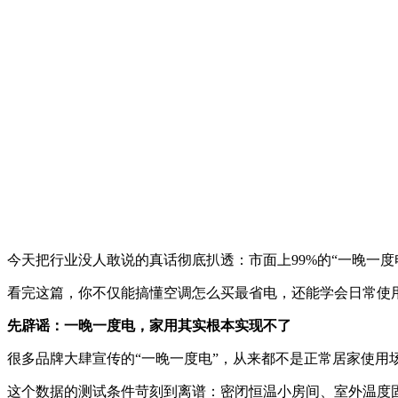
今天把行业没人敢说的真话彻底扒透：市面上99%的“一晚一
看完这篇，你不仅能搞懂空调怎么买最省电，还能学会日常使
先辟谣：一晚一度电，家用其实根本实现不了
很多品牌大肆宣传的“一晚一度电”，从来都不是正常居家使用
这个数据的测试条件苛刻到离谱：密闭恒温小房间、室外温度