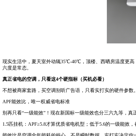
现实生活中，夏天室外动辄35℃-40℃，顶楼、西晒房温度
六度是常态。
真正省电的空调，只看这4个硬指标（买机必看）
不想被商家套路，买空调别听广告语，只看实打实的硬件参数
APF能效比，唯一权威省电标准
别再只看“一级能效”！现在新国标一级能效也分三六九等，真正
1.5匹挂机：APF≥5.8才算优质省电机型；低于5.6的一级
能效比是空调全年能耗的核心，不是瞬时数据，实打实决定你