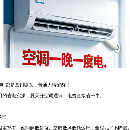
度电”都是营销噱头，普通人请醒醒！
用的省电实操，夏天开空调通宵，电费直接省一半。
场景。
固定26℃、夜间超低负荷、空调低风低频运行，全程几乎不降温