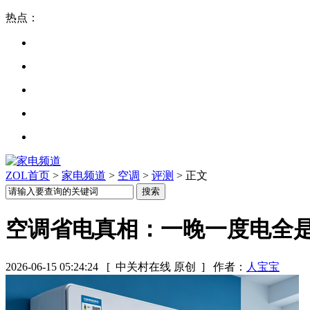
热点：
ZOL首页
>
家电频道
>
空调
>
评测
> 正文
空调省电真相：一晚一度电全
2026-06-15 05:24:24
[ 中关村在线 原创 ]
作者：
人宝宝