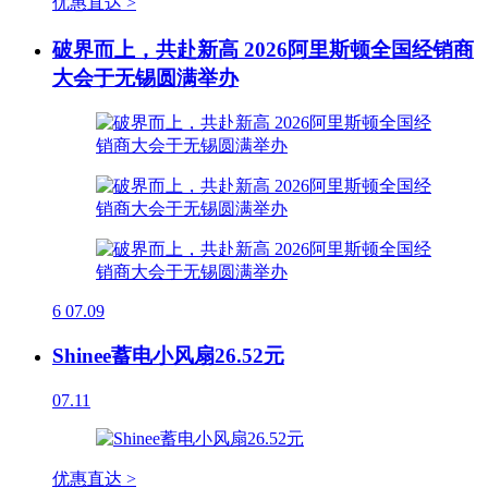
优惠直达 >
破界而上，共赴新高 2026阿里斯顿全国经销商
大会于无锡圆满举办
6
07.09
Shinee蓄电小风扇26.52元
07.11
优惠直达 >