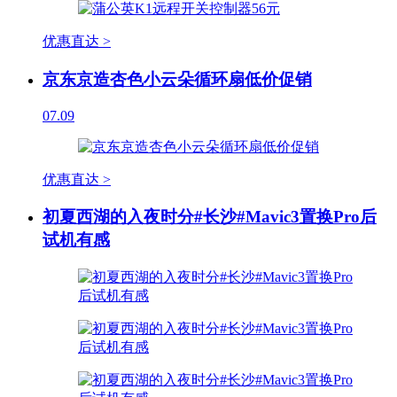
优惠直达 >
京东京造杏色小云朵循环扇低价促销
07.09
优惠直达 >
初夏西湖的入夜时分#长沙#Mavic3置换Pro后
试机有感