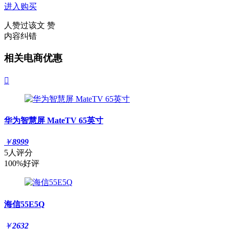
进入购买
人赞过该文
赞
内容纠错
相关电商优惠

华为智慧屏 MateTV 65英寸
￥
8999
5人评分
100%好评
海信55E5Q
￥
2632