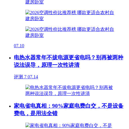
07.10
电热水器常年不拔电源更省电吗？别再被两种
说法误导，原理一次性讲清
评测
7
07.14
家电省电真相：90%家庭电费白交，不是设备
费电，是用法全错