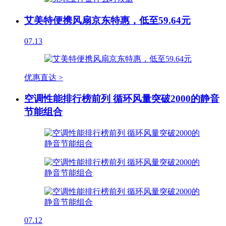
艾美特便携风扇京东特惠，低至59.64元
07.13
优惠直达 >
空调性能排行榜前列 循环风量突破2000的静音
节能组合
07.12