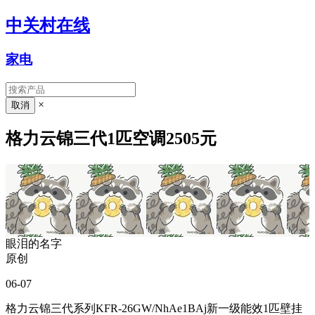
中关村在线
家电
×
格力云锦三代1匹空调2505元
眼泪的名字
原创
06-07
格力云锦三代系列KFR-26GW/NhAe1BAj新一级能效1匹壁挂