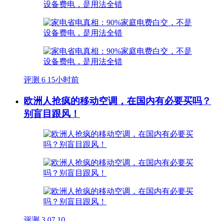
评测
6
15小时前
欧洲人抢疯的移动空调，在国内有必要买吗？
别盲目跟风！
评测
3
07.10