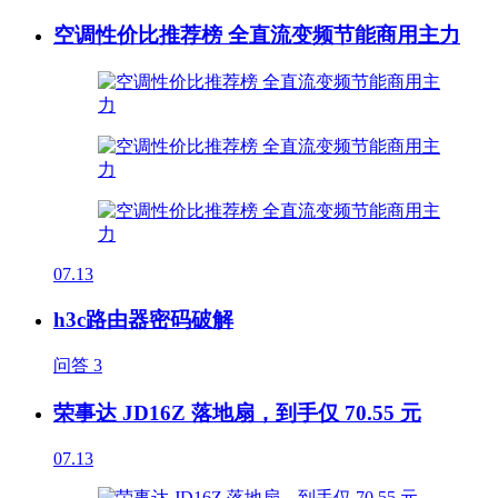
空调性价比推荐榜 全直流变频节能商用主力
07.13
h3c路由器密码破解
问答
3
荣事达 JD16Z 落地扇，到手仅 70.55 元
07.13