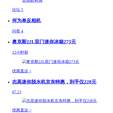
论坛
5
何为单反相机
问答
4
奥克斯22L双门迷你冰箱273元
12小时前
优惠直达 >
志高迷你脱水机京东特惠，到手仅228元
07.13
优惠直达 >