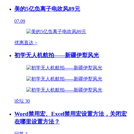
美的5亿负离子电吹风89元
07.09
优惠直达 >
初学无人机航拍------新疆伊犁风光
论坛
30
Word禁用宏、Excel禁用宏设置方法，关闭宏
在哪里设置方法？
问答
2