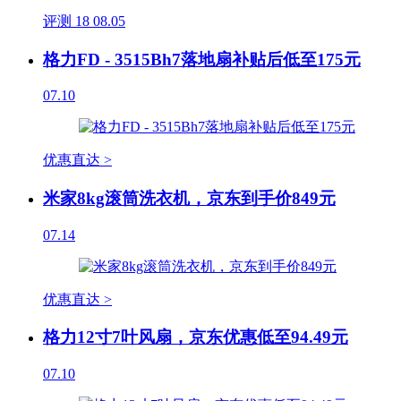
评测
18
08.05
格力FD - 3515Bh7落地扇补贴后低至175元
07.10
优惠直达 >
米家8kg滚筒洗衣机，京东到手价849元
07.14
优惠直达 >
格力12寸7叶风扇，京东优惠低至94.49元
07.10