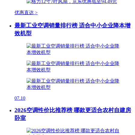
优惠直达 >
最新工业空调销量排行榜 适合中小企业降本增
效机型
07.10
2026空调性价比推荐榜 哪款更适合农村自建房
卧室