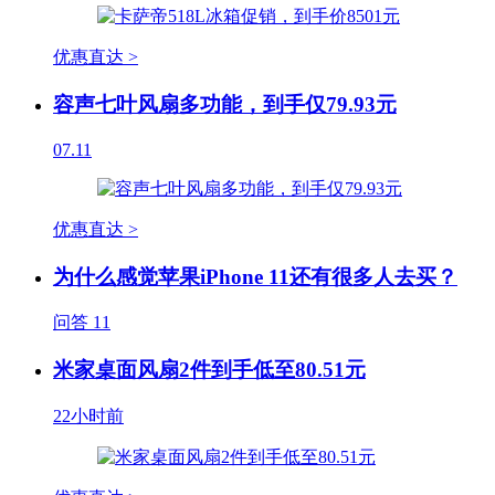
优惠直达 >
容声七叶风扇多功能，到手仅79.93元
07.11
优惠直达 >
为什么感觉苹果iPhone 11还有很多人去买？
问答
11
米家桌面风扇2件到手低至80.51元
22小时前