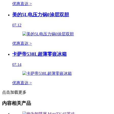
优惠直达 >
美的5L电压力锅0涂层双胆
07.12
优惠直达 >
卡萨帝538L超薄零嵌冰箱
07.14
优惠直达 >
点击加载更多
内容相关产品