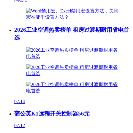
2026工业空调热卖榜单 租房过渡期耐用省电首
选
07.14
蒲公英K1远程开关控制器56元
07.12