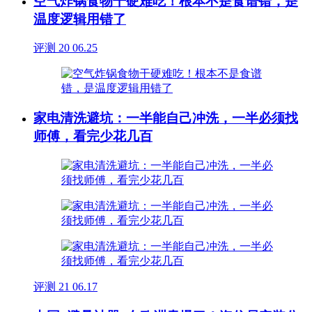
空气炸锅食物干硬难吃！根本不是食谱错，是
温度逻辑用错了
评测
20
06.25
家电清洗避坑：一半能自己冲洗，一半必须找
师傅，看完少花几百
评测
21
06.17