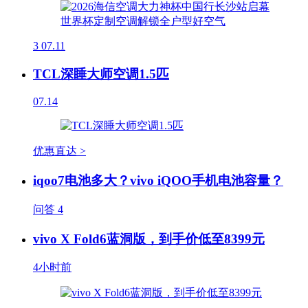
3
07.11
TCL深睡大师空调1.5匹
07.14
优惠直达 >
iqoo7电池多大？vivo iQOO手机电池容量？
问答
4
vivo X Fold6蓝洞版，到手价低至8399元
4小时前