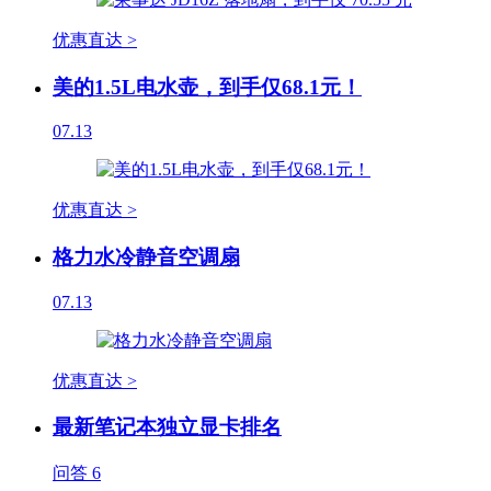
优惠直达 >
美的1.5L电水壶，到手仅68.1元！
07.13
优惠直达 >
格力水冷静音空调扇
07.13
优惠直达 >
最新笔记本独立显卡排名
问答
6