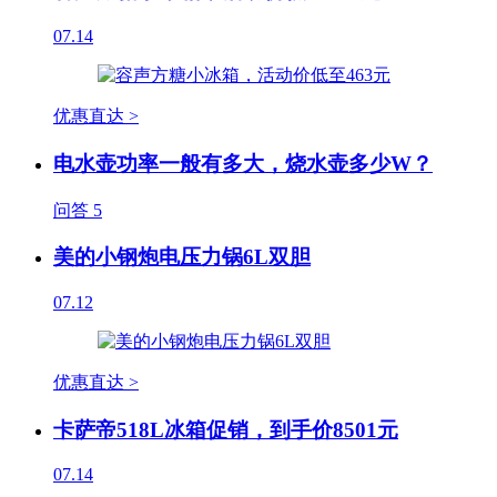
07.14
优惠直达 >
电水壶功率一般有多大，烧水壶多少W？
问答
5
美的小钢炮电压力锅6L双胆
07.12
优惠直达 >
卡萨帝518L冰箱促销，到手价8501元
07.14