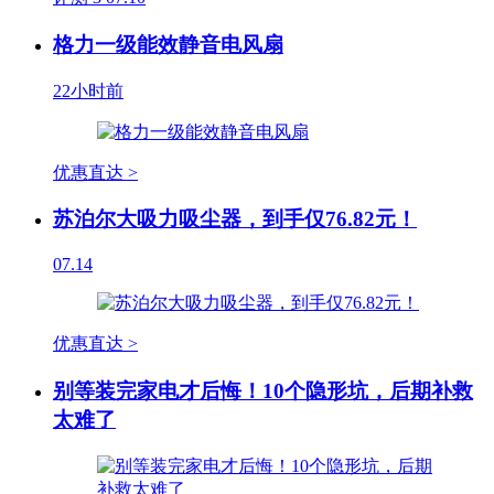
格力一级能效静音电风扇
22小时前
优惠直达 >
苏泊尔大吸力吸尘器，到手仅76.82元！
07.14
优惠直达 >
别等装完家电才后悔！10个隐形坑，后期补救
太难了