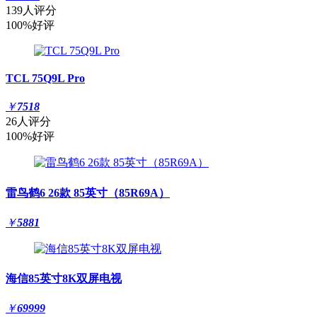
139人评分
100%好评
TCL 75Q9L Pro
￥
7518
26人评分
100%好评
雷鸟鹤6 26款 85英寸（85R69A）
￥
5881
海信85英寸8K双屏电视
￥
69999