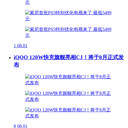
1
08.01
iQOO 120W快充旗舰亮相CJ！将于8月正式发
布
8
08.01