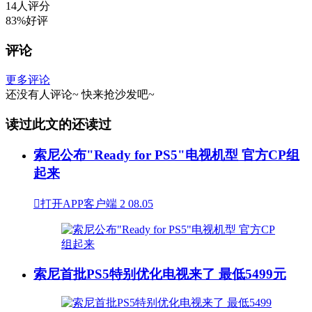
14人评分
83%好评
评论
更多评论
还没有人评论~
快来
抢沙发
吧~
读过此文的还读过
索尼公布"Ready for PS5"电视机型 官方CP组
起来

打开APP客户端
2
08.05
索尼首批PS5特别优化电视来了 最低5499元