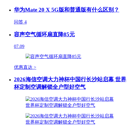
华为Mate 20 X 5G版和普通版有什么区别？
问答
4
容声空气循环扇直降85元
07.09
优惠直达 >
2026海信空调大力神杯中国行长沙站启幕 世界
杯定制空调解锁全户型好空气