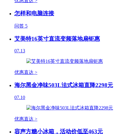
优惠直达 >
怎样和电脑连接
问答
5
艾美特16英寸直流变频落地扇钜惠
07.13
优惠直达 >
海尔黑金净味503L法式冰箱直降2298元
07.10
优惠直达 >
容声方糖小冰箱，活动价低至463元