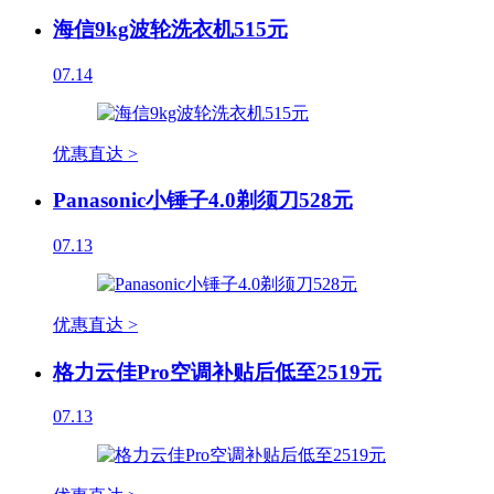
海信9kg波轮洗衣机515元
07.14
优惠直达 >
Panasonic小锤子4.0剃须刀528元
07.13
优惠直达 >
格力云佳Pro空调补贴后低至2519元
07.13