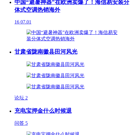
中国“避暑神器”在欧洲卖爆了！海信易安装分
体式空调热销海外
16
07.01
甘肃省陇南徽县田河风光
论坛
2
充电宝押金什么时候退
问答
5