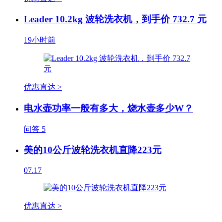
Leader 10.2kg 波轮洗衣机，到手价 732.7 元
19小时前
优惠直达 >
电水壶功率一般有多大，烧水壶多少W？
问答
5
美的10公斤波轮洗衣机直降223元
07.17
优惠直达 >