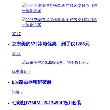
07.17
京东美的572冰箱优惠，到手仅1286元
07.21
优惠直达 >
h3c路由器密码破解
问答
3
七彩虹B760M+i5-13490F板U套装