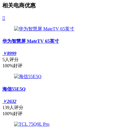
相关电商优惠

华为智慧屏 MateTV 65英寸
￥
8999
5人评分
100%好评
海信55E5Q
￥
2632
139人评分
100%好评