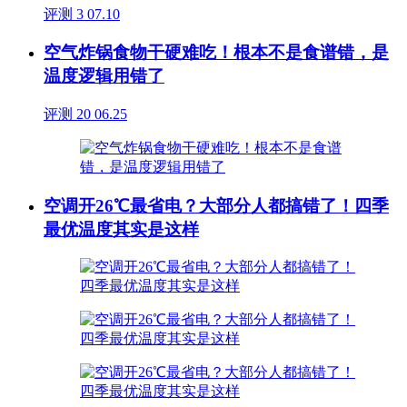
评测
3
07.10
空气炸锅食物干硬难吃！根本不是食谱错，是
温度逻辑用错了
评测
20
06.25
空调开26℃最省电？大部分人都搞错了！四季
最优温度其实是这样