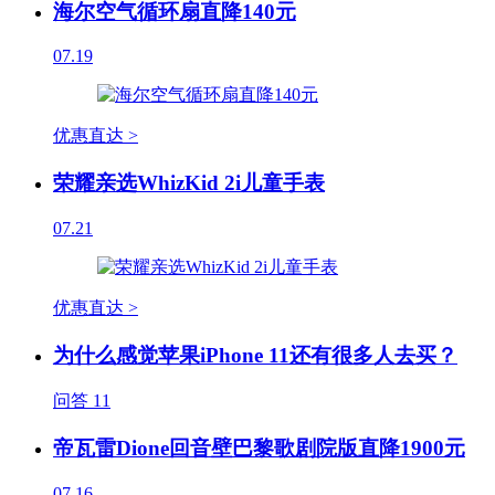
海尔空气循环扇直降140元
07.19
优惠直达 >
荣耀亲选WhizKid 2i儿童手表
07.21
优惠直达 >
为什么感觉苹果iPhone 11还有很多人去买？
问答
11
帝瓦雷Dione回音壁巴黎歌剧院版直降1900元
07.16