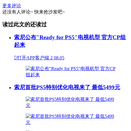
更多评论
还没有人评论~
快来
抢沙发
吧~
读过此文的还读过
索尼公布"Ready for PS5"电视机型 官方CP组
起来

打开APP客户端
2
08.05
索尼首批PS5特别优化电视来了 最低5499元