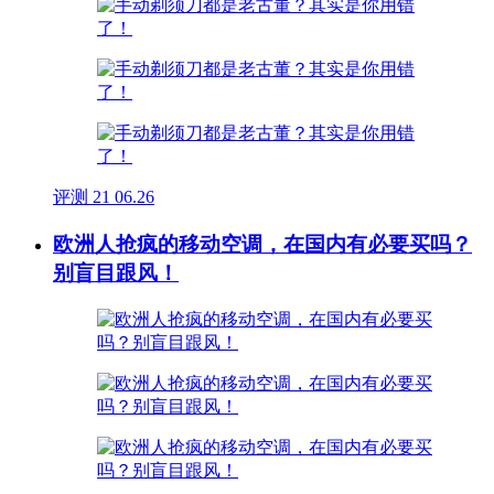
评测
21
06.26
欧洲人抢疯的移动空调，在国内有必要买吗？
别盲目跟风！