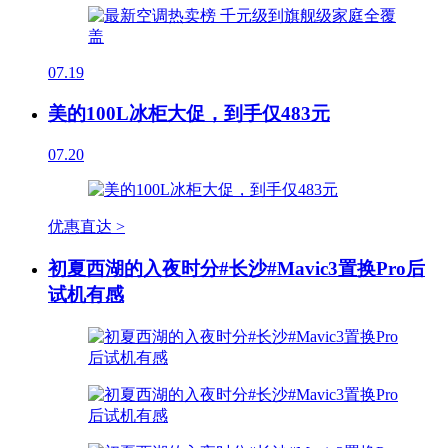
07.19
美的100L冰柜大促，到手仅483元
07.20
优惠直达 >
初夏西湖的入夜时分#长沙#Mavic3置换Pro后
试机有感