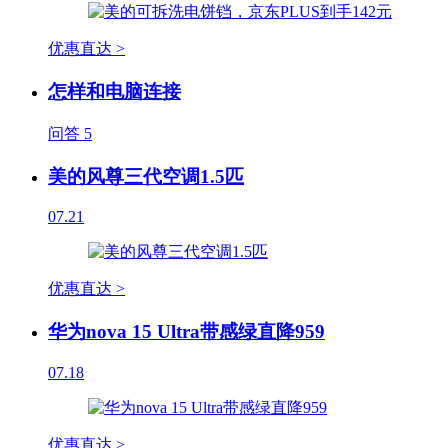
优惠直达 >
怎样和电脑连接
问答
5
美的风尊三代空调1.5匹
07.21
优惠直达 >
华为nova 15 Ultra带感绿直降959
07.18
优惠直达 >