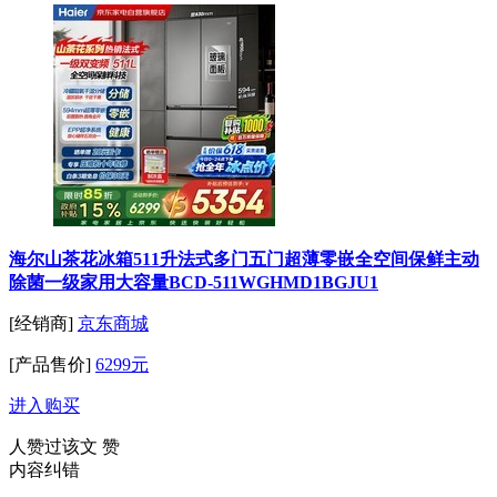
海尔山茶花冰箱511升法式多门五门超薄零嵌全空间保鲜主动
除菌一级家用大容量BCD-511WGHMD1BGJU1
[经销商]
京东商城
[产品售价]
6299元
进入购买
人赞过该文
赞
内容纠错