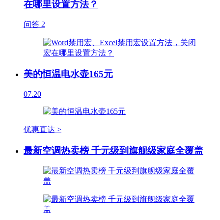
在哪里设置方法？
问答
2
美的恒温电水壶165元
07.20
优惠直达 >
最新空调热卖榜 千元级到旗舰级家庭全覆盖