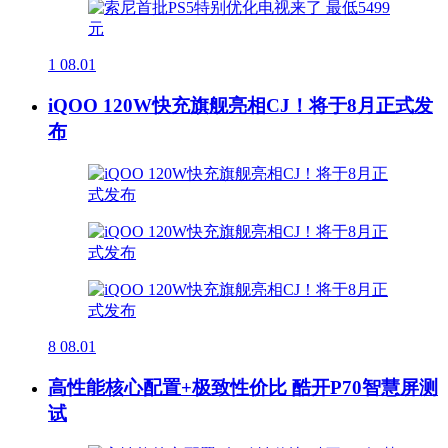
1
08.01
iQOO 120W快充旗舰亮相CJ！将于8月正式发
布
8
08.01
高性能核心配置+极致性价比 酷开P70智慧屏测
试