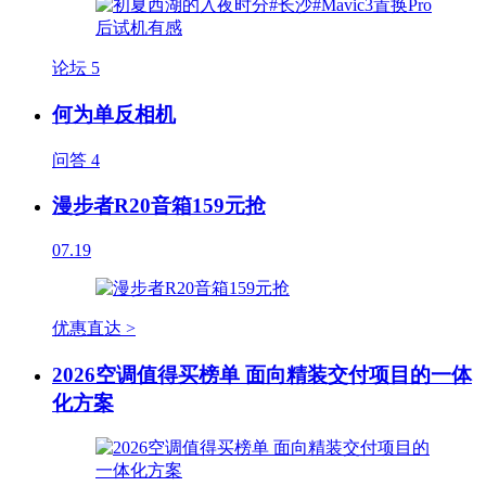
论坛
5
何为单反相机
问答
4
漫步者R20音箱159元抢
07.19
优惠直达 >
2026空调值得买榜单 面向精装交付项目的一体
化方案