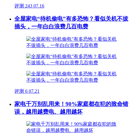
评测
243
07.16
全屋家电“待机偷电”有多恐怖？看似关机不拔
插头，一年白白浪费几百电费
评测
6
07.21
家电千万别乱用来！90%家庭都在犯的致命错
误，越用越费电、越用越坏