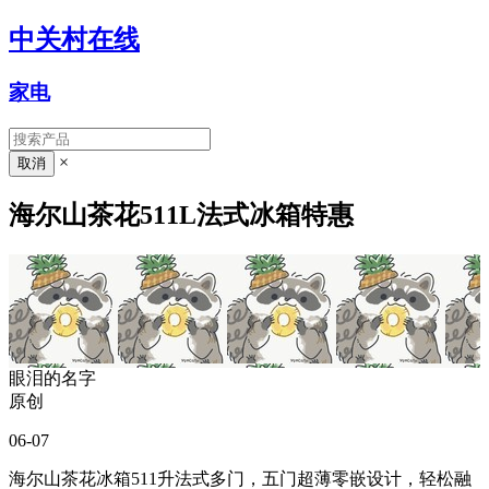
中关村在线
家电
×
海尔山茶花511L法式冰箱特惠
眼泪的名字
原创
06-07
海尔山茶花冰箱511升法式多门，五门超薄零嵌设计，轻松融