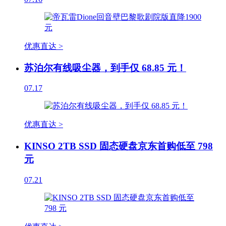
优惠直达 >
苏泊尔有线吸尘器，到手仅 68.85 元！
07.17
优惠直达 >
KINSO 2TB SSD 固态硬盘京东首购低至 798
元
07.21