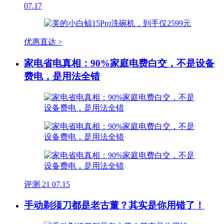
07.17
优惠直达 >
家电省电真相：90%家庭电费白交，不是设备
费电，是用法全错
评测
21
07.15
手动剃须刀都是老古董？其实是你用错了！