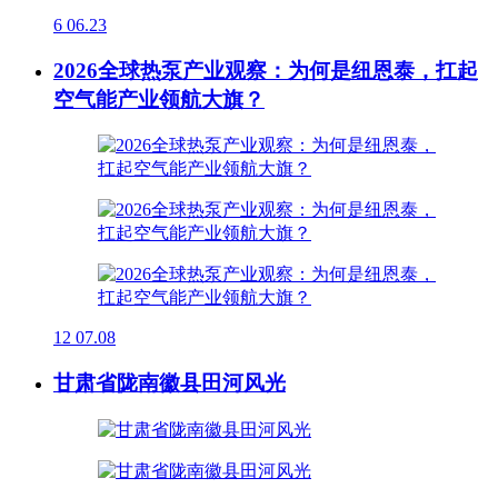
6
06.23
2026全球热泵产业观察：为何是纽恩泰，扛起
空气能产业领航大旗？
12
07.08
甘肃省陇南徽县田河风光