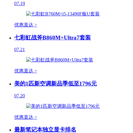
07.19
优惠直达 >
七彩虹战斧B860M+Ultra7套装
07.21
优惠直达 >
美的1匹新空调新品季低至1796元
07.20
优惠直达 >
最新笔记本独立显卡排名