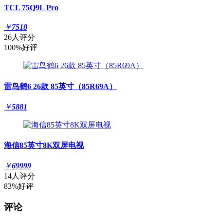
TCL 75Q9L Pro
￥
7518
26人评分
100%好评
雷鸟鹤6 26款 85英寸（85R69A）
￥
5881
海信85英寸8K双屏电视
￥
69999
14人评分
83%好评
评论