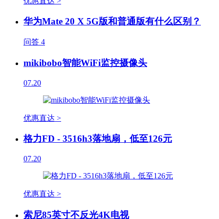
优惠直达 >
华为Mate 20 X 5G版和普通版有什么区别？
问答
4
mikibobo智能WiFi监控摄像头
07.20
优惠直达 >
格力FD - 3516h3落地扇，低至126元
07.20
优惠直达 >
索尼85英寸不反光4K电视