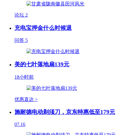
论坛
2
充电宝押金什么时候退
问答
5
美的七叶落地扇139元
18小时前
优惠直达 >
施耐德电动剃须刀，京东特惠低至179元
07.16