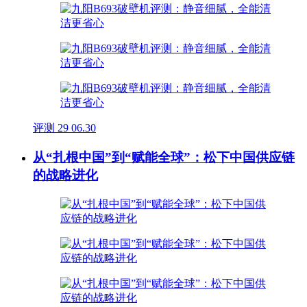
评测
29
06.30
从“扎根中国”到“赋能全球”：松下中国供应链
的战略进化