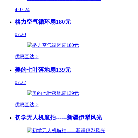
4
07.24
格力空气循环扇180元
07.20
优惠直达 >
美的七叶落地扇139元
07.22
优惠直达 >
初学无人机航拍------新疆伊犁风光