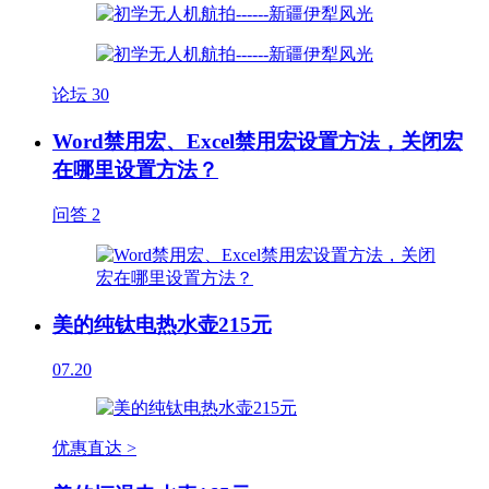
论坛
30
Word禁用宏、Excel禁用宏设置方法，关闭宏
在哪里设置方法？
问答
2
美的纯钛电热水壶215元
07.20
优惠直达 >