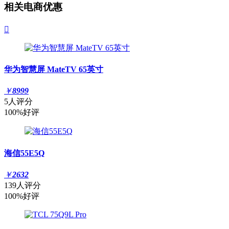
相关电商优惠

华为智慧屏 MateTV 65英寸
￥
8999
5人评分
100%好评
海信55E5Q
￥
2632
139人评分
100%好评