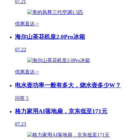
07.21
优惠直达 >
海尔山茶花机皇2.0Pro冰箱
07.22
优惠直达 >
电水壶功率一般有多大，烧水壶多少W？
问答
5
格力家用AI落地扇，京东低至171元
07.23