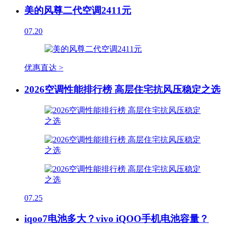
美的风尊二代空调2411元
07.20
优惠直达 >
2026空调性能排行榜 高层住宅抗风压稳定之选
07.25
iqoo7电池多大？vivo iQOO手机电池容量？