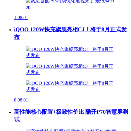
1
08.01
iQOO 120W快充旗舰亮相CJ！将于8月正式发
布
8
08.01
高性能核心配置+极致性价比 酷开P70智慧屏测
试