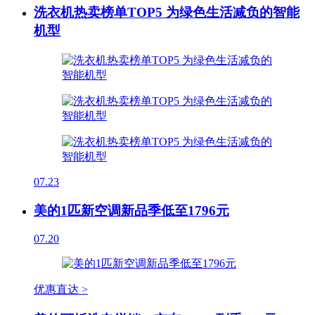
洗衣机热卖榜单TOP5 为绿色生活减负的智能
机型
07.23
美的1匹新空调新品季低至1796元
07.20
优惠直达 >