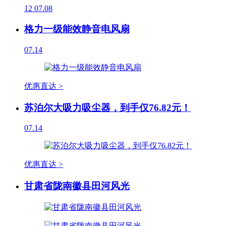
12
07.08
格力一级能效静音电风扇
07.14
优惠直达 >
苏泊尔大吸力吸尘器，到手仅76.82元！
07.14
优惠直达 >
甘肃省陇南徽县田河风光