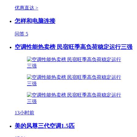
优惠直达 >
怎样和电脑连接
问答
5
空调性能热卖榜 民宿旺季高负荷稳定运行三强
13小时前
美的风尊三代空调1.5匹