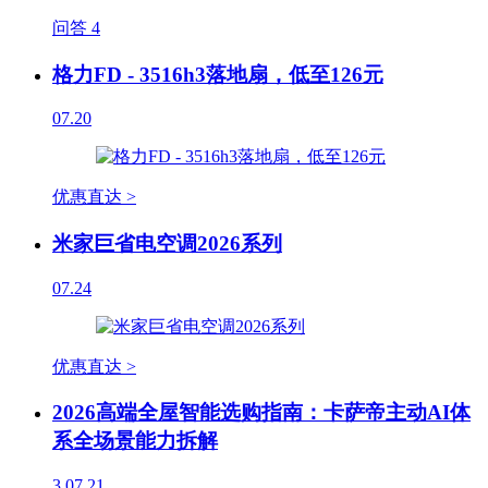
问答
4
格力FD - 3516h3落地扇，低至126元
07.20
优惠直达 >
米家巨省电空调2026系列
07.24
优惠直达 >
2026高端全屋智能选购指南：卡萨帝主动AI体
系全场景能力拆解
3
07.21