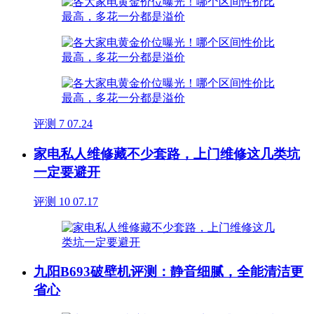
评测
7
07.24
家电私人维修藏不少套路，上门维修这几类坑
一定要避开
评测
10
07.17
九阳B693破壁机评测：静音细腻，全能清洁更
省心