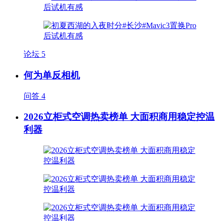
论坛
5
何为单反相机
问答
4
2026立柜式空调热卖榜单 大面积商用稳定控温
利器