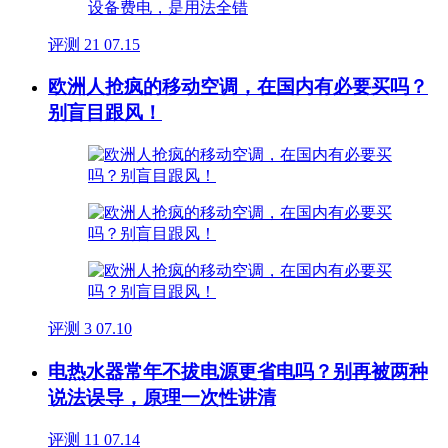
评测
21
07.15
欧洲人抢疯的移动空调，在国内有必要买吗？
别盲目跟风！
评测
3
07.10
电热水器常年不拔电源更省电吗？别再被两种
说法误导，原理一次性讲清
评测
11
07.14