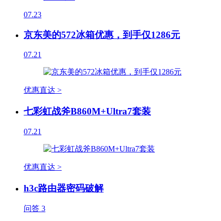
07.23
京东美的572冰箱优惠，到手仅1286元
07.21
优惠直达 >
七彩虹战斧B860M+Ultra7套装
07.21
优惠直达 >
h3c路由器密码破解
问答
3