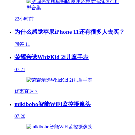
22小时前
为什么感觉苹果iPhone 11还有很多人去买？
问答
11
荣耀亲选WhizKid 2i儿童手表
07.21
优惠直达 >
mikibobo智能WiFi监控摄像头
07.20