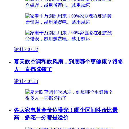
评测
7
07.22
夏天吹空调和吹风扇，到底哪个更健康？很多
人一直都选错了
评测
4
07.23
各大家电黄金价位曝光！哪个区间性价比最
高，多花一分都是溢价