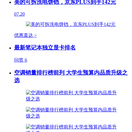
美的可拆洗电饼铛，京东PLUS到手142元
07.20
优惠直达 >
最新笔记本独立显卡排名
问答
6
空调销量排行榜前列 大学生预算内品质升级之
选