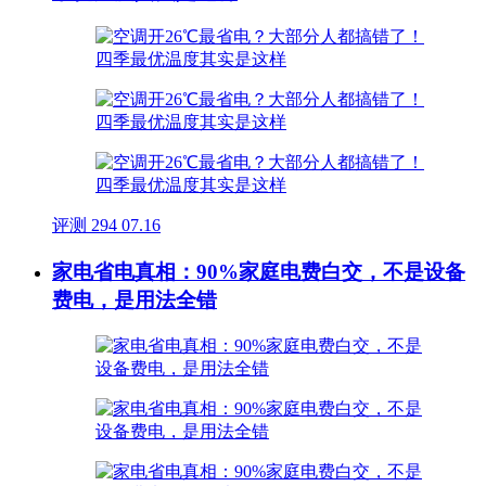
评测
294
07.16
家电省电真相：90%家庭电费白交，不是设备
费电，是用法全错