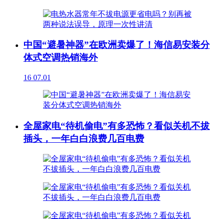
中国“避暑神器”在欧洲卖爆了！海信易安装分
体式空调热销海外
16
07.01
全屋家电“待机偷电”有多恐怖？看似关机不拔
插头，一年白白浪费几百电费