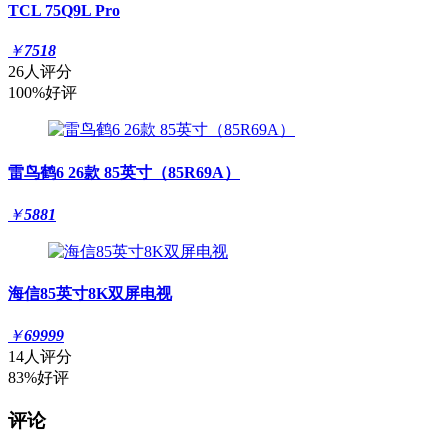
TCL 75Q9L Pro
￥
7518
26人评分
100%好评
雷鸟鹤6 26款 85英寸（85R69A）
￥
5881
海信85英寸8K双屏电视
￥
69999
14人评分
83%好评
评论