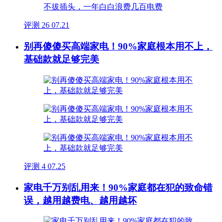
评测
26
07.21
别再傻傻买高端家电！90%家庭根本用不上，
基础款就足够完美
评测
4
07.25
家电千万别乱用来！90%家庭都在犯的致命错
误，越用越费电、越用越坏