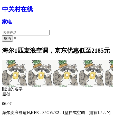
中关村在线
家电
×
海尔1匹麦浪空调，京东优惠低至2185元
眼泪的名字
原创
06-07
海尔麦浪舒适风KFR - 35GW/E2 - 1壁挂式空调，拥有1.5匹的