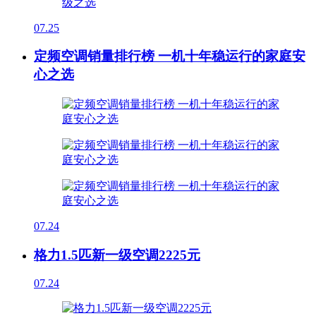
07.25
定频空调销量排行榜 一机十年稳运行的家庭安
心之选
07.24
格力1.5匹新一级空调2225元
07.24