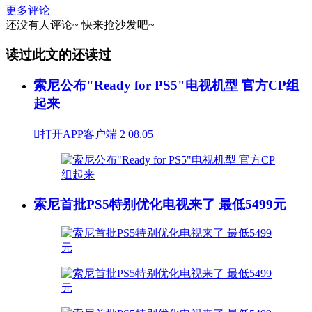
更多评论
还没有人评论~
快来
抢沙发
吧~
读过此文的还读过
索尼公布"Ready for PS5"电视机型 官方CP组
起来

打开APP客户端
2
08.05
索尼首批PS5特别优化电视来了 最低5499元