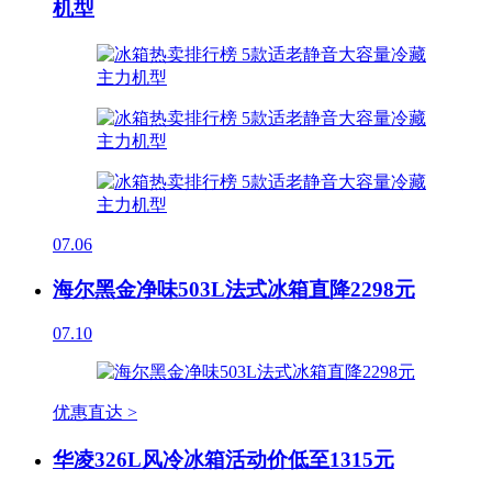
机型
07.06
海尔黑金净味503L法式冰箱直降2298元
07.10
优惠直达 >
华凌326L风冷冰箱活动价低至1315元