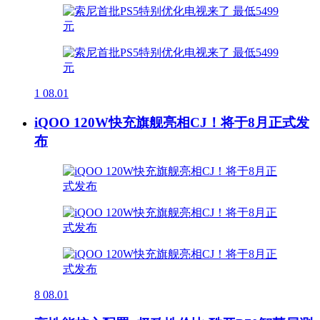
1
08.01
iQOO 120W快充旗舰亮相CJ！将于8月正式发
布
8
08.01