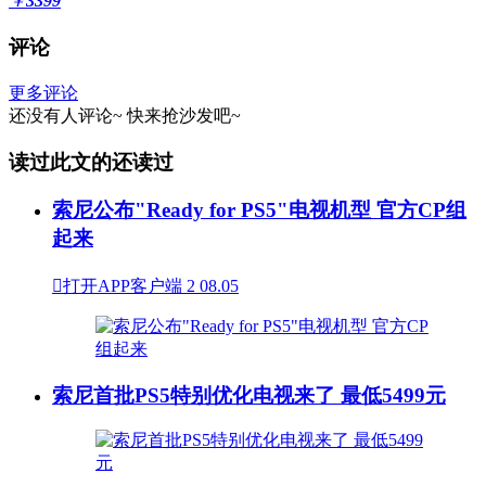
￥
3399
评论
更多评论
还没有人评论~
快来
抢沙发
吧~
读过此文的还读过
索尼公布"Ready for PS5"电视机型 官方CP组
起来

打开APP客户端
2
08.05
索尼首批PS5特别优化电视来了 最低5499元