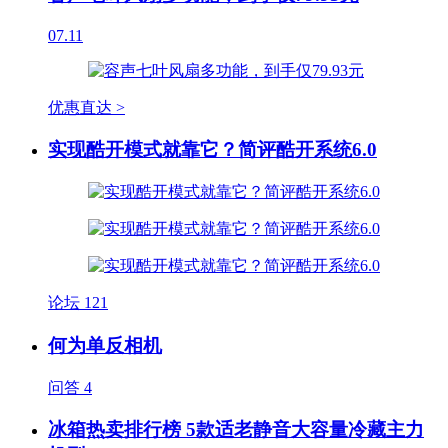
07.11
优惠直达 >
实现酷开模式就靠它？简评酷开系统6.0
论坛
121
何为单反相机
问答
4
冰箱热卖排行榜 5款适老静音大容量冷藏主力