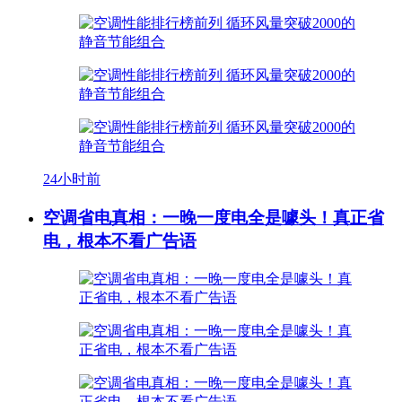
24小时前
空调省电真相：一晚一度电全是噱头！真正省
电，根本不看广告语