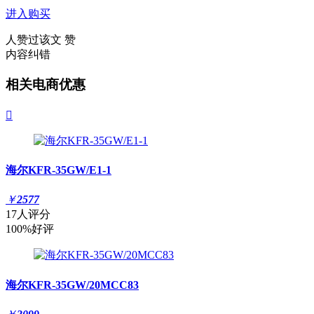
进入购买
人赞过该文
赞
内容纠错
相关电商优惠

海尔KFR-35GW/E1-1
￥
2577
17人评分
100%好评
海尔KFR-35GW/20MCC83