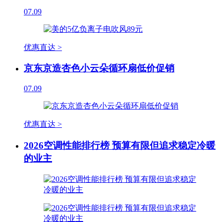
07.09
优惠直达 >
京东京造杏色小云朵循环扇低价促销
07.09
优惠直达 >
2026空调性能排行榜 预算有限但追求稳定冷暖
的业主