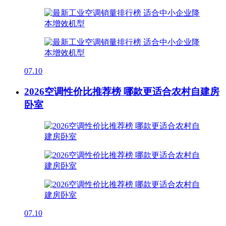
07.10
2026空调性价比推荐榜 哪款更适合农村自建房
卧室
07.10