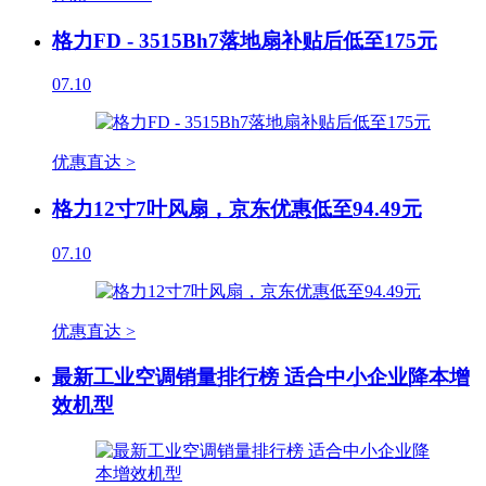
格力FD - 3515Bh7落地扇补贴后低至175元
07.10
优惠直达 >
格力12寸7叶风扇，京东优惠低至94.49元
07.10
优惠直达 >
最新工业空调销量排行榜 适合中小企业降本增
效机型