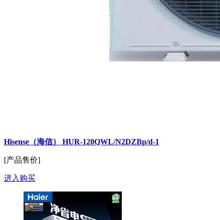
Hisense（海信） HUR-120QWL/N2DZBp/d-1
[产品售价]
进入购买