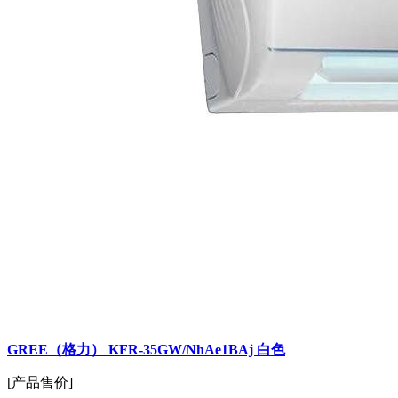
GREE（格力） KFR-35GW/NhAe1BAj 白色
[产品售价]