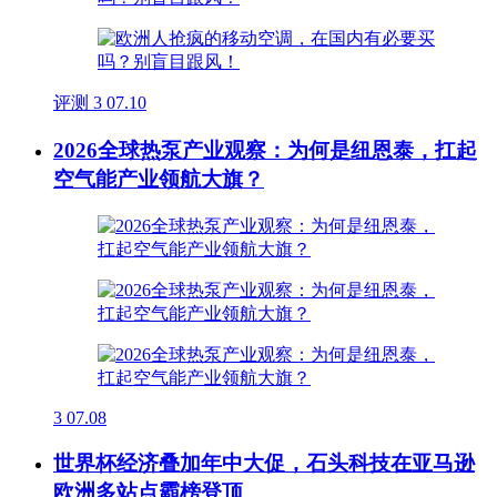
评测
3
07.10
2026全球热泵产业观察：为何是纽恩泰，扛起
空气能产业领航大旗？
3
07.08
世界杯经济叠加年中大促，石头科技在亚马逊
欧洲多站点霸榜登顶