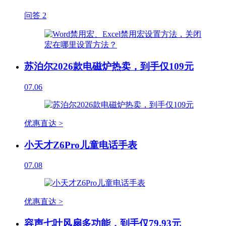
问答
2
苏泊尔2026款电磁炉热卖，到手仅109元
07.06
优惠直达 >
小天才Z6Pro儿童电话手表
07.08
优惠直达 >
容声七叶风扇多功能，到手仅79.93元