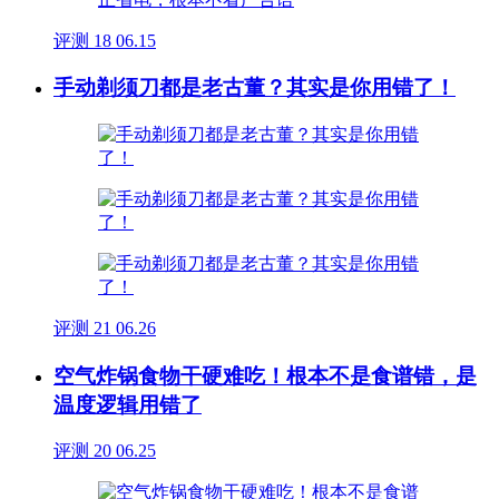
评测
18
06.15
手动剃须刀都是老古董？其实是你用错了！
评测
21
06.26
空气炸锅食物干硬难吃！根本不是食谱错，是
温度逻辑用错了
评测
20
06.25