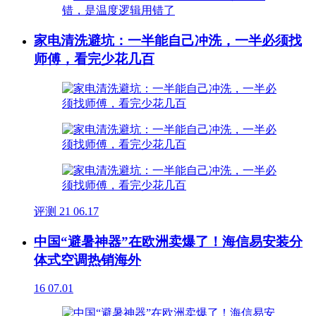
家电清洗避坑：一半能自己冲洗，一半必须找
师傅，看完少花几百
评测
21
06.17
中国“避暑神器”在欧洲卖爆了！海信易安装分
体式空调热销海外
16
07.01