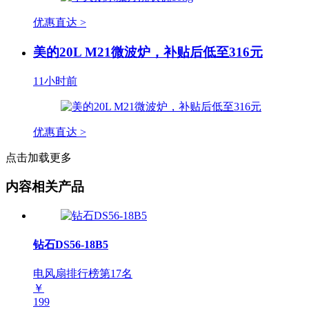
优惠直达 >
美的20L M21微波炉，补贴后低至316元
11小时前
优惠直达 >
点击加载更多
内容相关产品
钻石DS56-18B5
电风扇排行榜第
17
名
￥
199