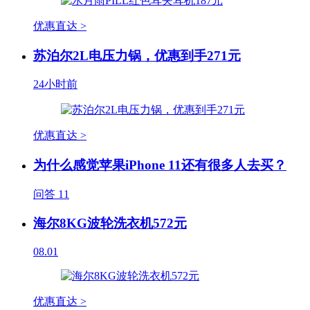
优惠直达 >
苏泊尔2L电压力锅，优惠到手271元
24小时前
优惠直达 >
为什么感觉苹果iPhone 11还有很多人去买？
问答
11
海尔8KG波轮洗衣机572元
08.01
优惠直达 >