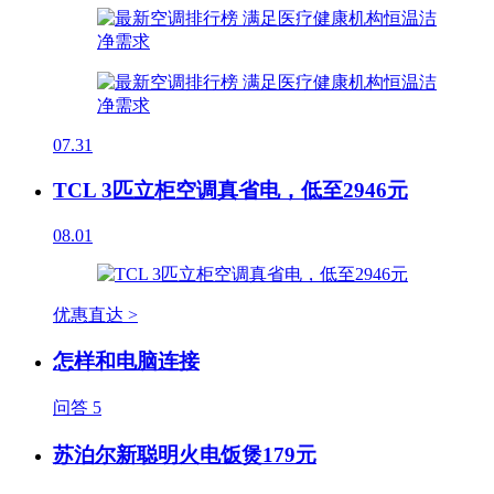
07.31
TCL 3匹立柜空调真省电，低至2946元
08.01
优惠直达 >
怎样和电脑连接
问答
5
苏泊尔新聪明火电饭煲179元