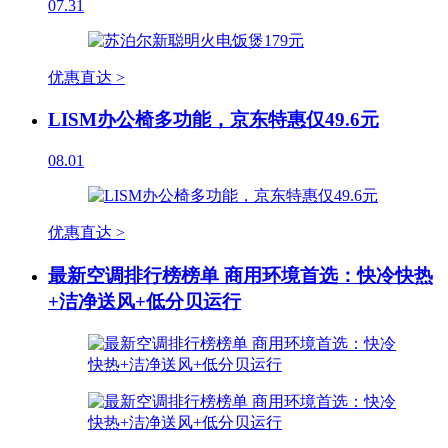
07.31
优惠直达 >
LISM办公椅多功能，京东特惠仅49.6元
08.01
优惠直达 >
最新空调排行榜榜单 商用环境首选：快冷快热
+洁净送风+低分贝运行