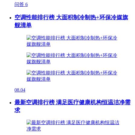
问答
6
空调性能排行榜 大面积制冷制热+环保冷媒旗
舰清单
08.04
最新空调排行榜 满足医疗健康机构恒温洁净需
求