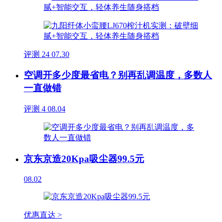
评测
24
07.30
空调开多少度最省电？别再乱调温度，多数人
一直做错
评测
4
08.04
京东京造20Kpa吸尘器99.5元
08.02
优惠直达 >