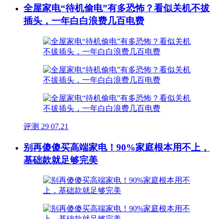
全屋家电“待机偷电”有多恐怖？看似关机不拔
插头，一年白白浪费几百电费
评测
29
07.21
别再傻傻买高端家电！90%家庭根本用不上，
基础款就足够完美