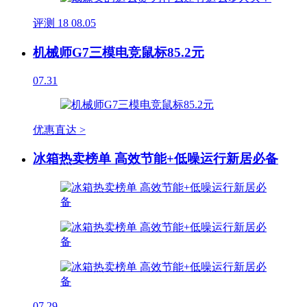
评测
18
08.05
机械师G7三模电竞鼠标85.2元
07.31
优惠直达 >
冰箱热卖榜单 高效节能+低噪运行新居必备
07.29