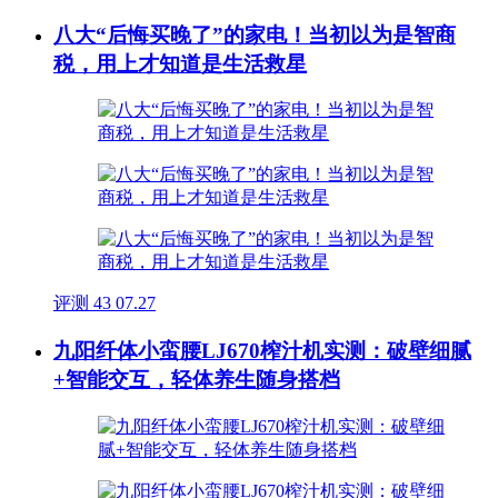
八大“后悔买晚了”的家电！当初以为是智商
税，用上才知道是生活救星
评测
43
07.27
九阳纤体小蛮腰LJ670榨汁机实测：破壁细腻
+智能交互，轻体养生随身搭档