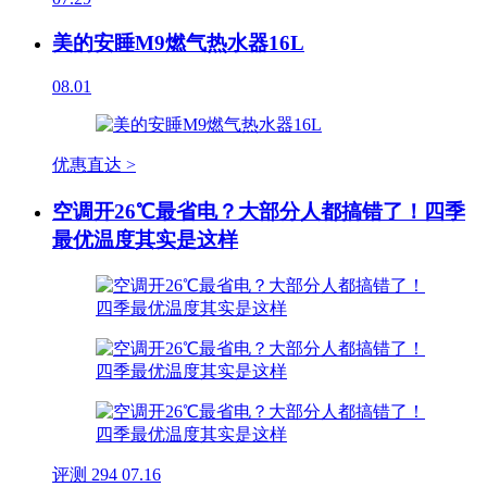
美的安睡M9燃气热水器16L
08.01
优惠直达 >
空调开26℃最省电？大部分人都搞错了！四季
最优温度其实是这样
评测
294
07.16