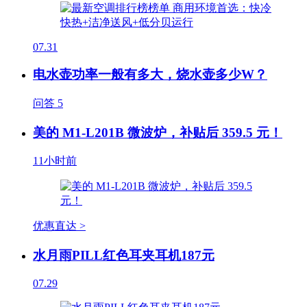
07.31
电水壶功率一般有多大，烧水壶多少W？
问答
5
美的 M1-L201B 微波炉，补贴后 359.5 元！
11小时前
优惠直达 >
水月雨PILL红色耳夹耳机187元
07.29