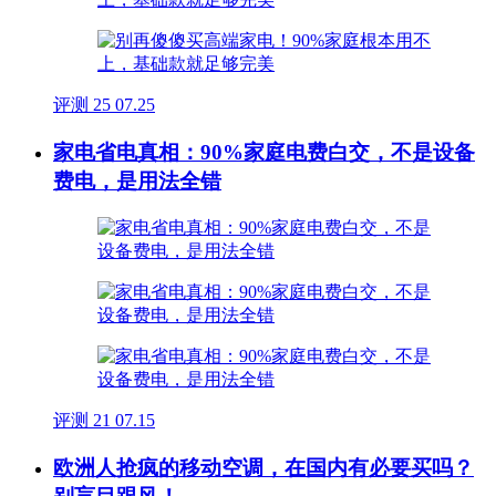
评测
25
07.25
家电省电真相：90%家庭电费白交，不是设备
费电，是用法全错
评测
21
07.15
欧洲人抢疯的移动空调，在国内有必要买吗？