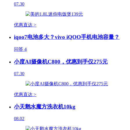
07.30
优惠直达 >
iqoo7电池多大？vivo iQOO手机电池容量？
问答
4
小度AI摄像机C800，优惠到手仅275元
07.30
优惠直达 >
小天鹅水魔方洗衣机10kg
08.02