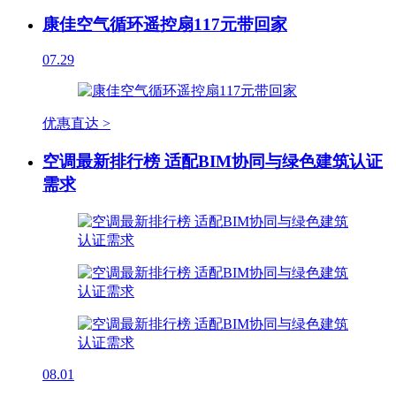
康佳空气循环遥控扇117元带回家
07.29
优惠直达 >
空调最新排行榜 适配BIM协同与绿色建筑认证
需求
08.01