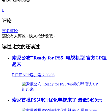

评论
更多评论
还没有人评论~
快来
抢沙发
吧~
读过此文的还读过
索尼公布"Ready for PS5"电视机型 官方CP组
起来

打开APP客户端
2
08.05
索尼首批PS5特别优化电视来了 最低5499元