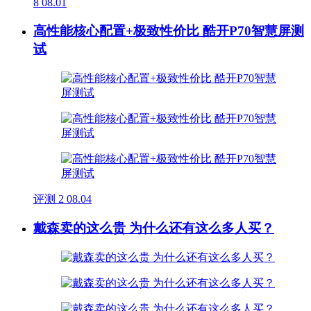
8
08.01
高性能核心配置+极致性价比 酷开P70智慧屏测
试
评测
2
08.04
戴森卖的这么贵 为什么还有这么多人买？