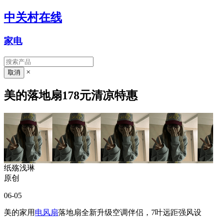
中关村在线
家电
×
美的落地扇178元清凉特惠
纸殇浅琳
原创
06-05
美的家用
电风扇
落地扇全新升级空调伴侣，7叶远距强风设