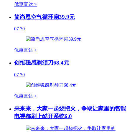
优惠直达 >
简尚恩空气循环扇39.9元
07.30
优惠直达 >
创维磁感剃须刀68.4元
07.30
优惠直达 >
来来来，大家一起烧把火，争取让家里的智能
电视都刷上酷开系统6.0