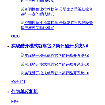
08.03
实现酷开模式就靠它？简评酷开系统6.0
论坛
121
何为单反相机
问答
4