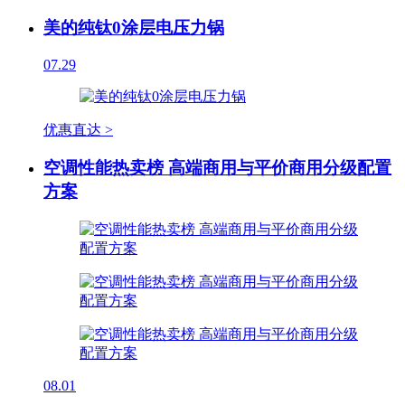
美的纯钛0涂层电压力锅
07.29
优惠直达 >
空调性能热卖榜 高端商用与平价商用分级配置
方案
08.01