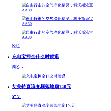
论坛
充电宝押金什么时候退
问答
5
艾美特直流变频落地扇140元
07.31