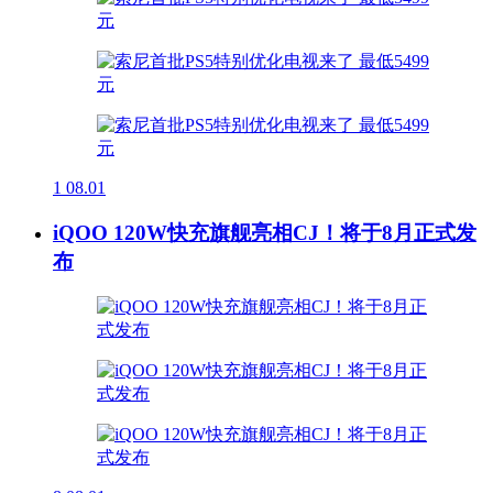
1
08.01
iQOO 120W快充旗舰亮相CJ！将于8月正式发
布