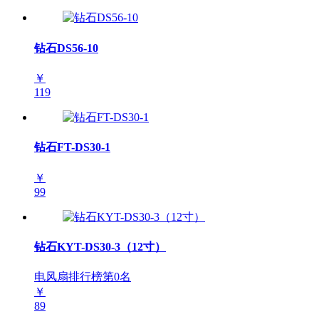
钻石DS56-10
￥
119
钻石FT-DS30-1
￥
99
钻石KYT-DS30-3（12寸）
电风扇排行榜第
0
名
￥
89