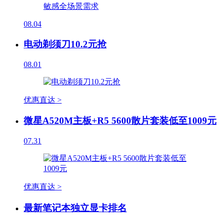
08.04
电动剃须刀10.2元抢
08.01
优惠直达 >
微星A520M主板+R5 5600散片套装低至1009元
07.31
优惠直达 >
最新笔记本独立显卡排名