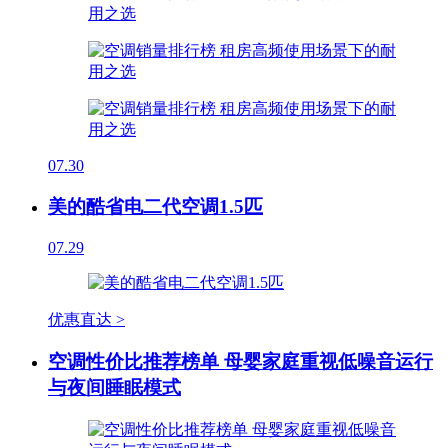
07.30
美的酷省电二代空调1.5匹
07.29
优惠直达 >
空调性价比推荐榜单 母婴家庭重视低噪音运行
与夜间睡眠模式