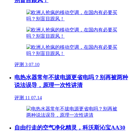
别盲目跟风！
评测
3
07.10
电热水器常年不拔电源更省电吗？别再被两种
说法误导，原理一次性讲清
评测
11
07.14
自由行走的空气净化精灵，科沃斯沁宝AA30