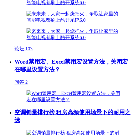
论坛
103
Word禁用宏、Excel禁用宏设置方法，关闭宏
在哪里设置方法？
问答
2
空调销量排行榜 租房高频使用场景下的耐用之
选