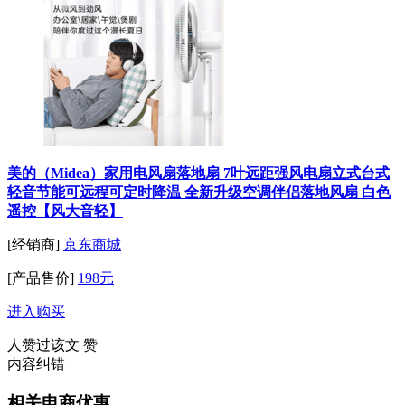
美的（Midea）家用电风扇落地扇 7叶远距强风电扇立式台式
轻音节能可远程可定时降温 全新升级空调伴侣落地风扇 白色
遥控【风大音轻】
[经销商]
京东商城
[产品售价]
198元
进入购买
人赞过该文
赞
内容纠错
相关电商优惠