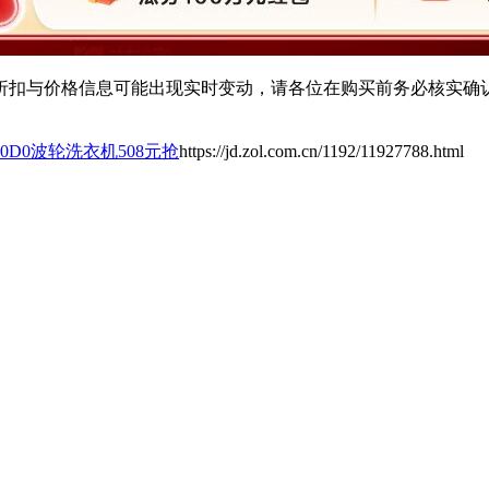
扣与价格信息可能出现实时变动，请各位在购买前务必核实确认
20D0波轮洗衣机508元抢
https://jd.zol.com.cn/1192/11927788.html