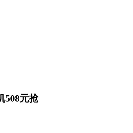
机508元抢