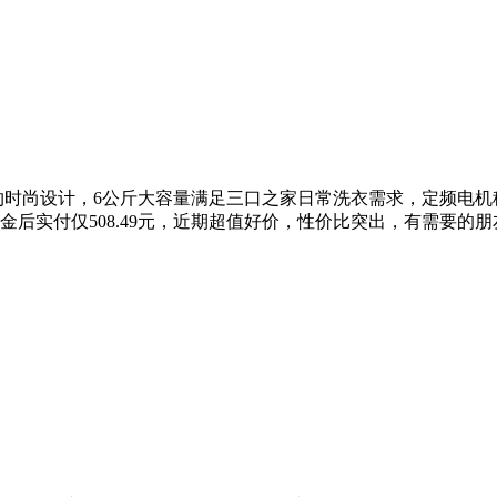
简约时尚设计，6公斤大容量满足三口之家日常洗衣需求，定频电机稳
金后实付仅508.49元，近期超值好价，性价比突出，有需要的