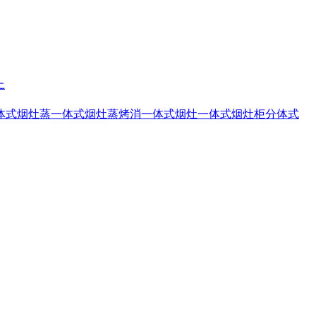
上
体式烟灶蒸
一体式烟灶蒸烤消
一体式烟灶
一体式烟灶柜
分体式