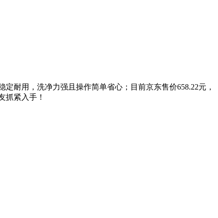
定耐用，洗净力强且操作简单省心；目前京东售价658.22元，
朋友抓紧入手！