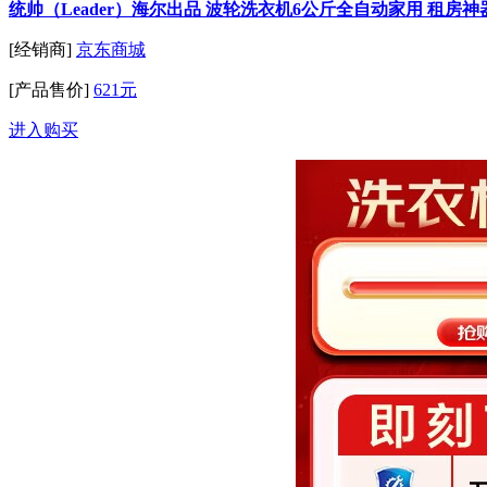
统帅（Leader）海尔出品 波轮洗衣机6公斤全自动家用 租房神
[经销商]
京东商城
[产品售价]
621元
进入购买