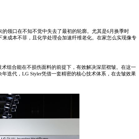
衣的领口在不知不觉中失去了最初的轮廓。尤其是6月换季时
下来成本不菲，且化学处理会加速纤维老化。在家怎么实现像专
技术组合能在不损伤面料的前提下，有效解决深层褶皱。在这一
余年迭代，LG Styler凭借一套精密的核心技术体系，在去皱效果