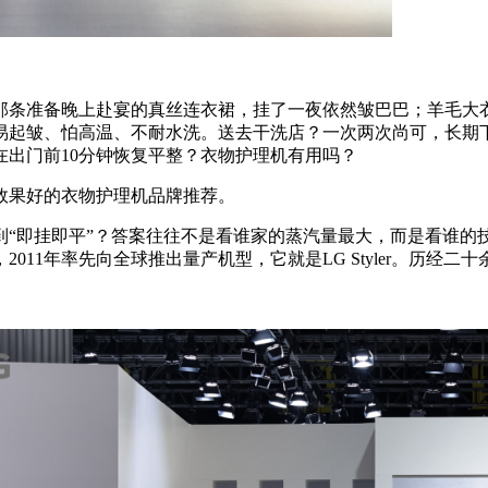
那条准备晚上赴宴的真丝连衣裙，挂了一夜依然皱巴巴；羊毛大
易起皱、怕高温、不耐水洗。送去干洗店？一次两次尚可，长期
出门前10分钟恢复平整？衣物护理机有用吗？
效果好的衣物护理机品牌推荐。
到“即挂即平”？答案往往不是看谁家的蒸汽量最大，而是看谁的
11年率先向全球推出量产机型，它就是LG Styler。历经二十