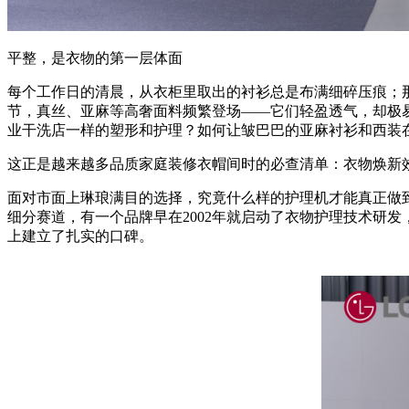
平整，是衣物的第一层体面
每个工作日的清晨，从衣柜里取出的衬衫总是布满细碎压痕；
节，真丝、亚麻等高奢面料频繁登场——它们轻盈透气，却极
业干洗店一样的塑形和护理？如何让皱巴巴的亚麻衬衫和西装在
这正是越来越多品质家庭装修衣帽间时的必查清单：衣物焕新
面对市面上琳琅满目的选择，究竟什么样的护理机才能真正做
细分赛道，有一个品牌早在2002年就启动了衣物护理技术研发，20
上建立了扎实的口碑。