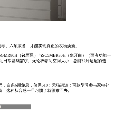
病毒。六项兼备，才能实现真正的衣物焕新。
MR80H（镜面黑）与SC5MBR80H（象牙白）（两者功能一
，满足日常基础需求。无论衣帽间空间大小，总能找到适配的选
2000元，白条6期免息，价保618；天猫渠道：两款型号参与家电补
较劲，这种从容感一旦习惯了就很难回去。