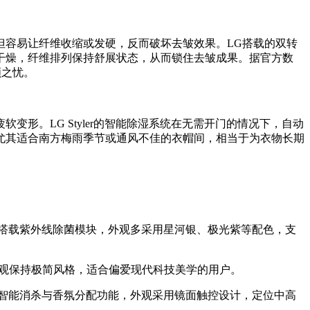
但容易让纤维收缩或发硬，反而破坏去皱效果。LG搭载的双转
步干燥，纤维排列保持舒展状态，从而锁住去皱成果。据官方数
顾之忧。
形。LG Styler的智能除湿系统在无需开门的情况下，自动
尤其适合南方梅雨季节或通风不佳的衣帽间，相当于为衣物长期
搭载紫外线除菌模块，外观多采用星河银、极光紫等配色，支
，外观保持极简风格，适合偏爱现代科技美学的用户。
智能消杀与香氛分配功能，外观采用镜面触控设计，定位中高