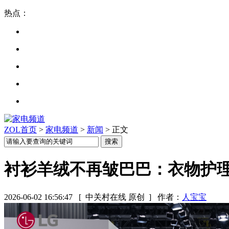
热点：
ZOL首页
>
家电频道
>
新闻
> 正文
衬衫羊绒不再皱巴巴：衣物护理机去
2026-06-02 16:56:47
[ 中关村在线 原创 ]
作者：
人宝宝