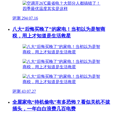
评测
294
07.16
八大“后悔买晚了”的家电！当初以为是智商
税，用上才知道是生活救星
评测
43
07.27
全屋家电“待机偷电”有多恐怖？看似关机不拔
插头，一年白白浪费几百电费