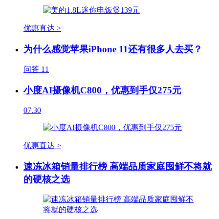
优惠直达 >
为什么感觉苹果iPhone 11还有很多人去买？
问答
11
小度AI摄像机C800，优惠到手仅275元
07.30
优惠直达 >
速冻冰箱销量排行榜 高端品质家庭囤鲜不将就
的硬核之选