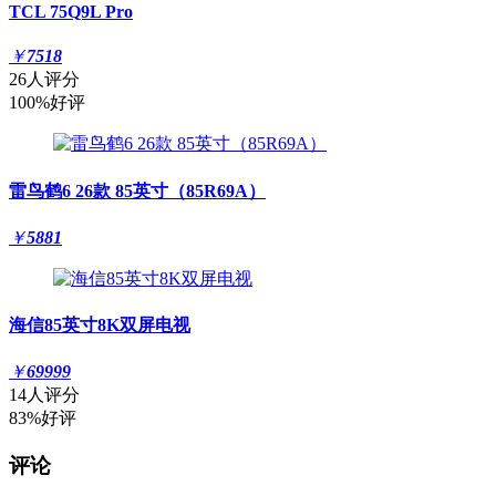
TCL 75Q9L Pro
￥
7518
26人评分
100%好评
雷鸟鹤6 26款 85英寸（85R69A）
￥
5881
海信85英寸8K双屏电视
￥
69999
14人评分
83%好评
评论