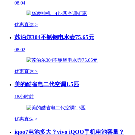
08.04
优惠直达 >
苏泊尔304不锈钢电水壶75.65元
08.02
优惠直达 >
美的酷省电二代空调1.5匹
18小时前
优惠直达 >
iqoo7电池多大？vivo iQOO手机电池容量？