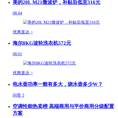
美的20L M21微波炉，补贴后低至316元
08.04
优惠直达 >
海尔8KG波轮洗衣机572元
08.01
优惠直达 >
电水壶功率一般有多大，烧水壶多少W？
问答
5
空调性能热卖榜 高端商用与平价商用分级配置
方案