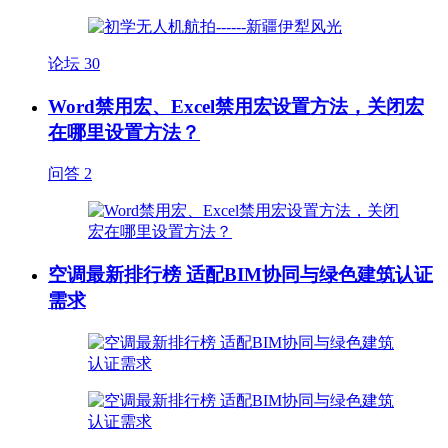
论坛
30
Word禁用宏、Excel禁用宏设置方法，关闭宏
在哪里设置方法？
问答
2
空调最新排行榜 适配BIM协同与绿色建筑认证
需求