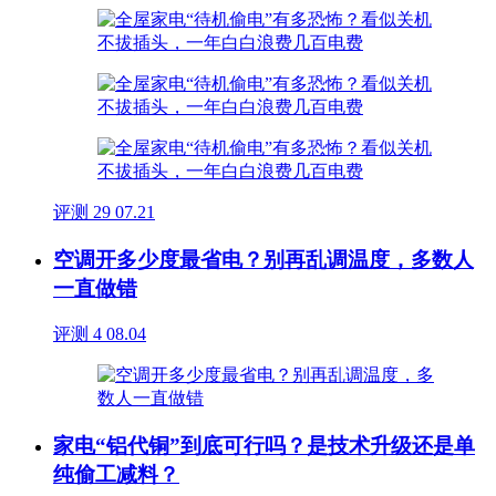
评测
29
07.21
空调开多少度最省电？别再乱调温度，多数人
一直做错
评测
4
08.04
家电“铝代铜”到底可行吗？是技术升级还是单
纯偷工减料？