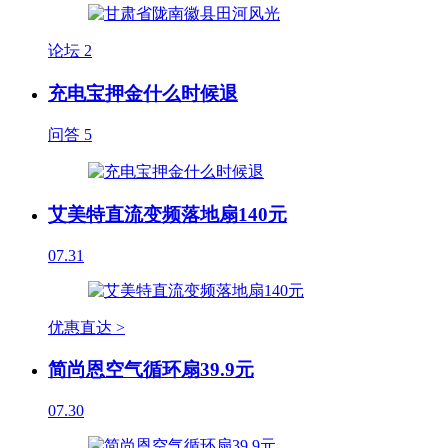
论坛
2
充电宝押金什么时候退
问答
5
艾美特直流变频落地扇140元
07.31
优惠直达 >
简尚恩空气循环扇39.9元
07.30