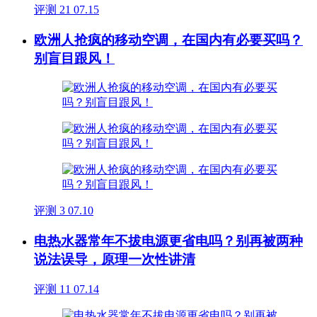
评测
21
07.15
欧洲人抢疯的移动空调，在国内有必要买吗？
别盲目跟风！
评测
3
07.10
电热水器常年不拔电源更省电吗？别再被两种
说法误导，原理一次性讲清
评测
11
07.14