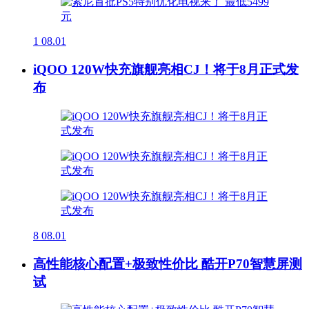
1
08.01
iQOO 120W快充旗舰亮相CJ！将于8月正式发
布
8
08.01
高性能核心配置+极致性价比 酷开P70智慧屏测
试