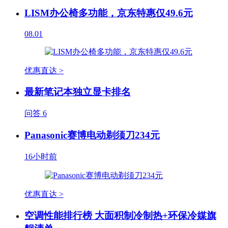
LISM办公椅多功能，京东特惠仅49.6元
08.01
优惠直达 >
最新笔记本独立显卡排名
问答
6
Panasonic赛博电动剃须刀234元
16小时前
优惠直达 >
空调性能排行榜 大面积制冷制热+环保冷媒旗