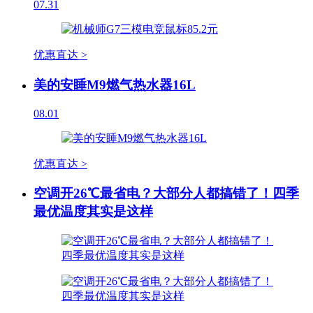
07.31
优惠直达 >
美的安睡M9燃气热水器16L
08.01
优惠直达 >
空调开26℃最省电？大部分人都搞错了！四季
最优温度其实是这样