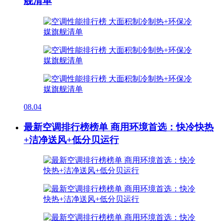
舰清单
08.04
最新空调排行榜榜单 商用环境首选：快冷快热
+洁净送风+低分贝运行