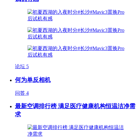
论坛
5
何为单反相机
问答
4
最新空调排行榜 满足医疗健康机构恒温洁净需
求