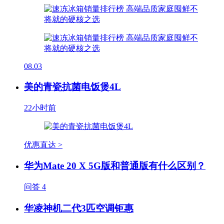
08.03
美的青瓷抗菌电饭煲4L
22小时前
优惠直达 >
华为Mate 20 X 5G版和普通版有什么区别？
问答
4
华凌神机二代3匹空调钜惠