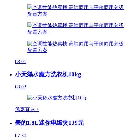
08.01
小天鹅水魔方洗衣机10kg
08.02
优惠直达 >
美的1.8L迷你电饭煲139元
07.30