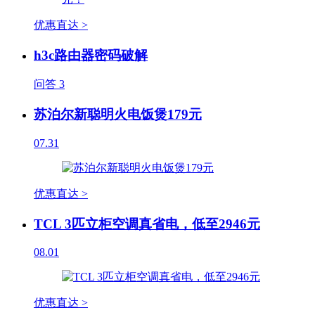
优惠直达 >
h3c路由器密码破解
问答
3
苏泊尔新聪明火电饭煲179元
07.31
优惠直达 >
TCL 3匹立柜空调真省电，低至2946元
08.01
优惠直达 >