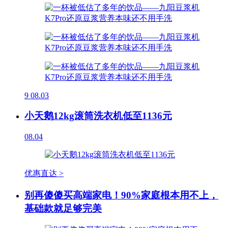
9
08.03
小天鹅12kg滚筒洗衣机低至1136元
08.04
优惠直达 >
别再傻傻买高端家电！90%家庭根本用不上，
基础款就足够完美