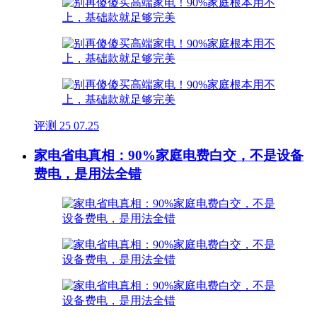
评测
25
07.25
家电省电真相：90%家庭电费白交，不是设备
费电，是用法全错