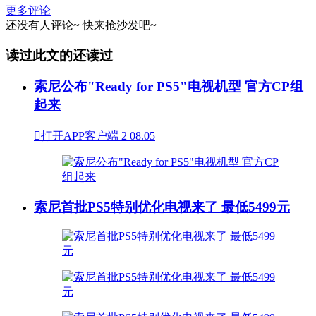
更多评论
还没有人评论~
快来
抢沙发
吧~
读过此文的还读过
索尼公布"Ready for PS5"电视机型 官方CP组
起来

打开APP客户端
2
08.05
索尼首批PS5特别优化电视来了 最低5499元