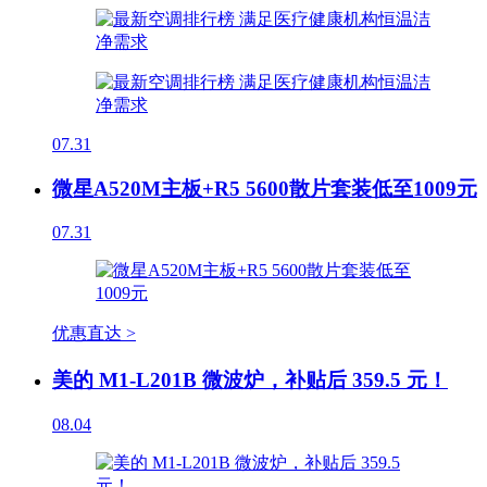
07.31
微星A520M主板+R5 5600散片套装低至1009元
07.31
优惠直达 >
美的 M1-L201B 微波炉，补贴后 359.5 元！
08.04