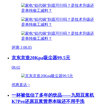
评测
3
08.05
京东京造20Kpa吸尘器99.5元
08.02
优惠直达 >
一杯被低估了多年的饮品——九阳豆浆机
K7Pro还原豆浆营养本味还不用手洗