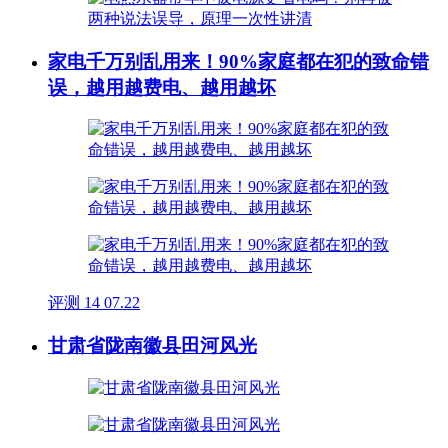
家电千万别乱用来！90%家庭都在犯的致命错
误，越用越费电、越用越坏
评测
14
07.22
甘肃省陇南徽县田河风光