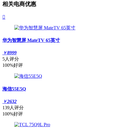
相关电商优惠

华为智慧屏 MateTV 65英寸
￥
8999
5人评分
100%好评
海信55E5Q
￥
2632
139人评分
100%好评