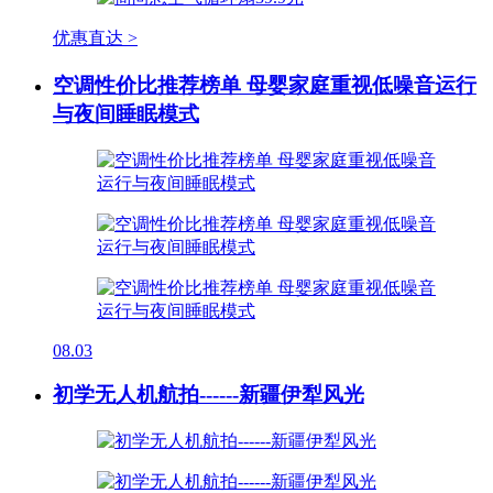
优惠直达 >
空调性价比推荐榜单 母婴家庭重视低噪音运行
与夜间睡眠模式
08.03
初学无人机航拍------新疆伊犁风光