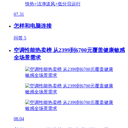
07.31
怎样和电脑连接
问答
5
空调性能热卖榜 从2399到6700元覆盖健康敏感
全场景需求
08.04