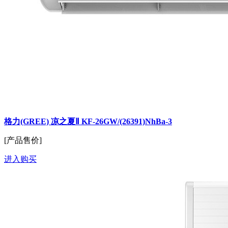
格力(GREE) 凉之夏Ⅱ KF-26GW/(26391)NhBa-3
[产品售价]
进入购买