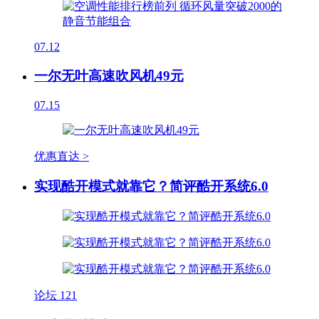
07.12
一尔无叶高速吹风机49元
07.15
优惠直达 >
实现酷开模式就靠它？简评酷开系统6.0
论坛
121