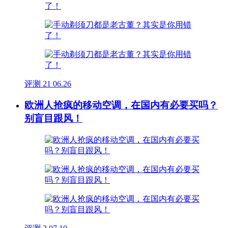
评测
21
06.26
欧洲人抢疯的移动空调，在国内有必要买吗？
别盲目跟风！