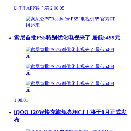

打开APP客户端
2
08.05
索尼首批PS5特别优化电视来了 最低5499元
1
08.01
iQOO 120W快充旗舰亮相CJ！将于8月正式发
布