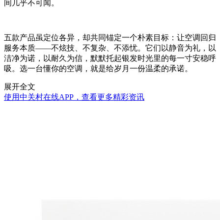
间几乎不可闻。
五款产品虽定位各异，却共同锚定一个朴素目标：让空调回归
服务本质——不炫技、不复杂、不添忧。它们以静音为礼，以
洁净为诺，以耐久为信，默默托起银发时光里的每一寸安稳呼
吸。选一台懂你的空调，就是给岁月一份温柔的承诺。
展开全文
使用中关村在线APP，查看更多精彩资讯