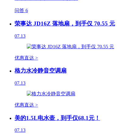
问答
6
荣事达 JD16Z 落地扇，到手仅 70.55 元
07.13
优惠直达 >
格力水冷静音空调扇
07.13
优惠直达 >
美的1.5L电水壶，到手仅68.1元！
07.13