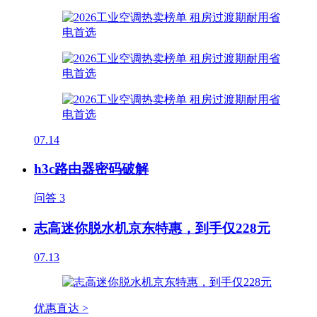
07.14
h3c路由器密码破解
问答
3
志高迷你脱水机京东特惠，到手仅228元
07.13
优惠直达 >