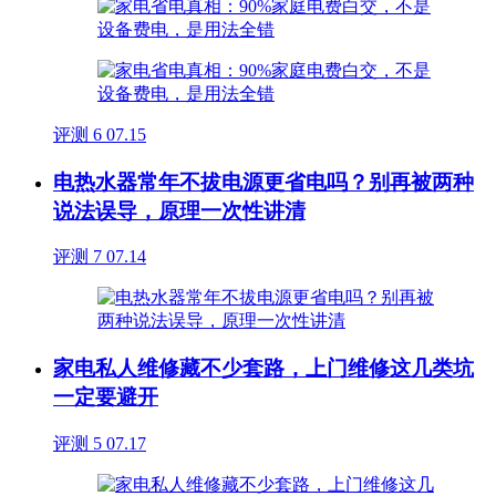
评测
6
07.15
电热水器常年不拔电源更省电吗？别再被两种
说法误导，原理一次性讲清
评测
7
07.14
家电私人维修藏不少套路，上门维修这几类坑
一定要避开
评测
5
07.17