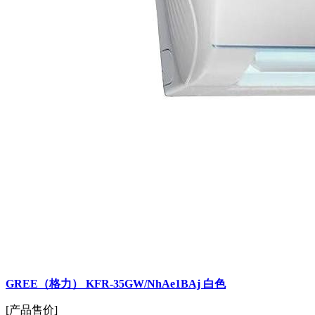
GREE（格力） KFR-35GW/NhAe1BAj 白色
[产品售价]