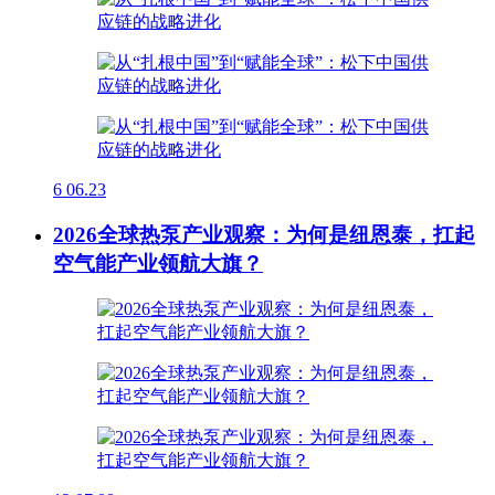
6
06.23
2026全球热泵产业观察：为何是纽恩泰，扛起
空气能产业领航大旗？