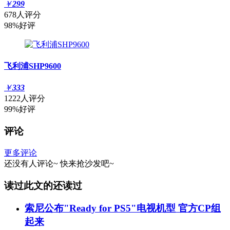
￥
299
678人评分
98%好评
飞利浦SHP9600
￥
333
1222人评分
99%好评
评论
更多评论
还没有人评论~
快来
抢沙发
吧~
读过此文的还读过
索尼公布"Ready for PS5"电视机型 官方CP组
起来