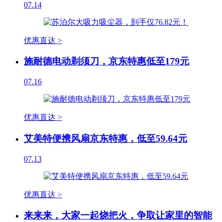
07.14
优惠直达 >
施耐德电动剃须刀，京东特惠低至179元
07.16
优惠直达 >
艾美特便携风扇京东特惠，低至59.64元
07.13
优惠直达 >
来来来，大家一起烧把火，争取让家里的智能