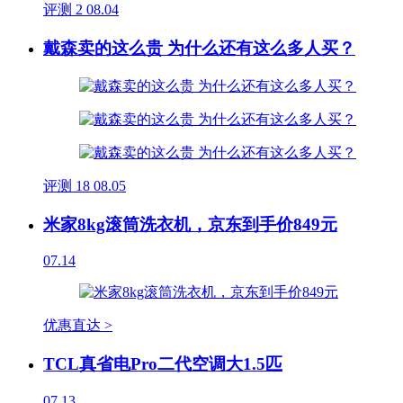
评测
2
08.04
戴森卖的这么贵 为什么还有这么多人买？
评测
18
08.05
米家8kg滚筒洗衣机，京东到手价849元
07.14
优惠直达 >
TCL真省电Pro二代空调大1.5匹
07.13