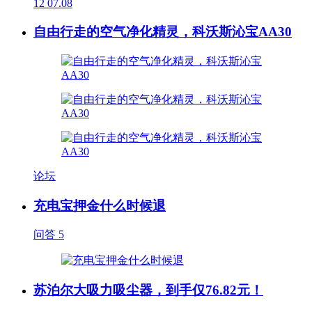
12
07.08
自由行走的空气净化精灵，科沃斯沁宝AA30
论坛
充电宝押金什么时候退
问答
5
苏泊尔大吸力吸尘器，到手仅76.82元！