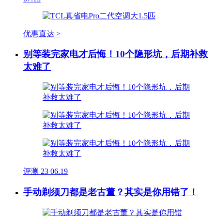
优惠直达 >
别等装完家电才后悔！10个隐形坑，后期补救
太难了
评测
23
06.19
手动剃须刀都是老古董？其实是你用错了！