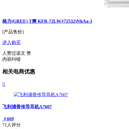
格力(GREE) T爽 KFR-72LW/(72532)NhAa-3
[产品售价]
进入购买
人赞过该文
赞
内容纠错
相关电商优惠

飞利浦骨传导耳机A7607
￥
669
71人评分