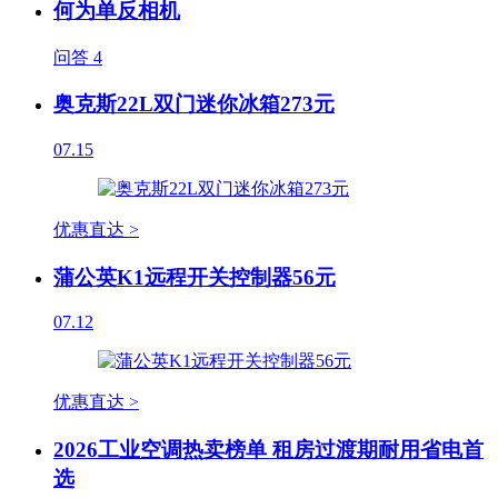
何为单反相机
问答
4
奥克斯22L双门迷你冰箱273元
07.15
优惠直达 >
蒲公英K1远程开关控制器56元
07.12
优惠直达 >
2026工业空调热卖榜单 租房过渡期耐用省电首
选