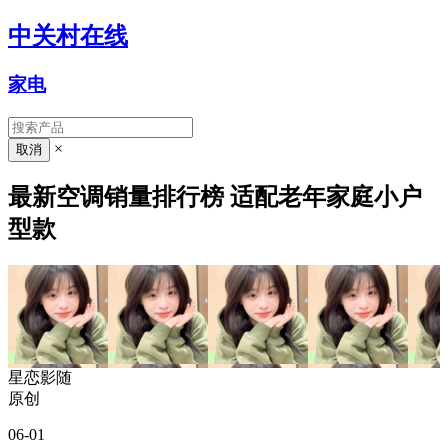
中关村在线
家电
×
最新空调销量排行榜 适配老年家庭小户
型款
星恋影随
原创
06-01