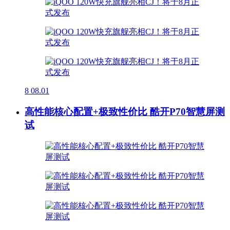
8
08.01
高性能核心配置+极致性价比 酷开P70智慧屏测
试