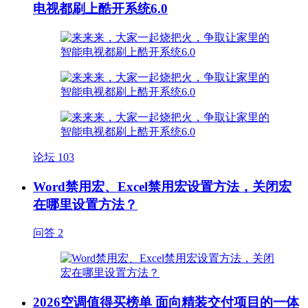
电视都刷上酷开系统6.0
论坛
103
Word禁用宏、Excel禁用宏设置方法，关闭宏
在哪里设置方法？
问答
2
2026空调值得买榜单 面向精装交付项目的一体