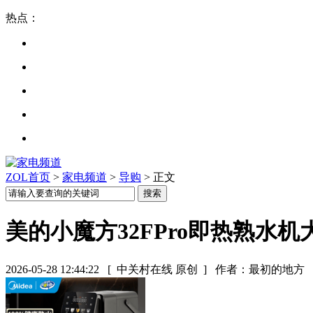
热点：
ZOL首页
>
家电频道
>
导购
> 正文
美的小魔方32FPro即热熟水机
2026-05-28 12:44:22
[ 中关村在线 原创 ]
作者：最初的地方