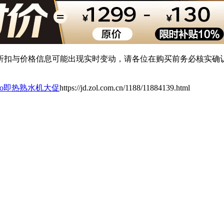
扣与价格信息可能出现实时变动，请各位在购买前务必核实确认
ro即热熟水机大促
https://jd.zol.com.cn/1188/11884139.html