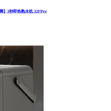
】3秒即热熟水机 32FPro