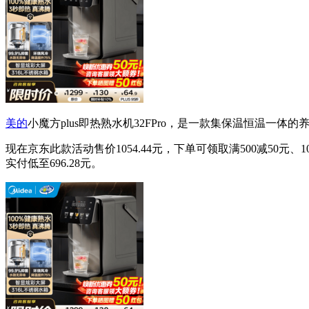
美的
小魔方plus即热熟水机32FPro，是一款集保温恒温
现在京东此款活动售价1054.44元，下单可领取满500减50元、1
实付低至696.28元。