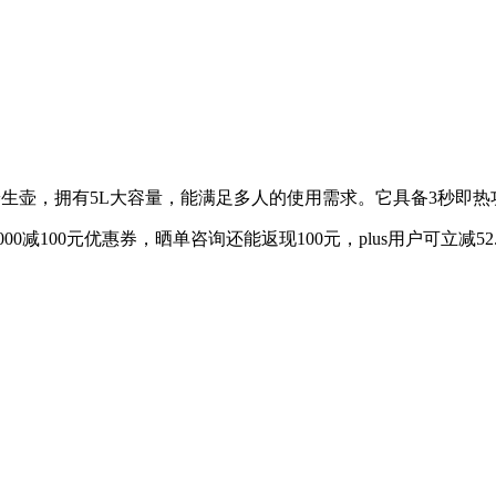
一体的养生壶，拥有5L大容量，能满足多人的使用需求。它具备3秒
000减100元优惠券，晒单咨询还能返现100元，plus用户可立减52