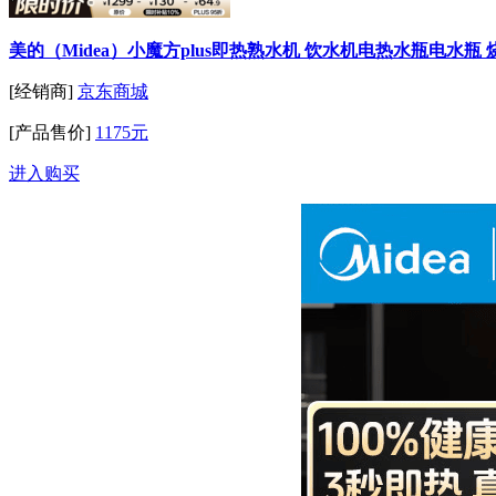
美的（Midea）小魔方plus即热熟水机 饮水机电热水瓶电水瓶 
[经销商]
京东商城
[产品售价]
1175元
进入购买