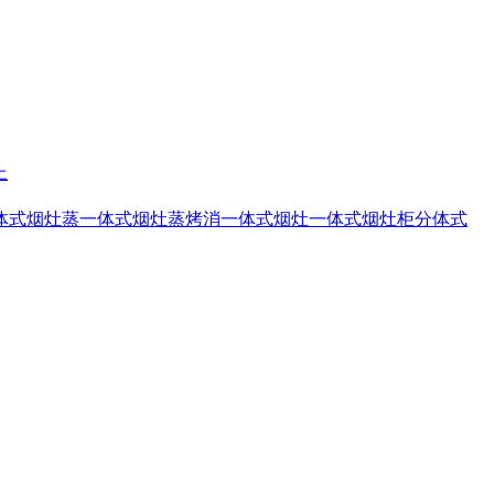
上
体式烟灶蒸
一体式烟灶蒸烤消
一体式烟灶
一体式烟灶柜
分体式