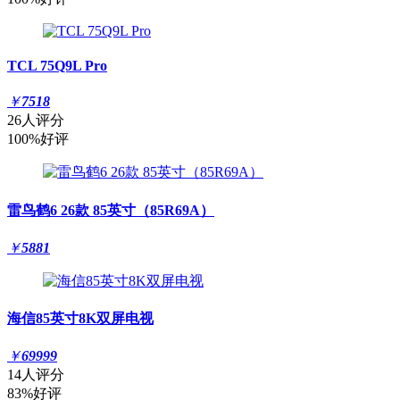
TCL 75Q9L Pro
￥
7518
26人评分
100%好评
雷鸟鹤6 26款 85英寸（85R69A）
￥
5881
海信85英寸8K双屏电视
￥
69999
14人评分
83%好评