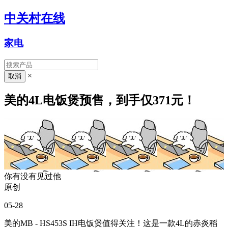
中关村在线
家电
×
美的4L电饭煲预售，到手仅371元！
你有没有见过他
原创
05-28
美的MB - HS453S IH电饭煲值得关注！这是一款4L的赤炎稻