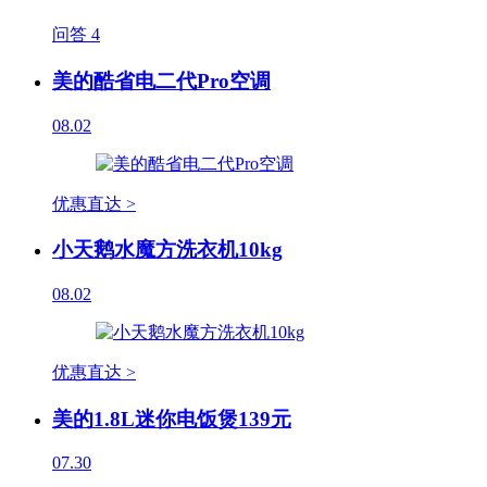
问答
4
美的酷省电二代Pro空调
08.02
优惠直达 >
小天鹅水魔方洗衣机10kg
08.02
优惠直达 >
美的1.8L迷你电饭煲139元
07.30