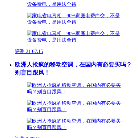
评测
21
07.15
欧洲人抢疯的移动空调，在国内有必要买吗？
别盲目跟风！