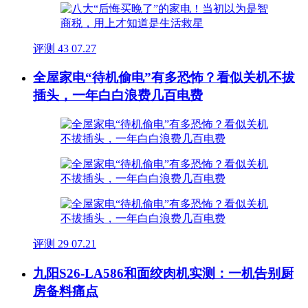
评测
43
07.27
全屋家电“待机偷电”有多恐怖？看似关机不拔
插头，一年白白浪费几百电费
评测
29
07.21
九阳S26-LA586和面绞肉机实测：一机告别厨
房备料痛点