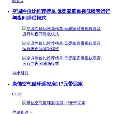
问答
4
空调性价比推荐榜单 母婴家庭重视低噪音运行
与夜间睡眠模式
14小时前
康佳空气循环遥控扇117元带回家
07.29
优惠直达 >