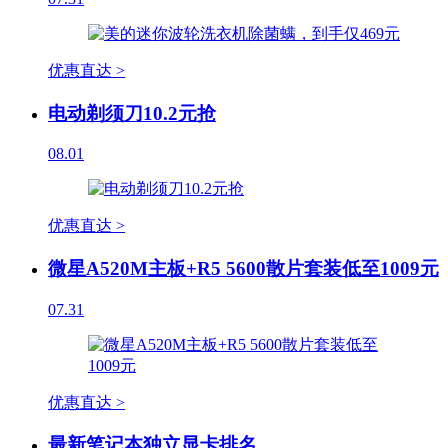
优惠直达 >
电动剃须刀10.2元抢
08.01
优惠直达 >
微星A520M主板+R5 5600散片套装低至1009元
07.31
优惠直达 >
最新笔记本独立显卡排名