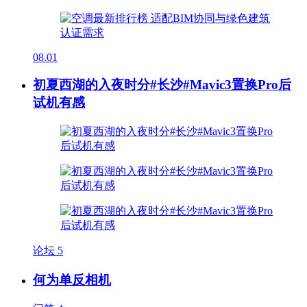
08.01
初夏西湖的入夜时分#长沙#Mavic3置换Pro后
试机有感
论坛
5
何为单反相机