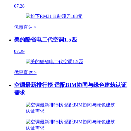
07.28
优惠直达 >
美的酷省电二代空调1.5匹
07.29
优惠直达 >
空调最新排行榜 适配BIM协同与绿色建筑认证
需求