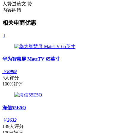
人赞过该文
赞
内容纠错
相关电商优惠

华为智慧屏 MateTV 65英寸
￥
8999
5人评分
100%好评
海信55E5Q
￥
2632
139人评分
100%好评