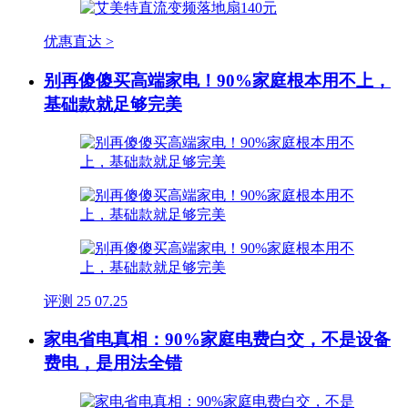
优惠直达 >
别再傻傻买高端家电！90%家庭根本用不上，
基础款就足够完美
评测
25
07.25
家电省电真相：90%家庭电费白交，不是设备
费电，是用法全错