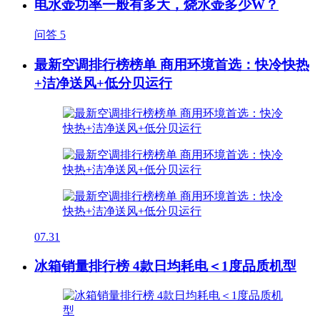
电水壶功率一般有多大，烧水壶多少W？
问答
5
最新空调排行榜榜单 商用环境首选：快冷快热
+洁净送风+低分贝运行
07.31
冰箱销量排行榜 4款日均耗电＜1度品质机型