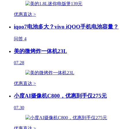
优惠直达 >
iqoo7电池多大？vivo iQOO手机电池容量？
问答
4
美的微烤炸一体机23L
07.28
优惠直达 >
小度AI摄像机C800，优惠到手仅275元
07.30
优惠直达 >