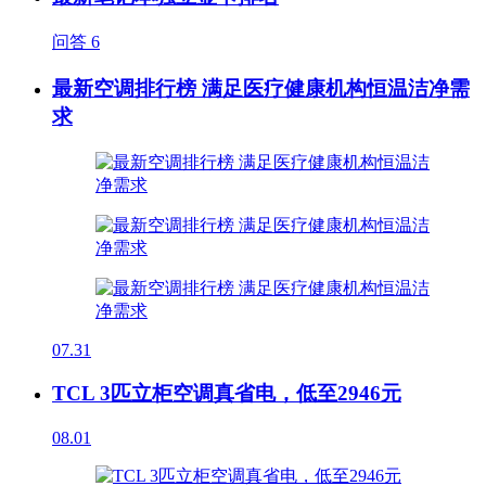
问答
6
最新空调排行榜 满足医疗健康机构恒温洁净需
求
07.31
TCL 3匹立柜空调真省电，低至2946元
08.01