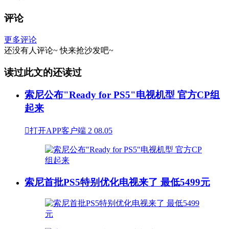
评论
更多评论
还没有人评论~
快来
抢沙发
吧~
读过此文的还读过
索尼公布"Ready for PS5"电视机型 官方CP组
起来

打开APP客户端
2
08.05
索尼首批PS5特别优化电视来了 最低5499元