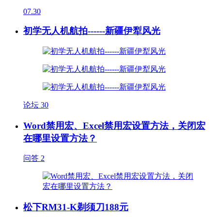
07.30
初学无人机航拍------新疆伊犁风光
论坛
30
Word禁用宏、Excel禁用宏设置方法，关闭宏
在哪里设置方法？
问答
2
松下RM31-K剃须刀188元