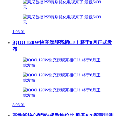
1
08.01
iQOO 120W快充旗舰亮相CJ！将于8月正式发
布
8
08.01
高性能核心配置+极致性价比 酷开P70智慧屏测