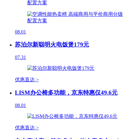
08.01
苏泊尔新聪明火电饭煲179元
07.31
优惠直达 >
LISM办公椅多功能，京东特惠仅49.6元
08.01
优惠直达 >