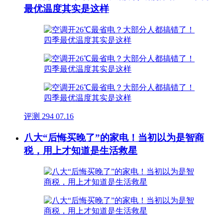
最优温度其实是这样
评测
294
07.16
八大“后悔买晚了”的家电！当初以为是智商
税，用上才知道是生活救星