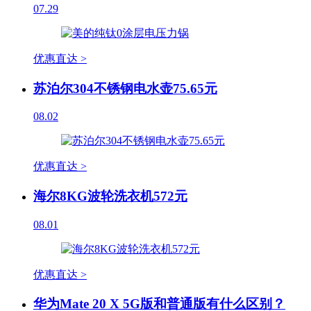
07.29
优惠直达 >
苏泊尔304不锈钢电水壶75.65元
08.02
优惠直达 >
海尔8KG波轮洗衣机572元
08.01
优惠直达 >
华为Mate 20 X 5G版和普通版有什么区别？