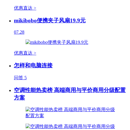
优惠直达 >
mikibobo便携夹子风扇19.9元
07.28
优惠直达 >
怎样和电脑连接
问答
5
空调性能热卖榜 高端商用与平价商用分级配置
方案