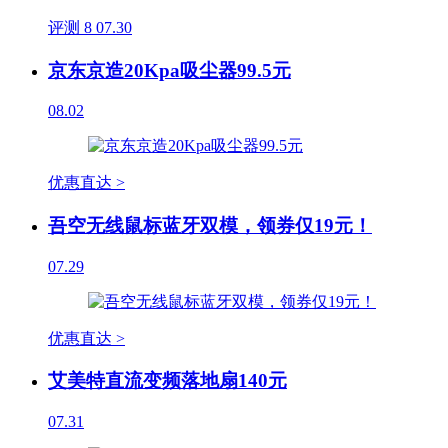
评测
8
07.30
京东京造20Kpa吸尘器99.5元
08.02
优惠直达 >
吾空无线鼠标蓝牙双模，领券仅19元！
07.29
优惠直达 >
艾美特直流变频落地扇140元
07.31