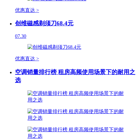
优惠直达 >
创维磁感剃须刀68.4元
07.30
优惠直达 >
空调销量排行榜 租房高频使用场景下的耐用之
选