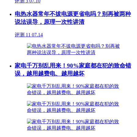
评测
3
07.10
电热水器常年不拔电源更省电吗？别再被两种
说法误导，原理一次性讲清
评测
11
07.14
家电千万别乱用来！90%家庭都在犯的致命错
误，越用越费电、越用越坏