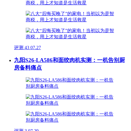
评测
43
07.27
九阳S26-LA586和面绞肉机实测：一机告别厨
房备料痛点
评测
3
07.29