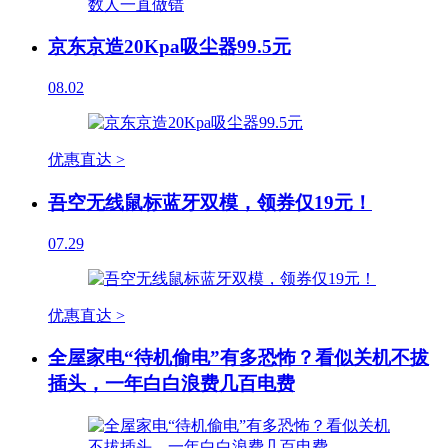
京东京造20Kpa吸尘器99.5元
08.02
优惠直达 >
吾空无线鼠标蓝牙双模，领券仅19元！
07.29
优惠直达 >
全屋家电“待机偷电”有多恐怖？看似关机不拔
插头，一年白白浪费几百电费