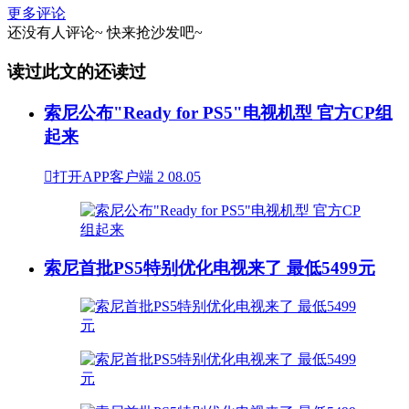
更多评论
还没有人评论~
快来
抢沙发
吧~
读过此文的还读过
索尼公布"Ready for PS5"电视机型 官方CP组
起来

打开APP客户端
2
08.05
索尼首批PS5特别优化电视来了 最低5499元