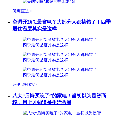
优惠直达 >
空调开26℃最省电？大部分人都搞错了！四季
最优温度其实是这样
评测
294
07.16
八大“后悔买晚了”的家电！当初以为是智商
税，用上才知道是生活救星