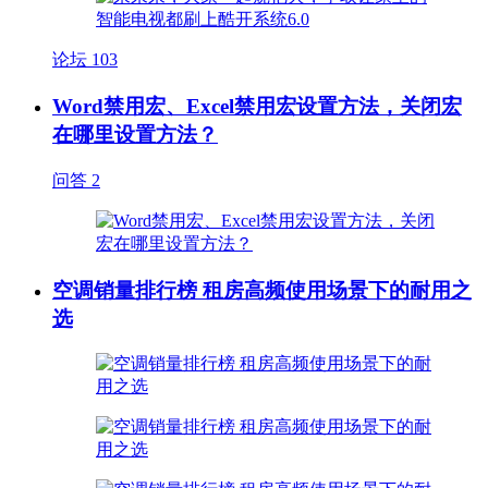
论坛
103
Word禁用宏、Excel禁用宏设置方法，关闭宏
在哪里设置方法？
问答
2
空调销量排行榜 租房高频使用场景下的耐用之
选