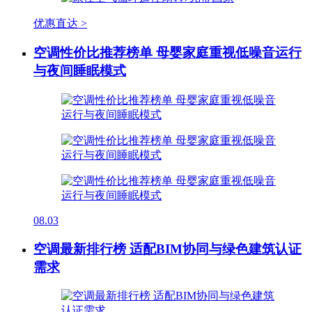
优惠直达 >
空调性价比推荐榜单 母婴家庭重视低噪音运行
与夜间睡眠模式
08.03
空调最新排行榜 适配BIM协同与绿色建筑认证
需求