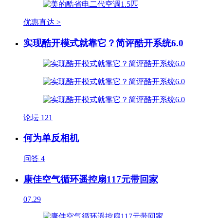
优惠直达 >
实现酷开模式就靠它？简评酷开系统6.0
论坛
121
何为单反相机
问答
4
康佳空气循环遥控扇117元带回家
07.29