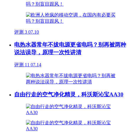
评测
3
07.10
电热水器常年不拔电源更省电吗？别再被两种
说法误导，原理一次性讲清
评测
11
07.14
自由行走的空气净化精灵，科沃斯沁宝AA30