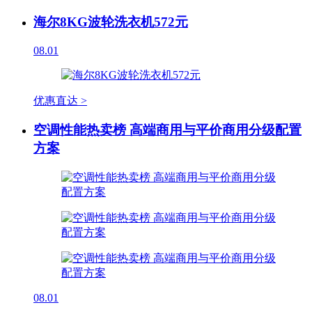
海尔8KG波轮洗衣机572元
08.01
优惠直达 >
空调性能热卖榜 高端商用与平价商用分级配置
方案
08.01