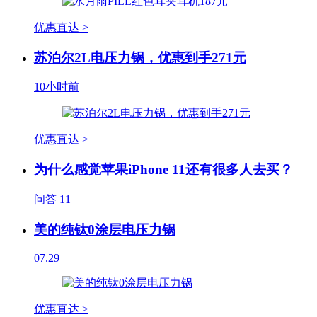
优惠直达 >
苏泊尔2L电压力锅，优惠到手271元
10小时前
优惠直达 >
为什么感觉苹果iPhone 11还有很多人去买？
问答
11
美的纯钛0涂层电压力锅
07.29
优惠直达 >