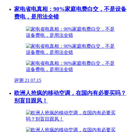
家电省电真相：90%家庭电费白交，不是设备
费电，是用法全错
评测
21
07.15
欧洲人抢疯的移动空调，在国内有必要买吗？
别盲目跟风！