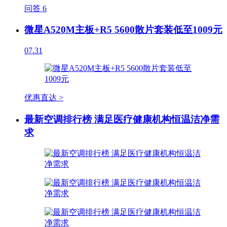
问答
6
微星A520M主板+R5 5600散片套装低至1009元
07.31
优惠直达 >
最新空调排行榜 满足医疗健康机构恒温洁净需
求