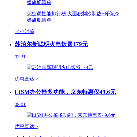
14小时前
苏泊尔新聪明火电饭煲179元
07.31
优惠直达 >
LISM办公椅多功能，京东特惠仅49.6元
08.01
优惠直达 >