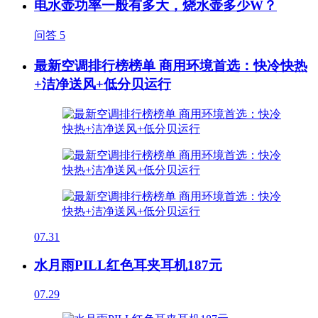
电水壶功率一般有多大，烧水壶多少W？
问答
5
最新空调排行榜榜单 商用环境首选：快冷快热
+洁净送风+低分贝运行
07.31
水月雨PILL红色耳夹耳机187元
07.29