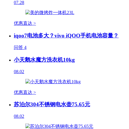
07.28
优惠直达 >
iqoo7电池多大？vivo iQOO手机电池容量？
问答
4
小天鹅水魔方洗衣机10kg
08.02
优惠直达 >
苏泊尔304不锈钢电水壶75.65元
08.02