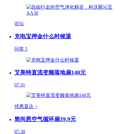
论坛
充电宝押金什么时候退
问答
5
艾美特直流变频落地扇140元
07.31
优惠直达 >
简尚恩空气循环扇39.9元
07.30