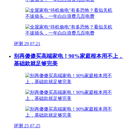
评测
29
07.21
别再傻傻买高端家电！90%家庭根本用不上，
基础款就足够完美
评测
25
07.25