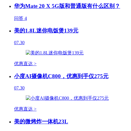
华为Mate 20 X 5G版和普通版有什么区别？
问答
4
美的1.8L迷你电饭煲139元
07.30
优惠直达 >
小度AI摄像机C800，优惠到手仅275元
07.30
优惠直达 >
美的微烤炸一体机23L