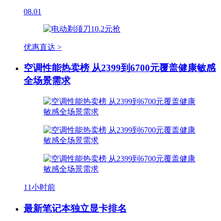
08.01
优惠直达 >
空调性能热卖榜 从2399到6700元覆盖健康敏感
全场景需求
11小时前
最新笔记本独立显卡排名