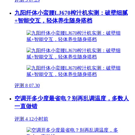
九阳纤体小蛮腰LJ670榨汁机实测：破壁细腻
+智能交互，轻体养生随身搭档
评测
8
07.30
空调开多少度最省电？别再乱调温度，多数人
一直做错
评测
4
12小时前