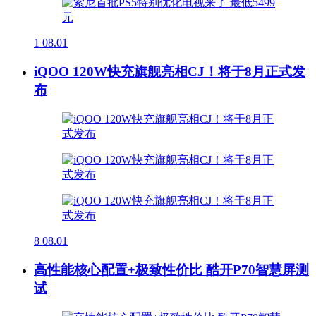
1
08.01
iQOO 120W快充旗舰亮相CJ！将于8月正式发
布
8
08.01
高性能核心配置+极致性价比 酷开P70智慧屏测
试