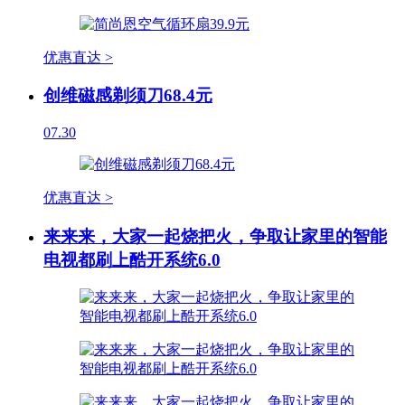
优惠直达 >
创维磁感剃须刀68.4元
07.30
优惠直达 >
来来来，大家一起烧把火，争取让家里的智能
电视都刷上酷开系统6.0