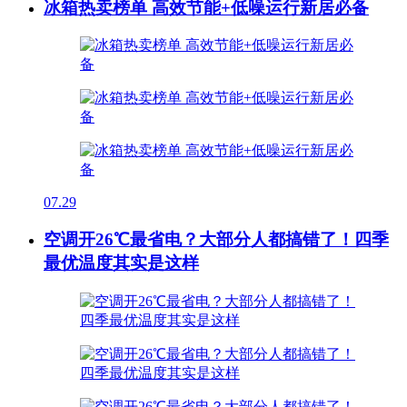
冰箱热卖榜单 高效节能+低噪运行新居必备
07.29
空调开26℃最省电？大部分人都搞错了！四季
最优温度其实是这样