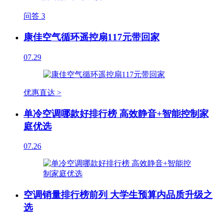
问答
3
康佳空气循环遥控扇117元带回家
07.29
优惠直达 >
单冷空调哪款好排行榜 高效静音+智能控制家
庭优选
07.26
空调销量排行榜前列 大学生预算内品质升级之
选