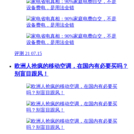
评测
21
07.15
欧洲人抢疯的移动空调，在国内有必要买吗？
别盲目跟风！