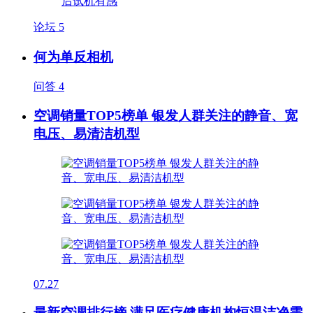
论坛
5
何为单反相机
问答
4
空调销量TOP5榜单 银发人群关注的静音、宽
电压、易清洁机型
07.27
最新空调排行榜 满足医疗健康机构恒温洁净需