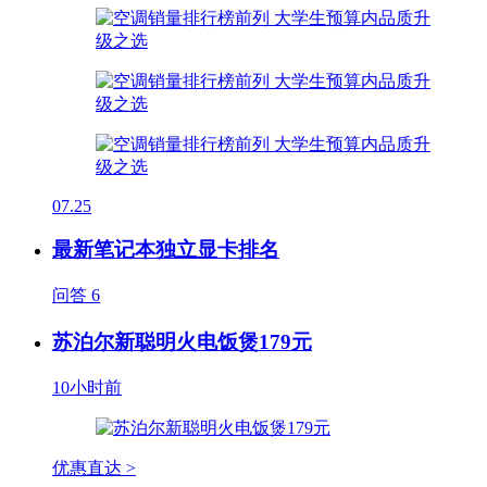
07.25
最新笔记本独立显卡排名
问答
6
苏泊尔新聪明火电饭煲179元
10小时前
优惠直达 >