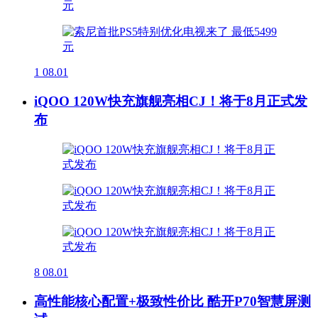
1
08.01
iQOO 120W快充旗舰亮相CJ！将于8月正式发
布
8
08.01
高性能核心配置+极致性价比 酷开P70智慧屏测