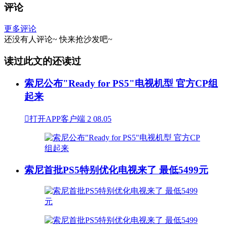
评论
更多评论
还没有人评论~
快来
抢沙发
吧~
读过此文的还读过
索尼公布"Ready for PS5"电视机型 官方CP组
起来

打开APP客户端
2
08.05
索尼首批PS5特别优化电视来了 最低5499元