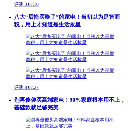
评测
3
07.10
八大“后悔买晚了”的家电！当初以为是智商
税，用上才知道是生活救星
评测
8
07.27
别再傻傻买高端家电！90%家庭根本用不上，
基础款就足够完美