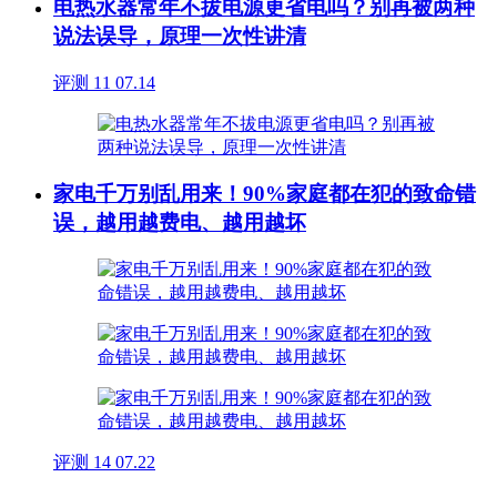
电热水器常年不拔电源更省电吗？别再被两种
说法误导，原理一次性讲清
评测
11
07.14
家电千万别乱用来！90%家庭都在犯的致命错
误，越用越费电、越用越坏
评测
14
07.22