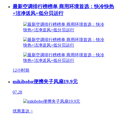
最新空调排行榜榜单 商用环境首选：快冷快热
+洁净送风+低分贝运行
12小时前
mikibobo便携夹子风扇19.9元
07.28
优惠直达 >