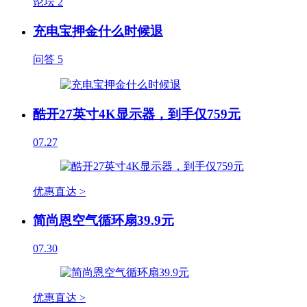
论坛
2
充电宝押金什么时候退
问答
5
酷开27英寸4K显示器，到手仅759元
07.27
优惠直达 >
简尚恩空气循环扇39.9元
07.30
优惠直达 >