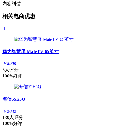
内容纠错
相关电商优惠

华为智慧屏 MateTV 65英寸
￥
8999
5人评分
100%好评
海信55E5Q
￥
2632
139人评分
100%好评