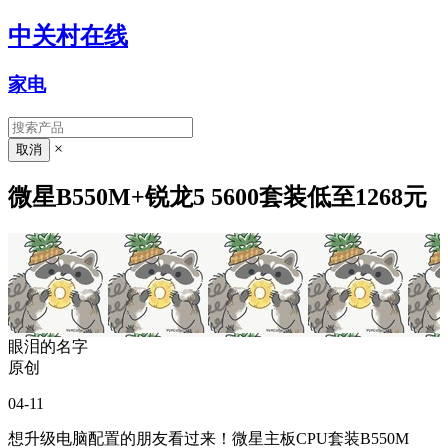
中关村在线
家电
×
微星B550M+锐龙5 5600套装低至1268元
眼泪的名字
原创
04-11
想升级电脑配置的朋友看过来！微星主板CPU套装B550M