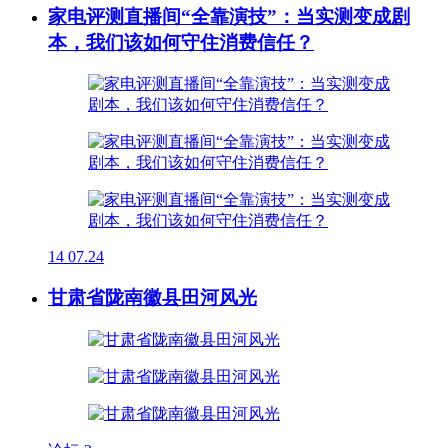
家电评测直播间“全靠演技”：当实测变成剧
本，我们该如何守住消费信任？
14
07.24
甘肃省陇南徽县田河风光