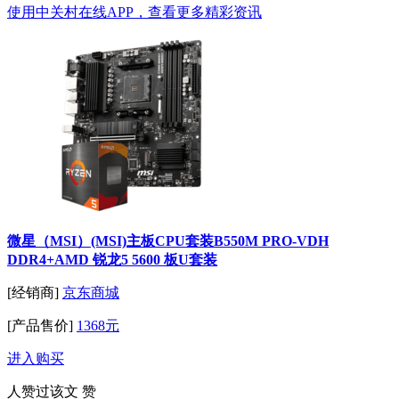
使用中关村在线APP，查看更多精彩资讯
微星（MSI）(MSI)主板CPU套装B550M PRO-VDH
DDR4+AMD 锐龙5 5600 板U套装
[经销商]
京东商城
[产品售价]
1368元
进入购买
人赞过该文
赞