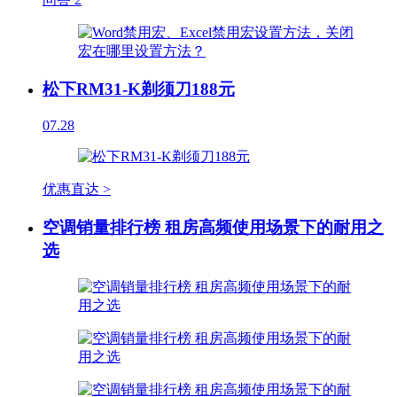
松下RM31-K剃须刀188元
07.28
优惠直达 >
空调销量排行榜 租房高频使用场景下的耐用之
选