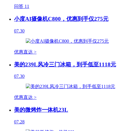
问答
11
小度AI摄像机C800，优惠到手仅275元
07.30
优惠直达 >
美的239L风冷三门冰箱，到手低至1118元
07.30
优惠直达 >
美的微烤炸一体机23L
07.28