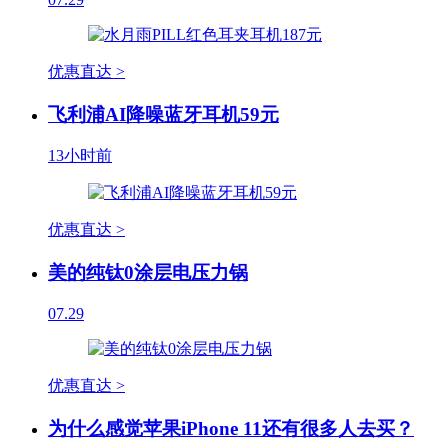
优惠直达 >
飞利浦AI降噪蓝牙耳机59元
13小时前
优惠直达 >
美的纯钛0涂层电压力锅
07.29
优惠直达 >
为什么感觉苹果iPhone 11还有很多人去买？