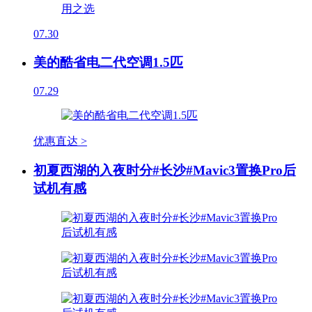
07.30
美的酷省电二代空调1.5匹
07.29
优惠直达 >
初夏西湖的入夜时分#长沙#Mavic3置换Pro后
试机有感