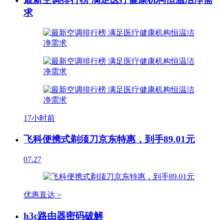
求
17小时前
飞科便携式剃须刀京东特惠，到手89.01元
07.27
优惠直达 >
h3c路由器密码破解