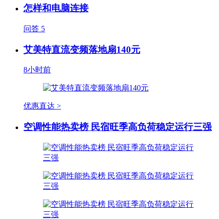
怎样和电脑连接
问答
5
艾美特直流变频落地扇140元
8小时前
优惠直达 >
空调性能热卖榜 民宿旺季高负荷稳定运行三强