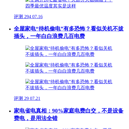
评测
294
07.16
全屋家电“待机偷电”有多恐怖？看似关机不拔
插头，一年白白浪费几百电费
评测
29
07.21
家电省电真相：90%家庭电费白交，不是设备
费电，是用法全错