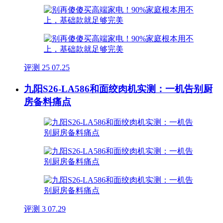
评测
25
07.25
九阳S26-LA586和面绞肉机实测：一机告别厨
房备料痛点
评测
3
07.29