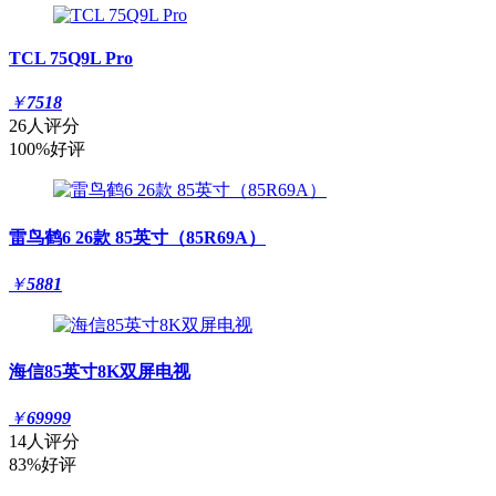
TCL 75Q9L Pro
￥
7518
26人评分
100%好评
雷鸟鹤6 26款 85英寸（85R69A）
￥
5881
海信85英寸8K双屏电视
￥
69999
14人评分
83%好评