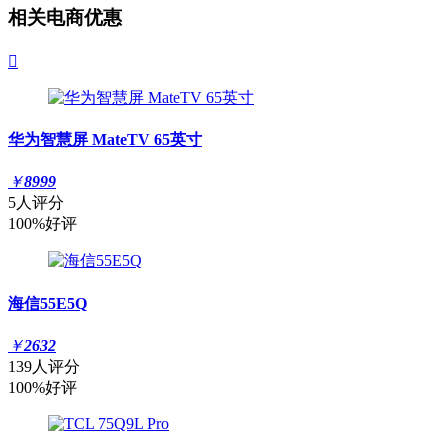
相关电商优惠

华为智慧屏 MateTV 65英寸
￥
8999
5人评分
100%好评
海信55E5Q
￥
2632
139人评分
100%好评