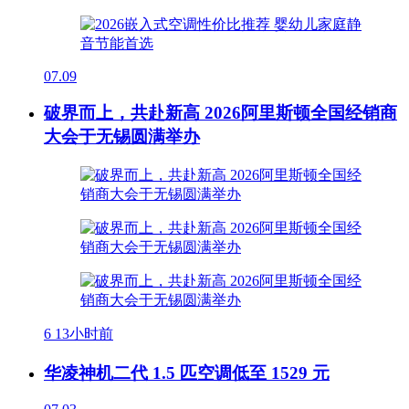
07.09
破界而上，共赴新高 2026阿里斯顿全国经销商
大会于无锡圆满举办
6
13小时前
华凌神机二代 1.5 匹空调低至 1529 元