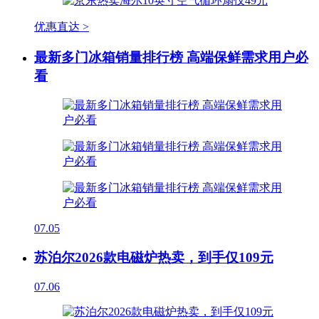
优惠直达 >
最新多门冰箱销量排行榜 高端保鲜需求用户必
看
07.05
苏泊尔2026款电磁炉热卖，到手仅109元
07.06