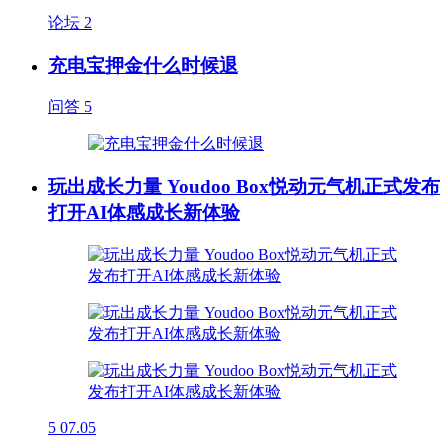
论坛
2
充电宝押金什么时候退
问答
5
玩出成长力量 Youdoo Box悦动元气机正式发布
打开AI体感成长新体验
5
07.05