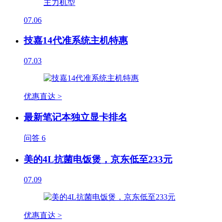
07.06
技嘉14代准系统主机特惠
07.03
优惠直达 >
最新笔记本独立显卡排名
问答
6
美的4L抗菌电饭煲，京东低至233元
07.09
优惠直达 >