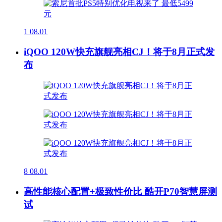
1
08.01
iQOO 120W快充旗舰亮相CJ！将于8月正式发
布
8
08.01
高性能核心配置+极致性价比 酷开P70智慧屏测
试