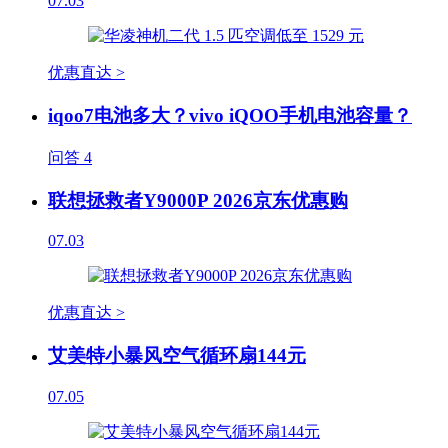
07.03
优惠直达 >
iqoo7电池多大？vivo iQOO手机电池容量？
问答
4
联想拯救者Y9000P 2026京东优惠购
07.03
优惠直达 >
艾美特小暴风空气循环扇144元
07.05