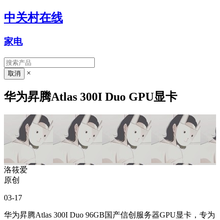
中关村在线
家电
×
华为昇腾Atlas 300I Duo GPU显卡
洛筱爱
原创
03-17
华为昇腾Atlas 300I Duo 96GB国产信创服务器GPU显卡，专为