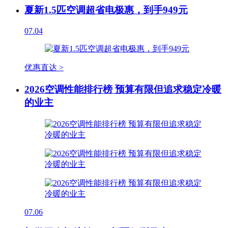
夏新1.5匹空调超省电极惠，到手949元
07.04
优惠直达 >
2026空调性能排行榜 预算有限但追求稳定冷暖
的业主
07.06