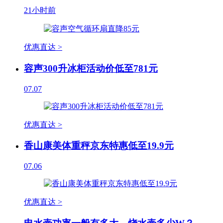
21小时前
优惠直达 >
容声300升冰柜活动价低至781元
07.07
优惠直达 >
香山康美体重秤京东特惠低至19.9元
07.06
优惠直达 >