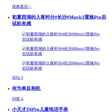
优惠直达 >
初夏西湖的入夜时分#长沙#Mavic3置换Pro后
试机有感
论坛
5
何为单反相机
问答
4
小天才Z6Pro儿童电话手表