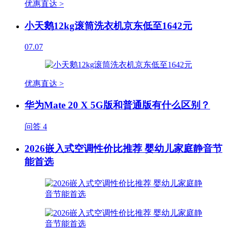
优惠直达 >
小天鹅12kg滚筒洗衣机京东低至1642元
07.07
优惠直达 >
华为Mate 20 X 5G版和普通版有什么区别？
问答
4
2026嵌入式空调性价比推荐 婴幼儿家庭静音节
能首选