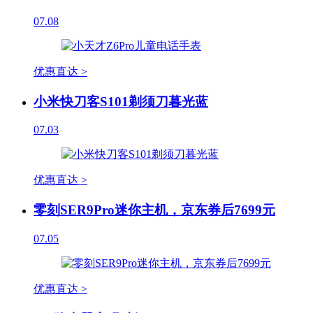
07.08
优惠直达 >
小米快刀客S101剃须刀暮光蓝
07.03
优惠直达 >
零刻SER9Pro迷你主机，京东券后7699元
07.05
优惠直达 >