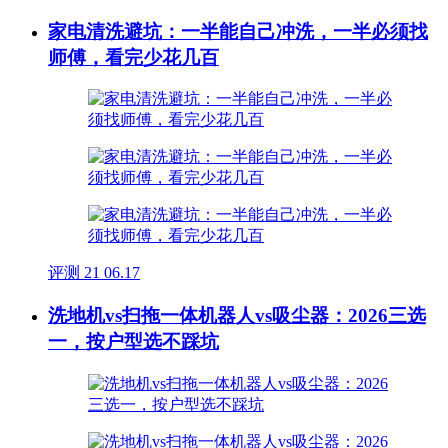
家电清洗避坑：一半能自己冲洗，一半必须找
师傅，看完少花几百
评测
21
06.17
洗地机vs扫拖一体机器人vs吸尘器：2026三选
一，按户型选不踩坑