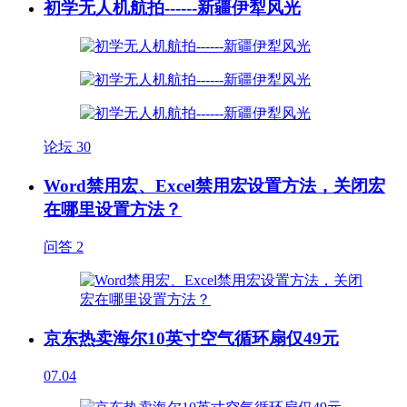
初学无人机航拍------新疆伊犁风光
论坛
30
Word禁用宏、Excel禁用宏设置方法，关闭宏
在哪里设置方法？
问答
2
京东热卖海尔10英寸空气循环扇仅49元
07.04