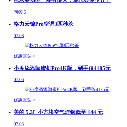
电水壶功率一般有多大，烧水壶多少W？
问答
5
格力云锦Pro空调3匹秒杀
07.08
优惠直达 >
小度添添闺蜜机Pro4K版，到手仅4185元
07.06
优惠直达 >
美的 5.3L 小方块空气炸锅低至 144 元
07.03