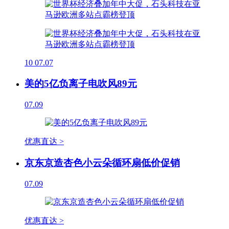
10
07.07
美的5亿负离子电吹风89元
07.09
优惠直达 >
京东京造杏色小云朵循环扇低价促销
07.09
优惠直达 >