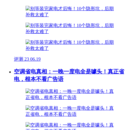
评测
23
06.19
空调省电真相：一晚一度电全是噱头！真正省
电，根本不看广告语