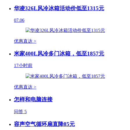
华凌326L风冷冰箱活动价低至1315元
07.06
优惠直达 >
米家400L风冷多门冰箱，低至1857元
17小时前
优惠直达 >
怎样和电脑连接
问答
5
容声空气循环扇直降85元