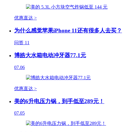
优惠直达 >
为什么感觉苹果iPhone 11还有很多人去买？
问答
11
博皓大水箱电动冲牙器77.1元
07.06
优惠直达 >
美的6升电压力锅，到手低至289元！
07.05