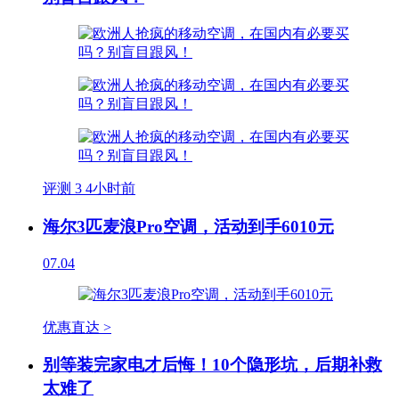
评测
3
4小时前
海尔3匹麦浪Pro空调，活动到手6010元
07.04
优惠直达 >
别等装完家电才后悔！10个隐形坑，后期补救
太难了