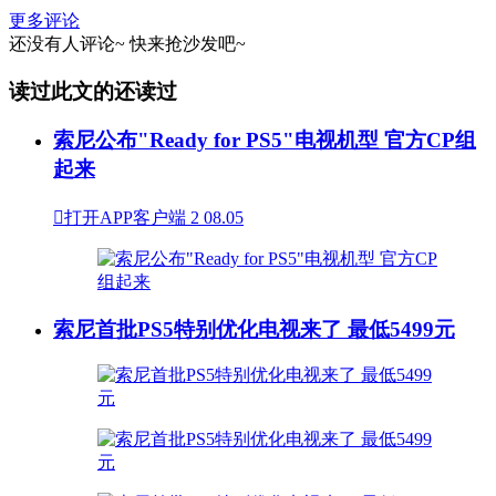
更多评论
还没有人评论~
快来
抢沙发
吧~
读过此文的还读过
索尼公布"Ready for PS5"电视机型 官方CP组
起来

打开APP客户端
2
08.05
索尼首批PS5特别优化电视来了 最低5499元