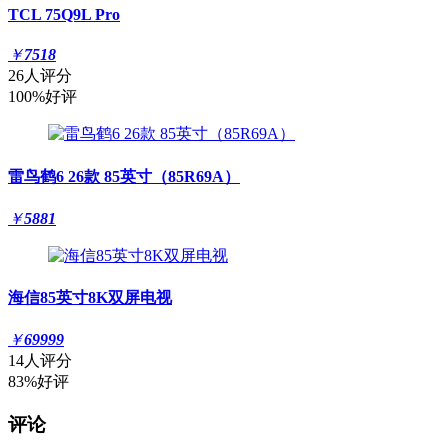
TCL 75Q9L Pro
￥
7518
26人评分
100%好评
雷鸟鹤6 26款 85英寸（85R69A）
￥
5881
海信85英寸8K双屏电视
￥
69999
14人评分
83%好评
评论