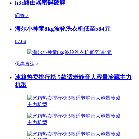
h3c路由器密码破解
问答
3
海尔小神童8kg波轮洗衣机低至584元
07.04
优惠直达 >
冰箱热卖排行榜 5款适老静音大容量冷藏主力
机型