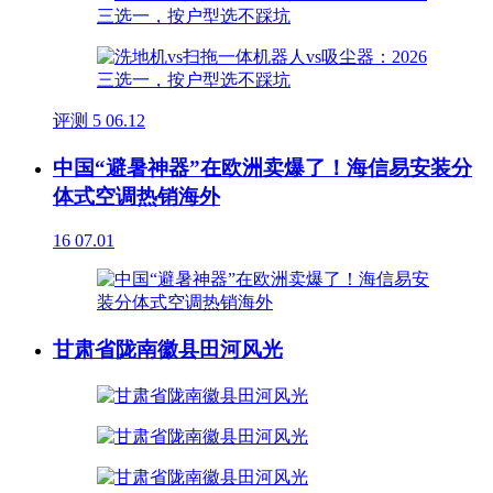
评测
5
06.12
中国“避暑神器”在欧洲卖爆了！海信易安装分
体式空调热销海外
16
07.01
甘肃省陇南徽县田河风光