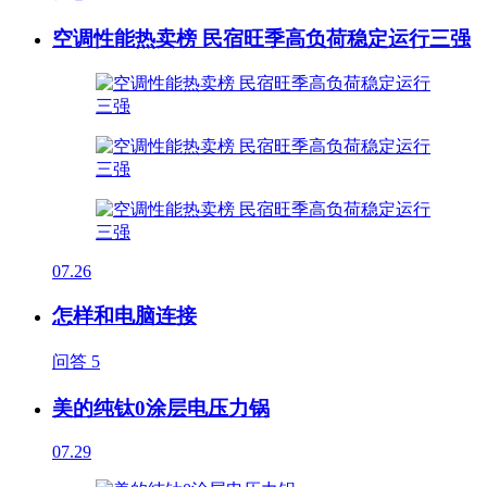
空调性能热卖榜 民宿旺季高负荷稳定运行三强
07.26
怎样和电脑连接
问答
5
美的纯钛0涂层电压力锅
07.29