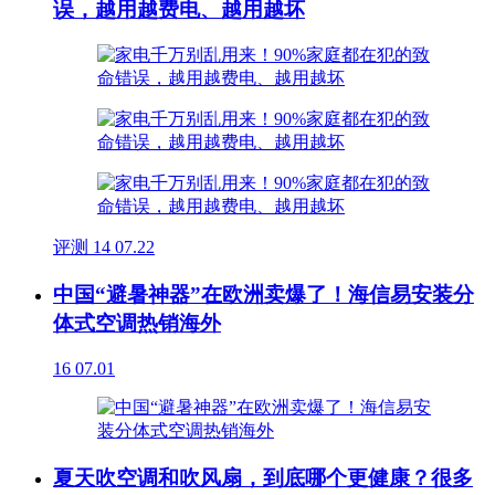
误，越用越费电、越用越坏
评测
14
07.22
中国“避暑神器”在欧洲卖爆了！海信易安装分
体式空调热销海外
16
07.01
夏天吹空调和吹风扇，到底哪个更健康？很多