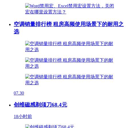
空调销量排行榜 租房高频使用场景下的耐用之
选
07.30
创维磁感剃须刀68.4元
18小时前