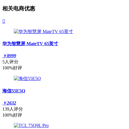
相关电商优惠

华为智慧屏 MateTV 65英寸
￥
8999
5人评分
100%好评
海信55E5Q
￥
2632
139人评分
100%好评