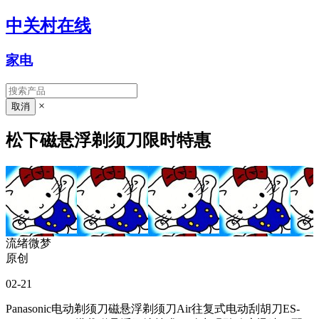
中关村在线
家电
×
松下磁悬浮剃须刀限时特惠
流绪微梦
原创
02-21
Panasonic电动剃须刀磁悬浮剃须刀Air往复式电动刮胡刀ES-