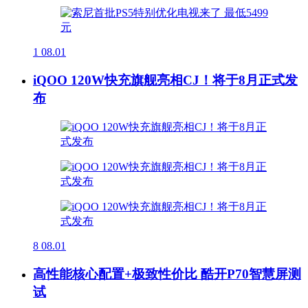
1
08.01
iQOO 120W快充旗舰亮相CJ！将于8月正式发
布
8
08.01
高性能核心配置+极致性价比 酷开P70智慧屏测
试