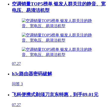
空调销量TOP5榜单 银发人群关注的静音、宽
电压、易清洁机型
07.27
h3c路由器密码破解
问答
3
飞科便携式剃须刀京东特惠，到手89.01元
07.27