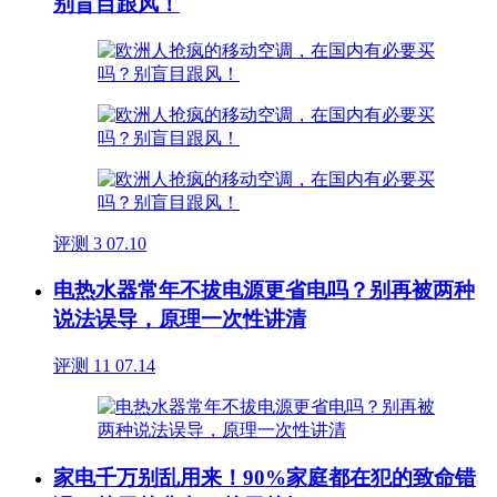
别盲目跟风！
评测
3
07.10
电热水器常年不拔电源更省电吗？别再被两种
说法误导，原理一次性讲清
评测
11
07.14
家电千万别乱用来！90%家庭都在犯的致命错