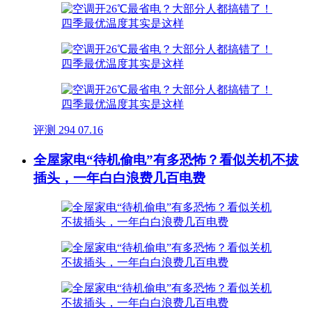
评测
294
07.16
全屋家电“待机偷电”有多恐怖？看似关机不拔
插头，一年白白浪费几百电费