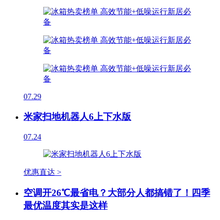
07.29
米家扫地机器人6上下水版
07.24
优惠直达 >
空调开26℃最省电？大部分人都搞错了！四季
最优温度其实是这样