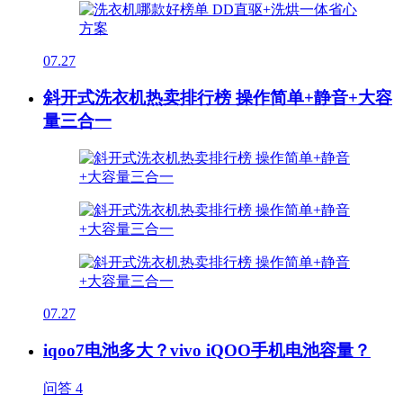
07.27
斜开式洗衣机热卖排行榜 操作简单+静音+大容
量三合一
07.27
iqoo7电池多大？vivo iQOO手机电池容量？
问答
4