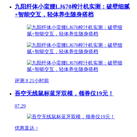
九阳纤体小蛮腰LJ670榨汁机实测：破壁细腻
+智能交互，轻体养生随身搭档
评测
8
21小时前
吾空无线鼠标蓝牙双模，领券仅19元！
07.29
优惠直达 >