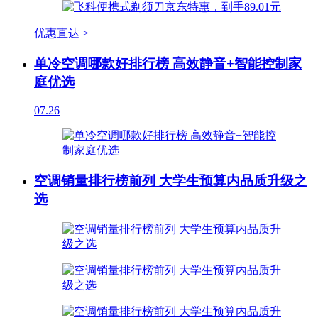
优惠直达 >
单冷空调哪款好排行榜 高效静音+智能控制家
庭优选
07.26
空调销量排行榜前列 大学生预算内品质升级之
选