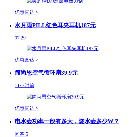
优惠直达 >
水月雨PILL红色耳夹耳机187元
07.29
优惠直达 >
简尚恩空气循环扇39.9元
11小时前
优惠直达 >
电水壶功率一般有多大，烧水壶多少W？
问答
5