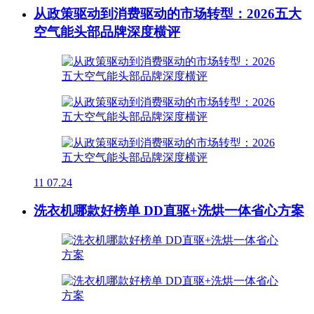
从政策驱动到消费驱动的市场转型：2026五大
空气能头部品牌深度横评
11
07.24
洗衣机哪款好榜单 DD直驱+洗烘一体省心方案