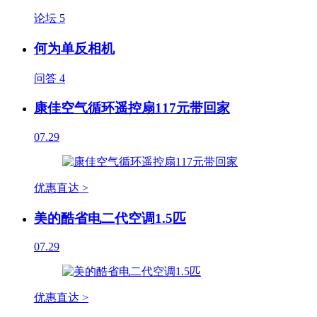
论坛
5
何为单反相机
问答
4
康佳空气循环遥控扇117元带回家
07.29
优惠直达 >
美的酷省电二代空调1.5匹
07.29
优惠直达 >