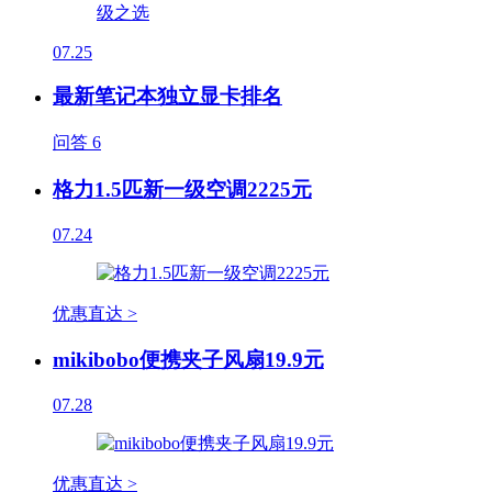
07.25
最新笔记本独立显卡排名
问答
6
格力1.5匹新一级空调2225元
07.24
优惠直达 >
mikibobo便携夹子风扇19.9元
07.28
优惠直达 >