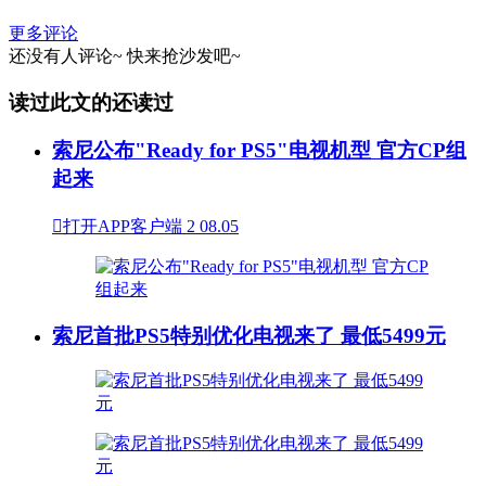
更多评论
还没有人评论~
快来
抢沙发
吧~
读过此文的还读过
索尼公布"Ready for PS5"电视机型 官方CP组
起来

打开APP客户端
2
08.05
索尼首批PS5特别优化电视来了 最低5499元