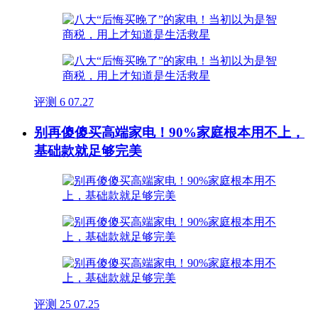
评测
6
07.27
别再傻傻买高端家电！90%家庭根本用不上，
基础款就足够完美
评测
25
07.25