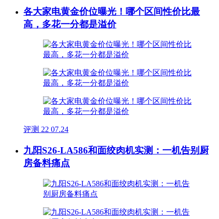
各大家电黄金价位曝光！哪个区间性价比最
高，多花一分都是溢价
评测
22
07.24
九阳S26-LA586和面绞肉机实测：一机告别厨
房备料痛点