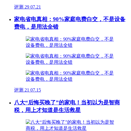
评测
29
07.21
家电省电真相：90%家庭电费白交，不是设备
费电，是用法全错
评测
21
07.15
八大“后悔买晚了”的家电！当初以为是智商
税，用上才知道是生活救星