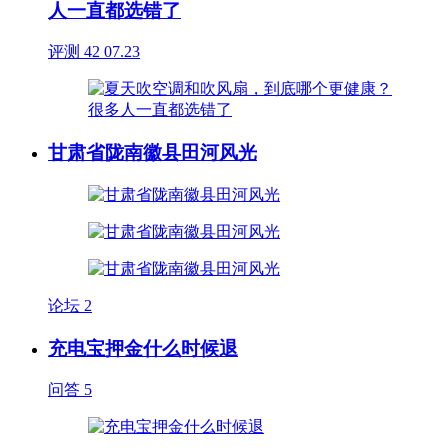
人一直都选错了
评测
42
07.23
甘肃省陇南徽县田河风光
论坛
2
充电宝押金什么时候退
问答
5