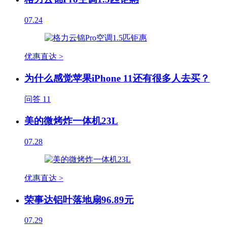
07.24
优惠直达 >
为什么感觉苹果iPhone 11还有很多人去买？
问答
11
美的微烤炸一体机23L
07.28
优惠直达 >
荣事达铝叶落地扇96.89元
07.29