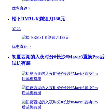
优惠直达 >
松下RM31-K剃须刀188元
07.28
优惠直达 >
初夏西湖的入夜时分#长沙#Mavic3置换Pro后
试机有感