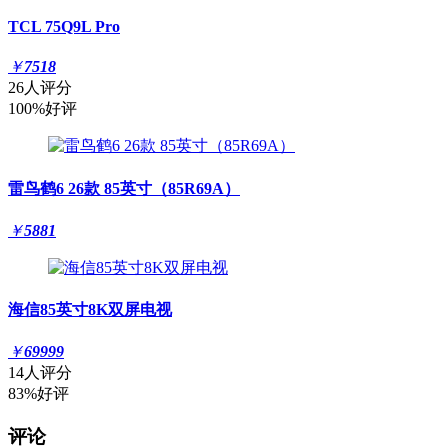
TCL 75Q9L Pro
￥
7518
26人评分
100%好评
雷鸟鹤6 26款 85英寸（85R69A）
￥
5881
海信85英寸8K双屏电视
￥
69999
14人评分
83%好评
评论