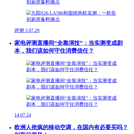
评测
3
07.29
家电评测直播间“全靠演技”：当实测变成剧
本，我们该如何守住消费信任？
14
07.24
欧洲人抢疯的移动空调，在国内有必要买吗？