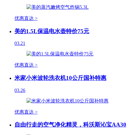
优惠直达 >
美的1.5L保温电水壶特价75元
03.21
优惠直达 >
米家小米波轮洗衣机10公斤国补特惠
03.26
优惠直达 >
自由行走的空气净化精灵，科沃斯沁宝AA30