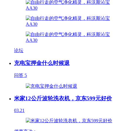
论坛
充电宝押金什么时候退
问答
5
米家12公斤波轮洗衣机，京东599元好价
03.21