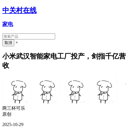
中关村在线
家电
×
小米武汉智能家电工厂投产，剑指千亿营
收
两三杯可乐
原创
2025-10-29