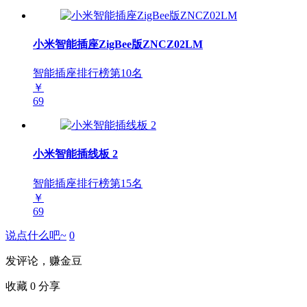
小米智能插座ZigBee版ZNCZ02LM
智能插座排行榜第
10
名
￥
69
小米智能插线板 2
智能插座排行榜第
15
名
￥
69
说点什么吧~
0
发评论，赚金豆
收藏
0
分享