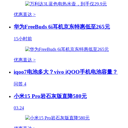
优惠直达 >
华为FreeBuds 6i耳机京东特惠低至265元
15小时前
优惠直达 >
iqoo7电池多大？vivo iQOO手机电池容量？
问答
4
小米15 Pro岩石灰版直降580元
03.24