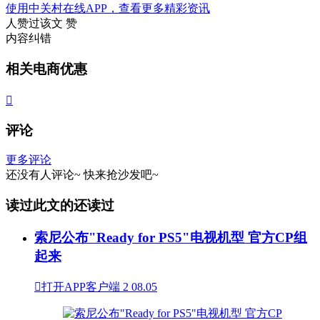
使用中关村在线APP，查看更多精彩资讯
人赞过该文
赞
内容纠错
相关电商优惠

评论
更多评论
还没有人评论~
快来
抢沙发
吧~
读过此文的还读过
索尼公布"Ready for PS5"电视机型 官方CP组
起来

打开APP客户端
2
08.05