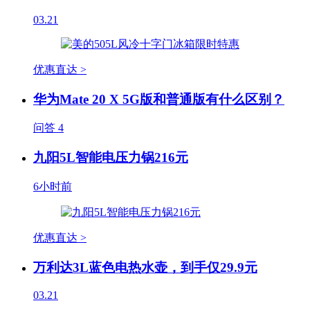
03.21
优惠直达 >
华为Mate 20 X 5G版和普通版有什么区别？
问答
4
九阳5L智能电压力锅216元
6小时前
优惠直达 >
万利达3L蓝色电热水壶，到手仅29.9元
03.21