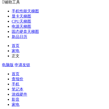

辅助工具
手机性能天梯图
显卡天梯图
CPU天梯图
电源天梯图
固态硬盘天梯图
新品日历
首页
家电
正文
电脑版
申请友链
首页
查报价
手机
笔记本
游戏硬件
影音
家电