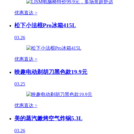
优惠直达 >
松下小法棍Pro冰箱415L
03.26
优惠直达 >
映趣电动剃胡刀黑色款19.9元
03.25
优惠直达 >
美的蒸汽嫩烤空气炸锅5.3L
03.26