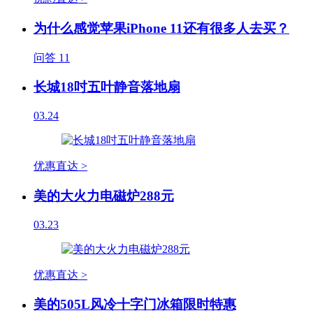
为什么感觉苹果iPhone 11还有很多人去买？
问答
11
长城18吋五叶静音落地扇
03.24
优惠直达 >
美的大火力电磁炉288元
03.23
优惠直达 >
美的505L风冷十字门冰箱限时特惠