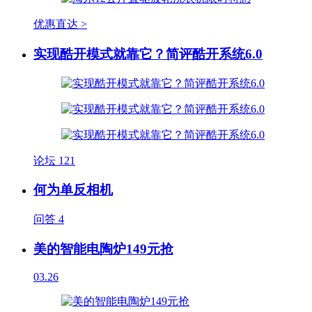
优惠直达 >
实现酷开模式就靠它？简评酷开系统6.0
论坛
121
何为单反相机
问答
4
美的智能电陶炉149元抢
03.26