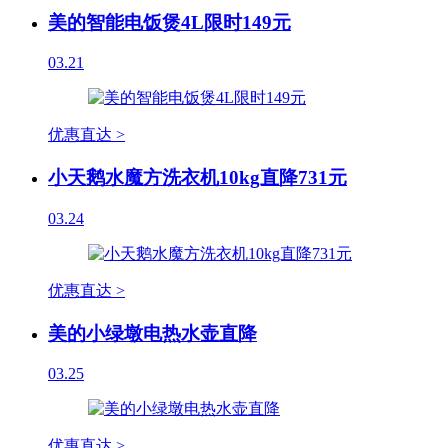
美的智能电饭煲4L限时149元
03.21
优惠直达 >
小天鹅水魔方洗衣机10kg直降731元
03.24
优惠直达 >
美的小绿墩电热水壶直降
03.25
优惠直达 >