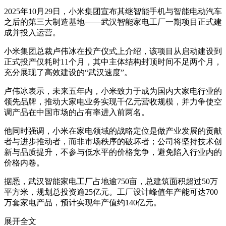
2025年10月29日，小米集团宣布其继智能手机与智能电动汽车
之后的第三大制造基地——武汉智能家电工厂一期项目正式建
成并投入运营。
小米集团总裁卢伟冰在投产仪式上介绍，该项目从启动建设到
正式投产仅耗时11个月，其中主体结构封顶时间不足两个月，
充分展现了高效建设的“武汉速度”。
卢伟冰表示，未来五年内，小米致力于成为国内大家电行业的
领先品牌，推动大家电业务实现千亿元营收规模，并力争使空
调产品在中国市场的占有率进入前两名。
他同时强调，小米在家电领域的战略定位是做产业发展的贡献
者与进步推动者，而非市场秩序的破坏者；公司将坚持技术创
新与品质提升，不参与低水平的价格竞争，避免陷入行业内的
价格内卷。
据悉，武汉智能家电工厂占地逾750亩，总建筑面积超过50万
平方米，规划总投资逾25亿元。工厂设计峰值年产能可达700
万套家电产品，预计实现年产值约140亿元。
展开全文