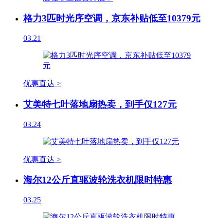
格力3匹时光序空调，京东补贴低至10379元
03.21
优惠直达 >
艾美特七叶落地扇热卖，到手仅127元
03.24
优惠直达 >
海尔12公斤直驱波轮洗衣机限时特惠
03.25