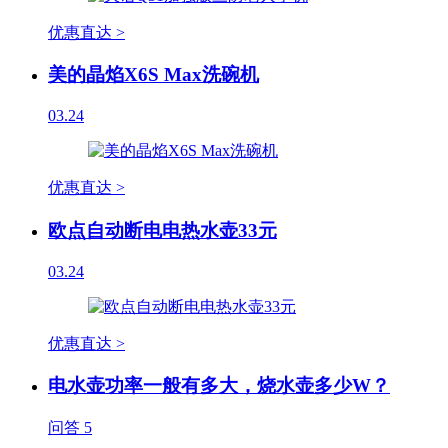
优惠直达 >
美的晶焰X6S Max洗碗机
03.24
优惠直达 >
欧点自动断电电热水壶33元
03.24
优惠直达 >
电水壶功率一般有多大，烧水壶多少W？
问答
5