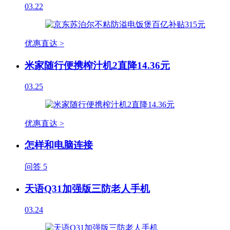
03.22
优惠直达 >
米家随行便携榨汁机2直降14.36元
03.25
优惠直达 >
怎样和电脑连接
问答
5
天语Q31加强版三防老人手机
03.24