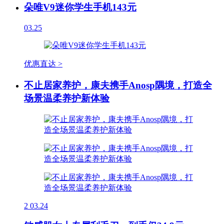
朵唯V9迷你学生手机143元
03.25
优惠直达 >
不止居家养护，康夫携手Anosp隅境，打造全
场景温柔养护新体验
2
03.24