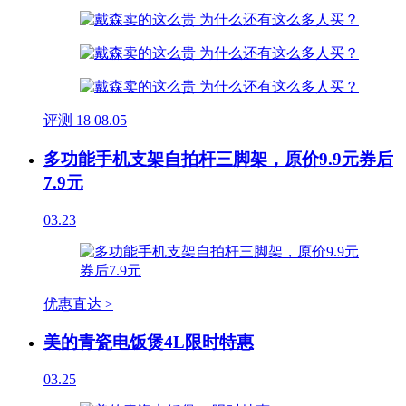
评测
18
08.05
多功能手机支架自拍杆三脚架，原价9.9元券后
7.9元
03.23
优惠直达 >
美的青瓷电饭煲4L限时特惠
03.25