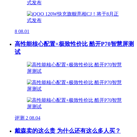
8
08.01
高性能核心配置+极致性价比 酷开P70智慧屏测
试
评测
2
08.04
戴森卖的这么贵 为什么还有这么多人买？