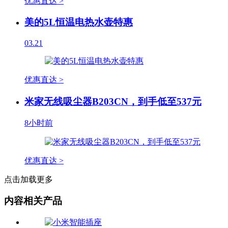
优惠直达 >
美的5L恒温电热水壶特惠
03.21
优惠直达 >
米家无线吸尘器B203CN，到手低至537元
8小时前
优惠直达 >
点击加载更多
内容相关产品