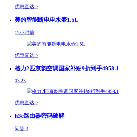
优惠直达 >
美的智能断电电水壶1.5L
15小时前
优惠直达 >
格力2匹京韵空调国家补贴9折到手4958.1
03.23
优惠直达 >
h3c路由器密码破解
问答
3