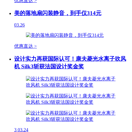
优惠直达 >
美的落地扇闪装静音，到手仅314元
03.26
优惠直达 >
设计实力再获国际认可！康夫菱光水离子吹风
机 Silk3斩获法国设计奖金奖
3
03.24