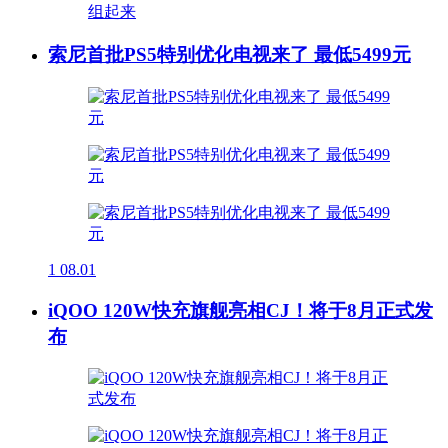
索尼首批PS5特别优化电视来了 最低5499元
1
08.01
iQOO 120W快充旗舰亮相CJ！将于8月正式发
布