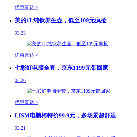
优惠直达 >
美的1L纯钛养生壶，低至109元疯抢
03.23
优惠直达 >
七彩虹电脑全套，京东1199元带回家
03.26
优惠直达 >
LISM电脑椅特价99.9元，多场景超舒适
03.21