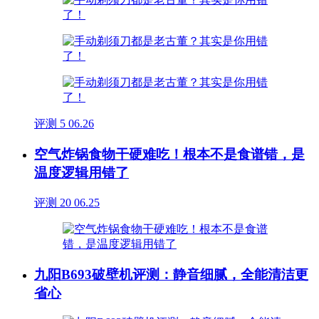
评测
5
06.26
空气炸锅食物干硬难吃！根本不是食谱错，是
温度逻辑用错了
评测
20
06.25
九阳B693破壁机评测：静音细腻，全能清洁更
省心