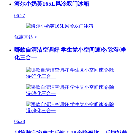
海尔小奶芙165L风冷双门冰箱
06.27
优惠直达 >
哪款自清洁空调好 学生党小空间速冷/除湿/净
化三合一
06.28