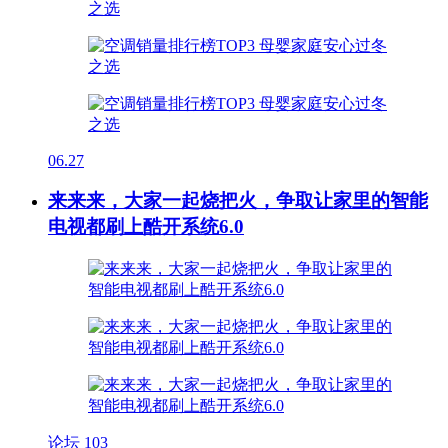
06.27
来来来，大家一起烧把火，争取让家里的智能
电视都刷上酷开系统6.0
论坛
103