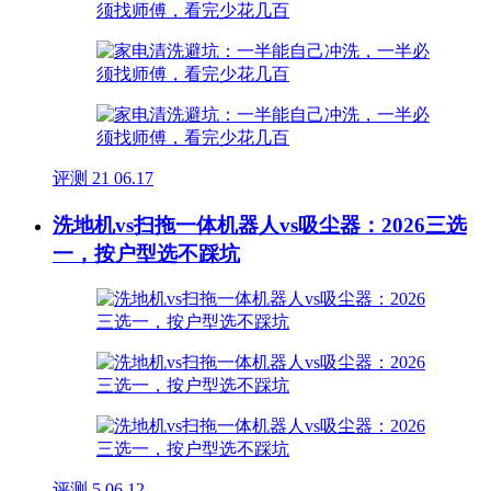
评测
21
06.17
洗地机vs扫拖一体机器人vs吸尘器：2026三选
一，按户型选不踩坑
评测
5
06.12