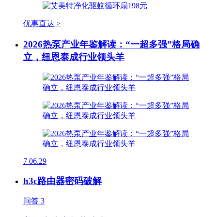
优惠直达 >
2026热泵产业年鉴解读：“一超多强”格局确
立，纽恩泰成行业领头羊
7
06.29
h3c路由器密码破解
问答
3