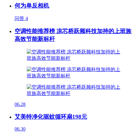
何为单反相机
问答
4
空调性能推荐榜 凉芯桥跃频科技加持的上班族
高效节能新标杆
06.28
艾美特净化驱蚊循环扇198元
06.30