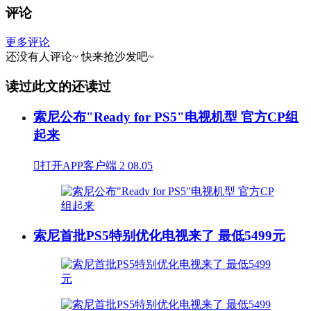
评论
更多评论
还没有人评论~
快来
抢沙发
吧~
读过此文的还读过
索尼公布"Ready for PS5"电视机型 官方CP组
起来

打开APP客户端
2
08.05
索尼首批PS5特别优化电视来了 最低5499元