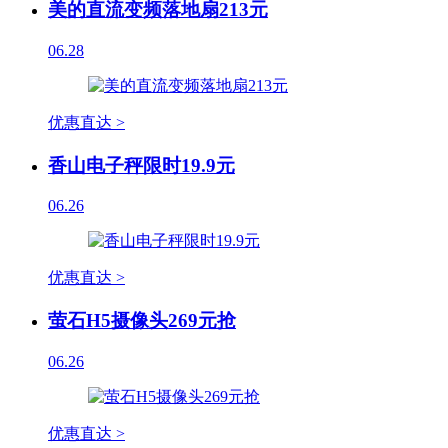
美的直流变频落地扇213元
06.28
优惠直达 >
香山电子秤限时19.9元
06.26
优惠直达 >
萤石H5摄像头269元抢
06.26
优惠直达 >