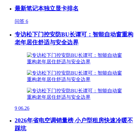
最新笔记本独立显卡排名
问答
6
专访松下门控安防BU长谭可：智能自动窗重构
老年居住舒适与安全边界
9
06.26
2026年省电空调销量榜 小户型租房快速冷暖不
踩坑