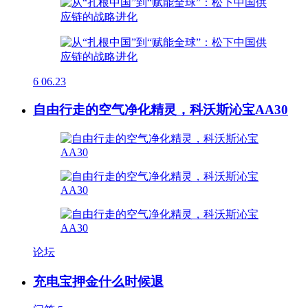
6
06.23
自由行走的空气净化精灵，科沃斯沁宝AA30
论坛
充电宝押金什么时候退