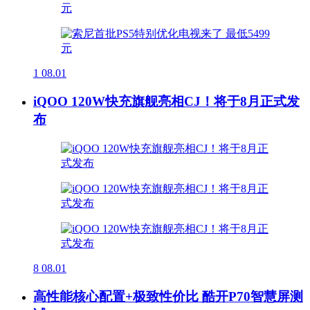
1
08.01
iQOO 120W快充旗舰亮相CJ！将于8月正式发
布
8
08.01
高性能核心配置+极致性价比 酷开P70智慧屏测