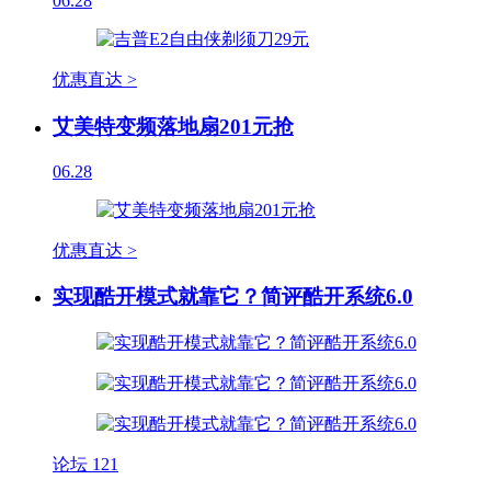
06.28
优惠直达 >
艾美特变频落地扇201元抢
06.28
优惠直达 >
实现酷开模式就靠它？简评酷开系统6.0
论坛
121