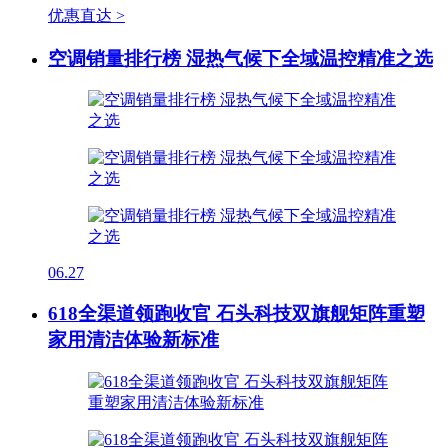
优惠直达 >
空调销量排行榜 湿热气候下全域温控精准之选
06.27
618全渠道领跑收官 石头科技双旗舰矩阵重塑
家用清洁体验新标准