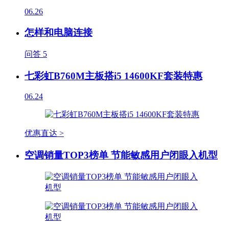
06.26
怎样和电脑连接
问答
5
七彩虹B760M主板搭i5 14600KF套装特惠
06.24
优惠直达 >
空调销量TOP3榜单 节能敏感用户闭眼入机型