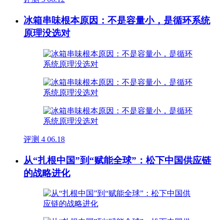
冰箱串味根本原因：不是容量小，是循环系统
原理没选对
评测
4
06.18
从“扎根中国”到“赋能全球”：松下中国供应链
的战略进化