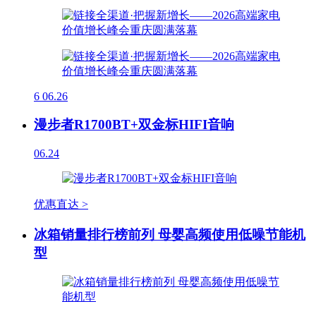
6
06.26
漫步者R1700BT+双金标HIFI音响
06.24
优惠直达 >
冰箱销量排行榜前列 母婴高频使用低噪节能机
型