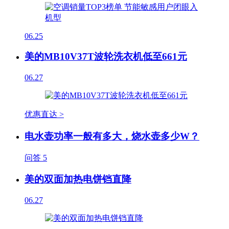
06.25
美的MB10V37T波轮洗衣机低至661元
06.27
优惠直达 >
电水壶功率一般有多大，烧水壶多少W？
问答
5
美的双面加热电饼铛直降
06.27