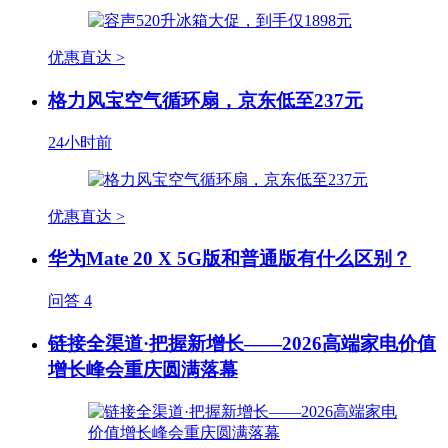
优惠直达 >
格力风宝空气循环扇，京东低至237元
24小时前
优惠直达 >
华为Mate 20 X 5G版和普通版有什么区别？
问答
4
链接全渠道·把握新增长——2026高端家电价值
增长峰会重庆圆满落幕