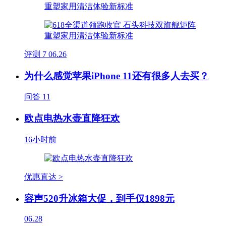
评测
7
06.26
为什么感觉苹果iPhone 11还有很多人去买？
问答
11
欧点电热水壶直降狂欢
16小时前
优惠直达 >
容声520升冰箱大促，到手仅1898元
06.28