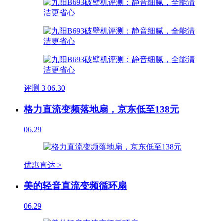
评测
3
06.30
格力直流变频落地扇，京东低至138元
06.29
优惠直达 >
美的轻音直流变频循环扇
06.29