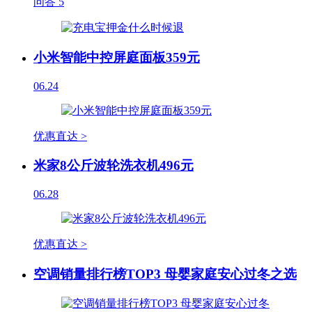
问答
5
小米智能中控屏庭面板359元
06.24
优惠直达 >
米家8公斤波轮洗衣机496元
06.28
优惠直达 >
空调销量排行榜TOP3 母婴家庭安心过冬之选