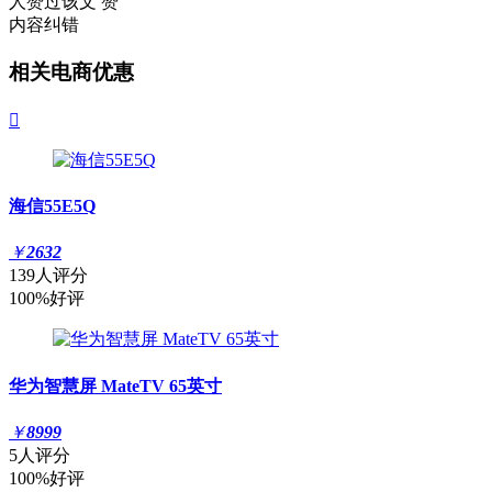
人赞过该文
赞
内容纠错
相关电商优惠

海信55E5Q
￥
2632
139人评分
100%好评
华为智慧屏 MateTV 65英寸
￥
8999
5人评分
100%好评