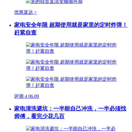
优惠直达 >
家电安全年限 超期使用就是家里的定时炸弹！
赶紧自查
评测
4
06.09
家电清洗避坑：一半能自己冲洗，一半必须找
师傅，看完少花几百