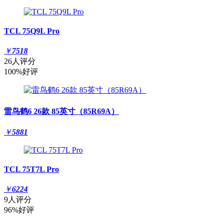
TCL 75Q9L Pro
￥
7518
26人评分
100%好评
雷鸟鹤6 26款 85英寸（85R69A）
￥
5881
TCL 75T7L Pro
￥
6224
9人评分
96%好评