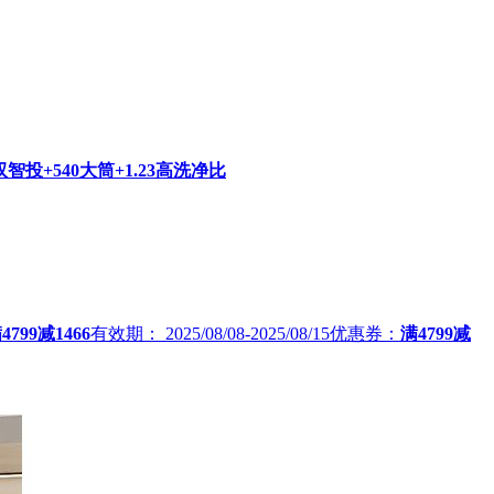
智投+540大筒+1.23高洗净比
4799减1466
有效期：
2025/08/08-2025/08/15
优惠券：
满4799减