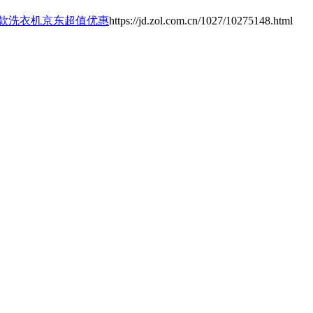
越款洗衣机京东超值优惠
https://jd.zol.com.cn/1027/10275148.html