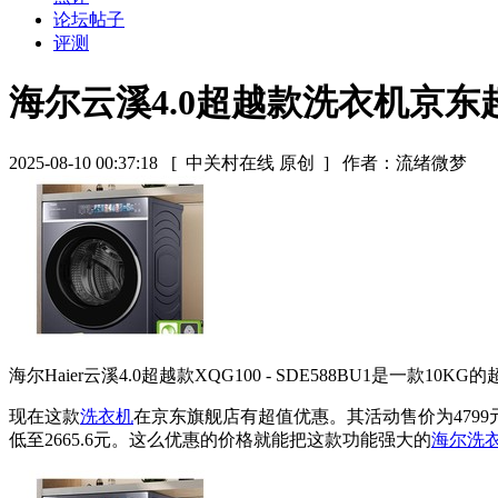
论坛帖子
评测
海尔云溪4.0超越款洗衣机京东
2025-08-10 00:37:18
[ 中关村在线 原创 ]
作者：流绪微梦
海尔Haier云溪4.0超越款XQG100 - SDE588BU1是一款10K
现在这款
洗衣机
在京东旗舰店有超值优惠。其活动售价为4799元
低至2665.6元。这么优惠的价格就能把这款功能强大的
海尔洗