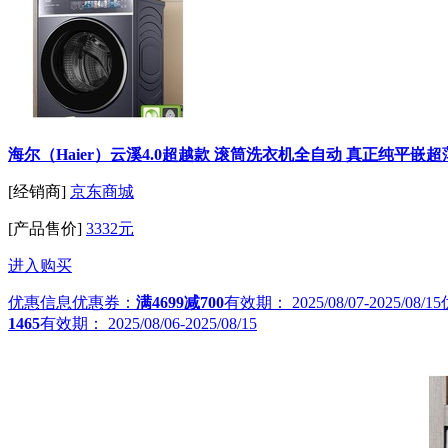
海尔（Haier）云溪4.0超越款 滚筒洗衣机全自动 真正纯平嵌超薄
[经销商]
京东商城
[产品售价]
3332元
进入购买
优惠信息
优惠券：
满4699减700
有效期：
2025/08/07-2025/08/15
1465
有效期：
2025/08/06-2025/08/15