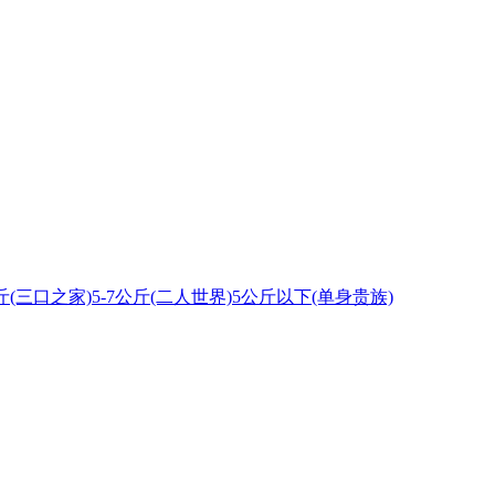
公斤(三口之家)
5-7公斤(二人世界)
5公斤以下(单身贵族)