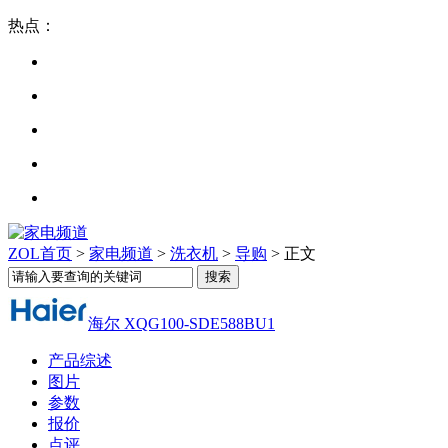
热点：
ZOL首页
>
家电频道
>
洗衣机
>
导购
> 正文
海尔 XQG100-SDE588BU1
产品综述
图片
参数
报价
点评