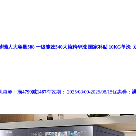
懒人大容量588 一级能效540大筒精华洗 国家补贴 10KG单洗+双
优惠券：
满4799减1467
有效期：
2025/08/09-2025/08/15
优惠券：
满