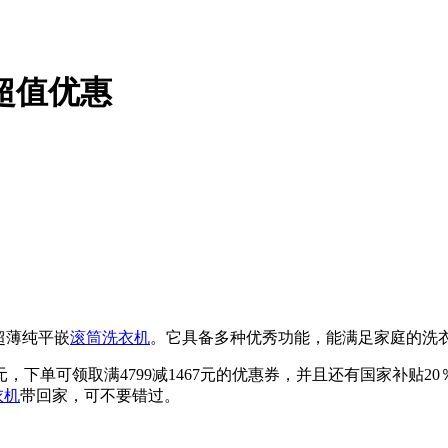
超值优惠
G的超薄纯平嵌
滚筒洗衣机
。它具备多种优秀功能，能满足家庭的洗
，下单可领取满4799减1467元的优惠券，并且还有国家补贴20
衣机
带回家，可不要错过。