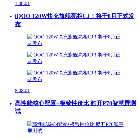
1
08.01
iQOO 120W快充旗舰亮相CJ！将于8月正式发
布
8
08.01
高性能核心配置+极致性价比 酷开P70智慧屏测
试