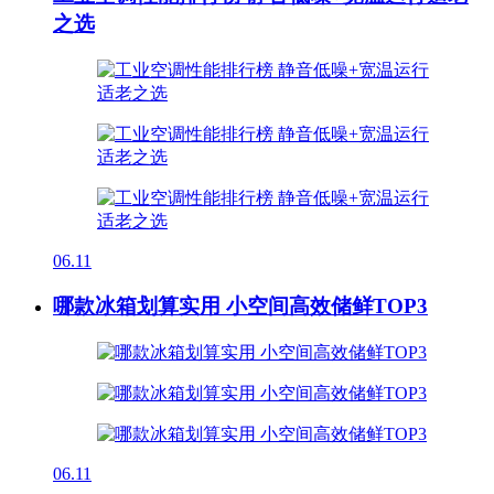
之选
06.11
哪款冰箱划算实用 小空间高效储鲜TOP3
06.11