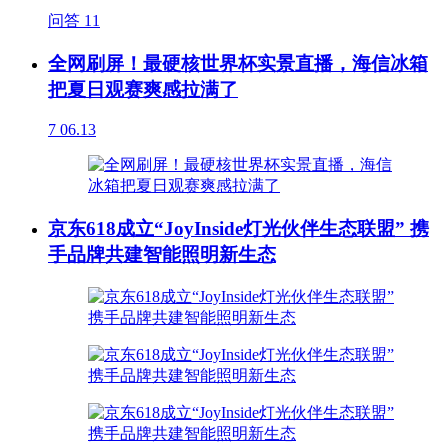
问答
11
全网刷屏！最硬核世界杯实景直播，海信冰箱
把夏日观赛爽感拉满了
7
06.13
京东618成立“JoyInside灯光伙伴生态联盟” 携
手品牌共建智能照明新生态