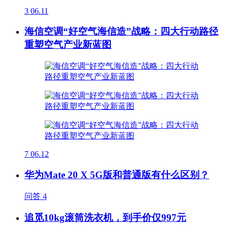
3
06.11
海信空调“好空气海信造”战略：四大行动路径
重塑空气产业新蓝图
7
06.12
华为Mate 20 X 5G版和普通版有什么区别？
问答
4
追觅10kg滚筒洗衣机，到手价仅997元