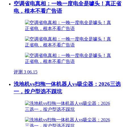
空调省电真相：一晚一度电全是噱头！真正省
电，根本不看广告语
评测
3
06.15
洗地机vs扫拖一体机器人vs吸尘器：2026三选
一，按户型选不踩坑