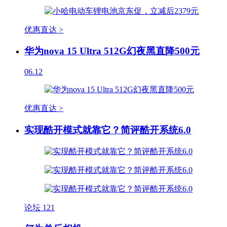
优惠直达 >
华为nova 15 Ultra 512G幻夜黑直降500元
06.12
优惠直达 >
实现酷开模式就靠它？简评酷开系统6.0
论坛
121