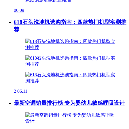
06.09
618石头洗地机选购指南：四款热门机型实测推
荐
2
06.11
最新空调销量排行榜 专为婴幼儿敏感呼吸设计