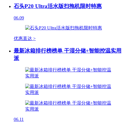
石头P20 Ultra活水版扫拖机限时特惠
06.09
优惠直达 >
最新冰箱排行榜榜单 干湿分储+智能控温实用
派
06.11