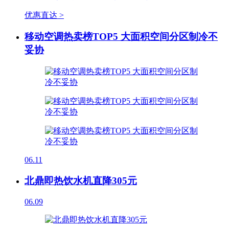
优惠直达 >
移动空调热卖榜TOP5 大面积空间分区制冷不
妥协
06.11
北鼎即热饮水机直降305元
06.09