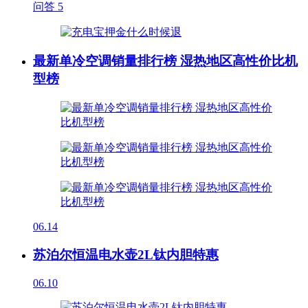
问答
5
最新单冷空调销量排行榜 湿热地区高性价比机
型榜
06.14
苏泊尔恒温电水壶2L钛内胆特惠
06.10