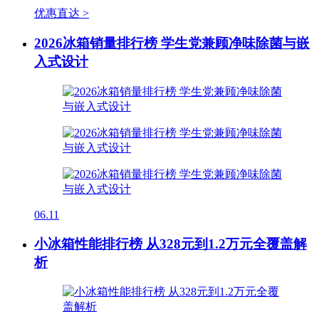
优惠直达 >
2026冰箱销量排行榜 学生党兼顾净味除菌与嵌
入式设计
06.11
小冰箱性能排行榜 从328元到1.2万元全覆盖解
析