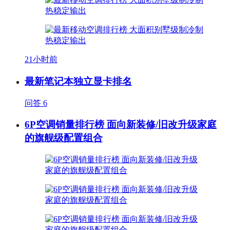
21小时前
最新笔记本独立显卡排名
问答
6
6P空调销量排行榜 面向新装修/旧改升级家庭
的旗舰级配置组合