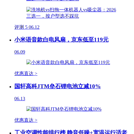
评测
5
06.12
小米语音款白电风扇，京东低至119元
06.09
优惠直达 >
国轩高科JTM垒石锂电池立减10%
06.13
优惠直达 >
工业空调性能排行榜 静音低噪+宽温运行适老