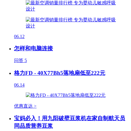
06.12
怎样和电脑连接
问答
5
格力FD - 40X77Bh5落地扇低至222元
06.14
优惠直达 >
宝妈必入！用九阳破壁豆浆机在家自制航天员
同品质营养豆浆