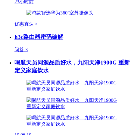
23小时前
优惠直达 >
h3c路由器密码破解
问答
3
喝航天员同源品质好水，九阳天净1900G 重新
定义家庭饮水
10
06.10