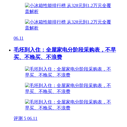
06.11
毛坯到入住：全屋家电分阶段采购表，不早
买、不晚买、不浪费
评测
5
06.11