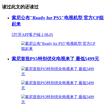
读过此文的还读过
索尼公布"Ready for PS5"电视机型 官方CP组
起来

打开APP客户端
2
08.05
索尼首批PS5特别优化电视来了 最低5499元