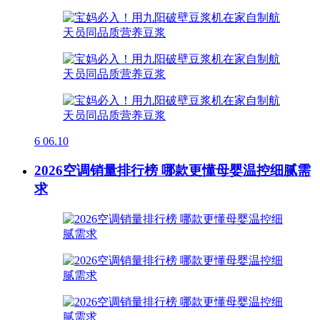
6
06.10
2026空调销量排行榜 哪款更懂母婴温控细腻需
求