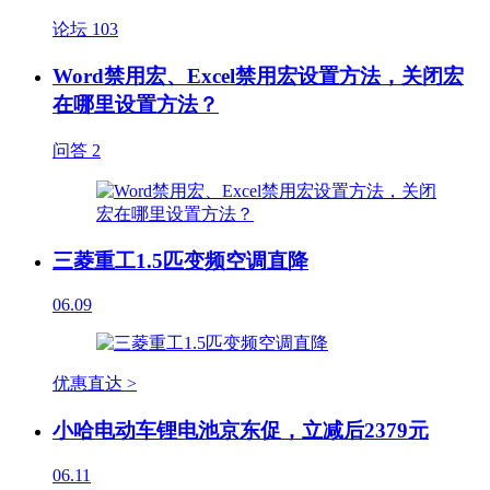
论坛
103
Word禁用宏、Excel禁用宏设置方法，关闭宏
在哪里设置方法？
问答
2
三菱重工1.5匹变频空调直降
06.09
优惠直达 >
小哈电动车锂电池京东促，立减后2379元
06.11