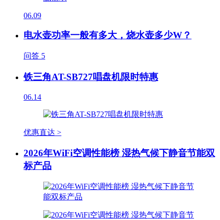
06.09
电水壶功率一般有多大，烧水壶多少W？
问答
5
铁三角AT-SB727唱盘机限时特惠
06.14
优惠直达 >
2026年WiFi空调性能榜 湿热气候下静音节能双
标产品