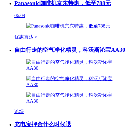
Panasonic咖啡机京东特惠，低至788元
06.09
优惠直达 >
自由行走的空气净化精灵，科沃斯沁宝AA30
论坛
充电宝押金什么时候退