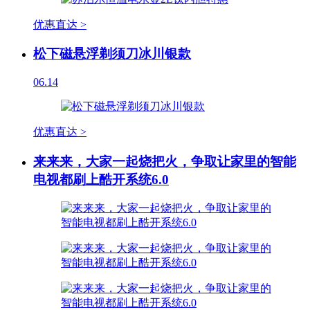
优惠直达 >
松下磁悬浮剃须刀冰川银款
06.14
优惠直达 >
来来来，大家一起烧把火，争取让家里的智能
电视都刷上酷开系统6.0